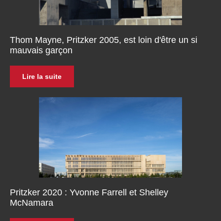
Thom Mayne, Pritzker 2005, est loin d'être un si
mauvais garçon
Lire la suite
Pritzker 2020 : Yvonne Farrell et Shelley
McNamara