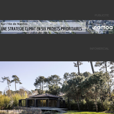
PUBLICITE
INFOMERCIAL