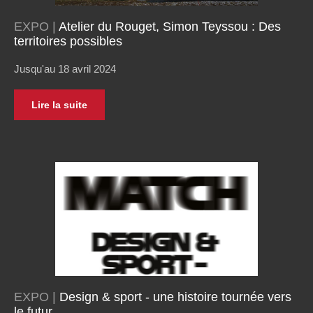
EXPO |
Atelier du Rouget, Simon Teyssou : Des
territoires possibles
Jusqu'au 18 avril 2024
Lire la suite
EXPO |
Design & sport - une histoire tournée vers
le futur