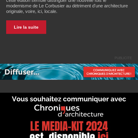
cette édition semble distinguer une nouvelle fois le
modernisme de Le Corbusier au détriment d'une architecture
originale, voire, ici, locale.
Lire la suite
PUBLICITE