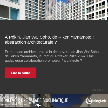
À Pékin, Jian Wai Soho, de Riken Yamamoto :
abstraction architecturale ?
Promenade architecturale à la découverte de Jian Wai Soho,
de Riken Yamamoto, lauréat du Pritzker Prize 2024. Une
audacieuse collaboration promoteur / architecte ?
Lire la suite
PUBLICITE