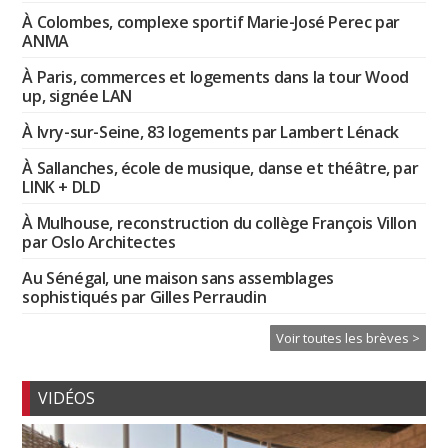
À Colombes, complexe sportif Marie-José Perec par
ANMA
À Paris, commerces et logements dans la tour Wood
up, signée LAN
À Ivry-sur-Seine, 83 logements par Lambert Lénack
À Sallanches, école de musique, danse et théâtre, par
LINK + DLD
À Mulhouse, reconstruction du collège François Villon
par Oslo Architectes
Au Sénégal, une maison sans assemblages
sophistiqués par Gilles Perraudin
Voir toutes les brèves >
VIDÉOS