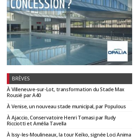
BRÈVES
À Villeneuve-sur-Lot, transformation du Stade Max
Rousié par A40
À Venise, un nouveau stade municipal, par Populous
À Ajaccio, Conservatoire Henri Tomasi par Rudy
Ricciotti et Amélia Tavella
À Issy-les-Moulineaux, la tour Keïko, signée Loci Anima