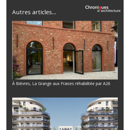
Autres articles...
À Bièvres, La Grange aux Fraises réhabilitée par A26