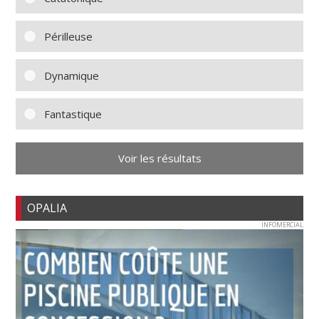
Périlleuse
Dynamique
Fantastique
Voir les résultats
OPALIA
INFOMERCIAL