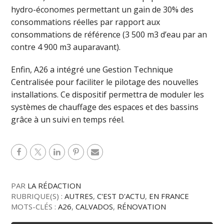
hydro-économes permettant un gain de 30% des
consommations réelles par rapport aux
consommations de référence (3 500 m3 d’eau par an
contre 4 900 m3 auparavant).
Enfin, A26 a intégré une Gestion Technique
Centralisée pour faciliter le pilotage des nouvelles
installations. Ce dispositif permettra de moduler les
systèmes de chauffage des espaces et des bassins
grâce à un suivi en temps réel.
PAR
LA RÉDACTION
RUBRIQUE(S) :
AUTRES
,
C'EST D'ACTU
,
EN FRANCE
MOTS-CLÉS :
A26
,
CALVADOS
,
RÉNOVATION