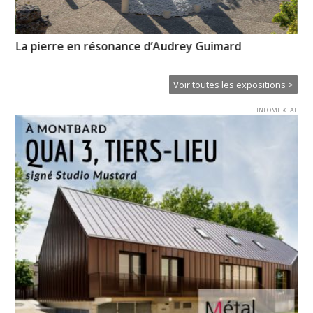
La pierre en résonance d’Audrey Guimard
Ps
Voir toutes les expositions >
INFOMERCIAL