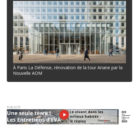
À Paris La Défense, rénovation de la tour Ariane par la
Nouvelle AOM
PUBLICITE