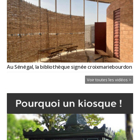
Au Sénégal, la bibliothèque signée croixmariebourdon
Voir toutes les vidéos >