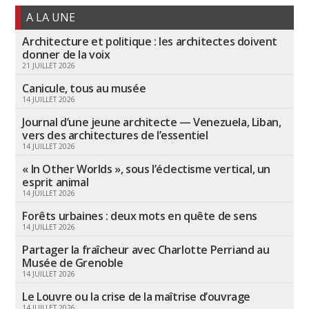
A LA UNE
Architecture et politique : les architectes doivent
donner de la voix
21 JUILLET 2026
Canicule, tous au musée
14 JUILLET 2026
Journal d’une jeune architecte — Venezuela, Liban,
vers des architectures de l’essentiel
14 JUILLET 2026
« In Other Worlds », sous l’éclectisme vertical, un
esprit animal
14 JUILLET 2026
Forêts urbaines : deux mots en quête de sens
14 JUILLET 2026
Partager la fraîcheur avec Charlotte Perriand au
Musée de Grenoble
14 JUILLET 2026
Le Louvre ou la crise de la maîtrise d’ouvrage
14 JUILLET 2026