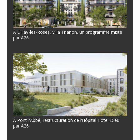
À L’Haÿ-les-Roses, Villa Trianon, un programme mixte
par A26
À Pont-l’Abbé, restructuration de l’Hôpital Hôtel-Dieu
par A26