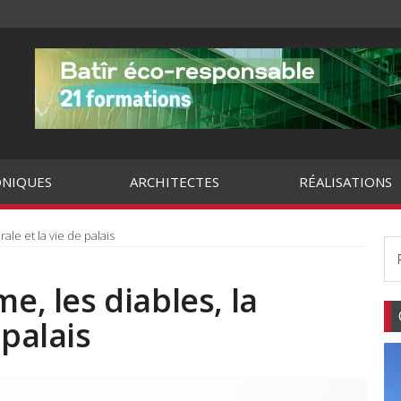
NIQUES
ARCHITECTES
RÉALISATIONS
ale et la vie de palais
e, les diables, la
 palais