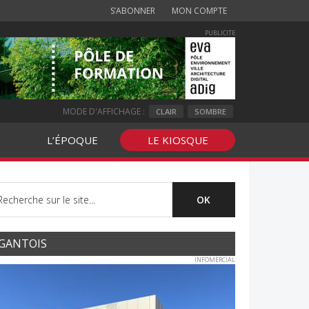
S’ABONNER
MON COMPTE
PUBLICITE
MODE D'AFFICHAGE :
CLAIR
SOMBRE
L’ÉPOQUE
LE KIOSQUE
GANTOIS
INFOMERCIAL