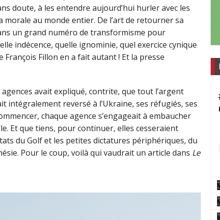
ns doute, à les entendre aujourd’hui hurler avec les
 la morale au monde entier. De l’art de retourner sa
dans un grand numéro de transformisme pour
le indécence, quelle ignominie, quel exercice cynique
François Fillon en a fait autant ! Et la presse
 agences avait expliqué, contrite, que tout l’argent
t intégralement reversé à l’Ukraine, ses réfugiés, ses
r commencer, chaque agence s’engageait à embaucher
lle. Et que tiens, pour continuer, elles cesseraient
ats du Golf et les petites dictatures périphériques, du
sie. Pour le coup, voilà qui vaudrait un article dans
Le