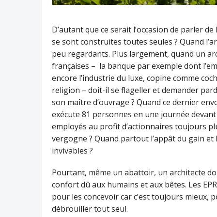
D’autant que ce serait l’occasion de parler de l
se sont construites toutes seules ? Quand l’arge
peu regardants. Plus largement, quand un archi
françaises – la banque par exemple dont l’em
encore l’industrie du luxe, copine comme coch
religion – doit-il se flageller et demander pa
son maître d’ouvrage ? Quand ce dernier envo
exécute 81 personnes en une journée devant ch
employés au profit d’actionnaires toujours pl
vergogne ? Quand partout l’appât du gain et
invivables ?
Pourtant, même un abattoir, un architecte doi
confort dû aux humains et aux bêtes. Les EPR 
pour les concevoir car c’est toujours mieux, 
débrouiller tout seul.