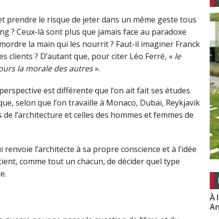
 et prendre le risque de jeter dans un même geste tous
sang ? Ceux-là sont plus que jamais face au paradoxe
mordre la main qui les nourrit ? Faut-il imaginer Franck
s clients ? D’autant que, pour citer Léo Ferré, «
le
jours la morale des autres
».
perspective est différente que l’on ait fait ses études
que, selon que l’on travaille à Monaco, Dubaï, Reykjavik
 de l’architecture et celles des hommes et femmes de
renvoie l’architecte à sa propre conscience et à
l’idée
partient, comme tout un chacun, de décider quel type
e.
À 
An