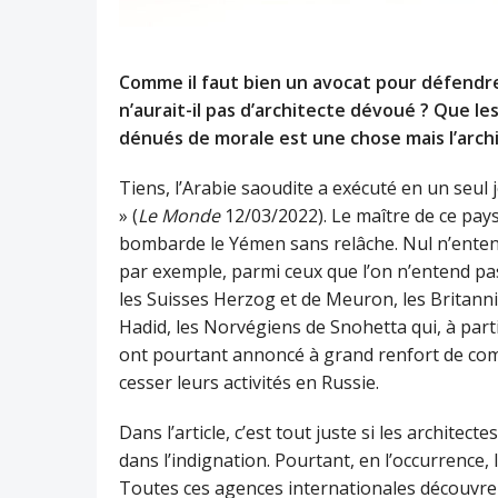
Comme il faut bien un avocat pour défendre
n’aurait-il pas d’architecte dévoué ? Que l
dénués de morale est une chose mais l’archi
Tiens, l’Arabie saoudite a exécuté en un seul
» (
Le Monde
12/03/2022). Le maître de ce pays 
bombarde le Yémen sans relâche. Nul n’entend
par exemple, parmi ceux que l’on n’entend p
les Suisses Herzog et de Meuron, les Britanni
Hadid, les Norvégiens de Snohetta qui, à par
ont pourtant annoncé à grand renfort de com
cesser leurs activités en Russie.
Dans l’article, c’est tout juste si les architec
dans l’indignation. Pourtant, en l’occurrence, 
Toutes ces agences internationales découvren