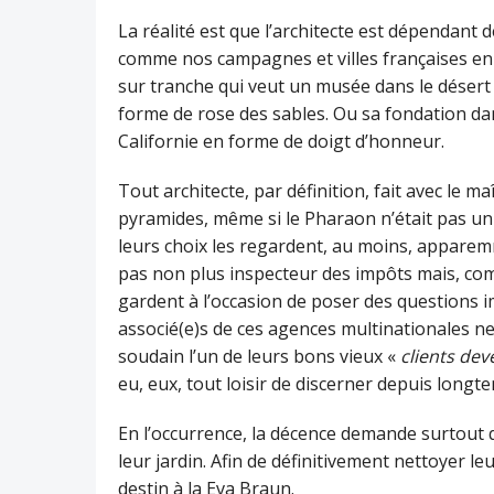
La réalité est que l’architecte est dépendant de 
comme nos campagnes et villes françaises en reg
sur tranche qui veut un musée dans le désert
forme de rose des sables. Ou sa fondation dan
Californie en forme de doigt d’honneur.
Tout architecte, par définition, fait avec le ma
pyramides, même si le Pharaon n’était pas un t
leurs choix les regardent, au moins, apparemm
pas non plus inspecteur des impôts mais, comm
gardent à l’occasion de poser des questions im
associé(e)s de ces agences multinationales n
soudain l’un de leurs bons vieux «
clients de
eu, eux, tout loisir de discerner depuis long
En l’occurrence, la décence demande surtout qu’
leur jardin. Afin de définitivement nettoyer l
destin à la Eva Braun.