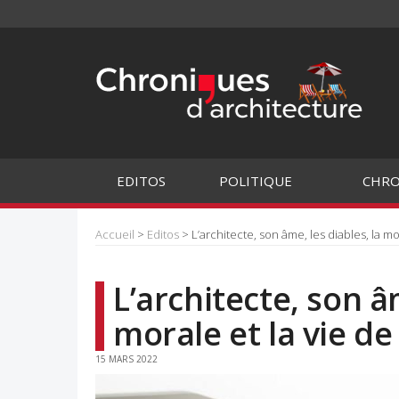
EDITOS
POLITIQUE
CHRO
Accueil
>
Editos
> L’architecte, son âme, les diables, la mor
L’architecte, son âm
morale et la vie de
15 MARS 2022