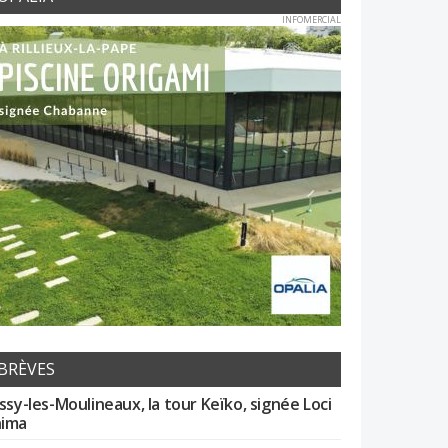
INFOMERCIAL
BRÈVES
Issy-les-Moulineaux, la tour Keïko, signée Loci
ima