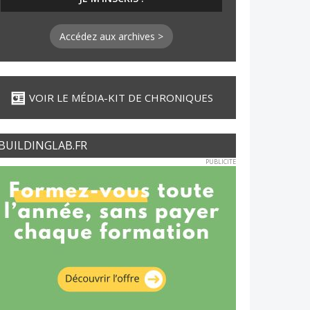
Accédez aux archives >
VOIR LE MÉDIA-KIT DE CHRONIQUES
BUILDINGLAB.FR
PUBLICITE