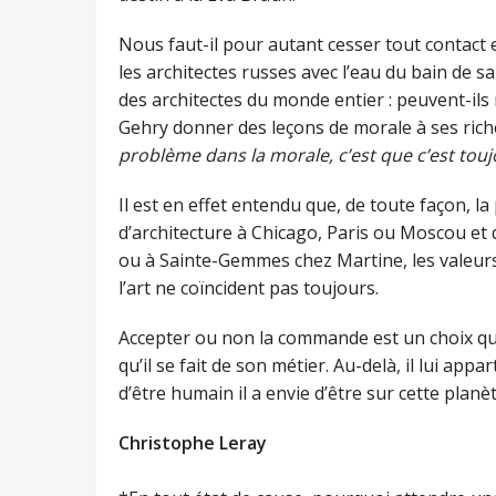
Nous faut-il pour autant cesser tout contact
les architectes russes avec l’eau du bain de 
des architectes du monde entier : peuvent-ils 
Gehry donner des leçons de morale à ses riche
problème dans la morale, c’est que c’est tou
Il est en effet entendu que, de toute façon, la 
d’architecture à Chicago, Paris ou Moscou et 
ou à Sainte-Gemmes chez Martine, les valeurs
l’art ne coïncident pas toujours.
Accepter ou non la commande est un choix qui 
qu’il se fait de son métier. Au-delà, il lui ap
d’être humain il a envie d’être sur cette planèt
Christophe Leray