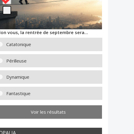
lon vous, la rentrée de septembre sera…
Catatonique
Périlleuse
Dynamique
Fantastique
Voir les résultats
OPALIA