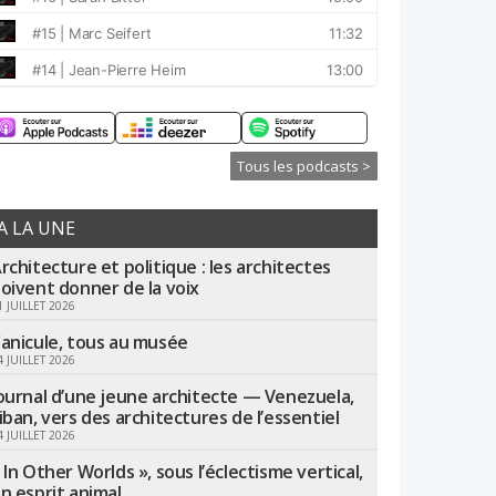
Tous les podcasts >
A LA UNE
rchitecture et politique : les architectes
oivent donner de la voix
1 JUILLET 2026
anicule, tous au musée
4 JUILLET 2026
ournal d’une jeune architecte — Venezuela,
iban, vers des architectures de l’essentiel
4 JUILLET 2026
 In Other Worlds », sous l’éclectisme vertical,
n esprit animal