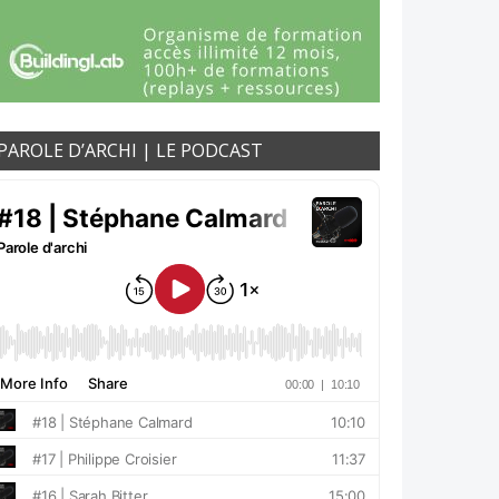
PAROLE D’ARCHI | LE PODCAST