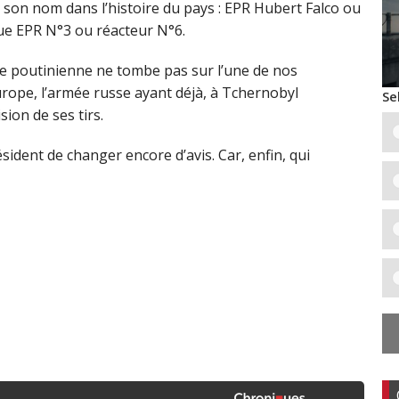
re son nom dans l’histoire du pays : EPR Hubert Falco ou
ue EPR N°3 ou réacteur N°6.
e poutinienne ne tombe pas sur l’une de nos
urope, l’armée russe ayant déjà, à Tchernobyl
Se
ion de ses tirs.
sident de changer encore d’avis. Car, enfin, qui