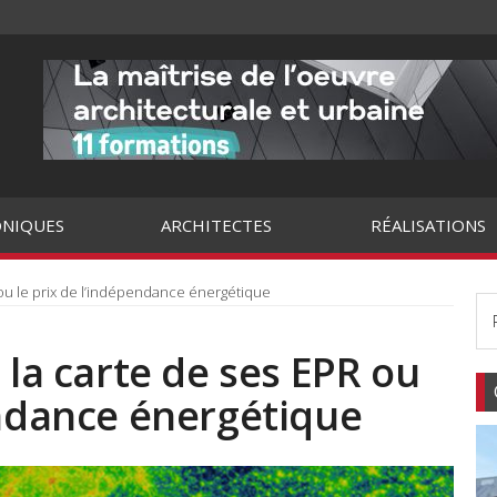
NIQUES
ARCHITECTES
RÉALISATIONS
 ou le prix de l’indépendance énergétique
 la carte de ses EPR ou
endance énergétique