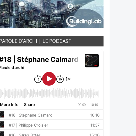
PAROLE D’ARCHI | LE PODCAST