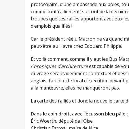
protocolaire, d’une ambassade aux pôles, tout
comme tout ralliement, surtout de la dernière 
troupes que ces ralliés apportent avec eux, es
d’emplois qualifiés !
Car le président réélu Macron ne va quand m
peut-être au Havre chez Edouard Philippe.
Et voilà comment, comme il y eut les Bus Mac
Chroniques d’architecture
est capable de vou
ouvrage sera évidemment contextuel et dessin
anglais, l’architecte local d’exécution devant 
à la manœuvre, elles ne manqueront pas.
La carte des ralliés et donc la nouvelle carte d
Dans le coin droit, avec l’écusson bleu pâle :
Éric Woerth, député de l’Oise
Christian Estrosi, maire de Nice