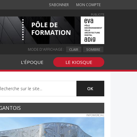
S’ABONNER
MON COMPTE
PUBLICITE
MODE D'AFFICHAGE :
CLAIR
SOMBRE
L’ÉPOQUE
LE KIOSQUE
GANTOIS
INFOMERCIAL