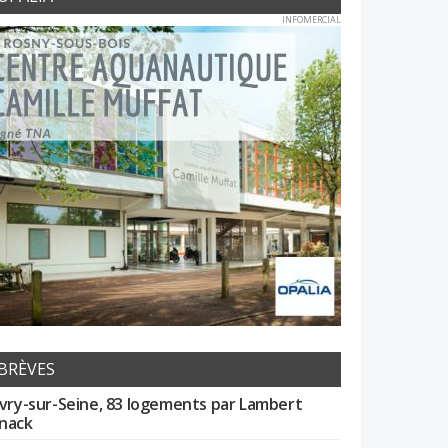
INFOMERCIAL
BRÈVES
Ivry-sur-Seine, 83 logements par Lambert
nack