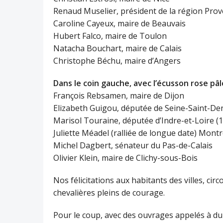
Renaud Muselier, président de la région Pro
Caroline Cayeux, maire de Beauvais
Hubert Falco, maire de Toulon
Natacha Bouchart, maire de Calais
Christophe Béchu, maire d’Angers
Dans le coin gauche, avec l’écusson rose pâle
François Rebsamen, maire de Dijon
Elizabeth Guigou, députée de Seine-Saint-Den
Marisol Touraine, députée d’Indre-et-Loire (
Juliette Méadel (ralliée de longue date) Mon
Michel Dagbert, sénateur du Pas-de-Calais
Olivier Klein, maire de Clichy-sous-Bois
Nos félicitations aux habitants des villes, circ
chevalières pleins de courage.
Pour le coup, avec des ouvrages appelés à dur