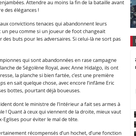
 enjambées. Attendre au moins la fin de la bataille avant
e des élégances !
n aux convictions tenaces qui abandonnent leurs
t un peu comme si un joueur de foot changeait
 des buts pour les adversaires. Si celui-là ne sort pas
championnes qui sont abandonnées en rase campagne
 planche de Ségolène Royal, avec Anne Hidalgo, ils ont
esse, la planche si bien fartée, c’est une première
s en sait quelque chose, avec encore l’infâme Eric
es bottes, pourtant déjà boueuses.
ident dont le ministre de l’Intérieur a fait ses armes à
ale ! Quant à ceux qui viennent de la droite, mieux vaut
Eglises pour éviter le mal de tête.
 certainement récompensés d’un hochet, d’une fonction