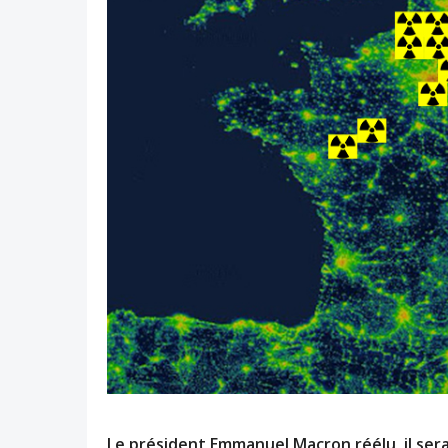
Le président Emmanuel Macron réélu, il ser