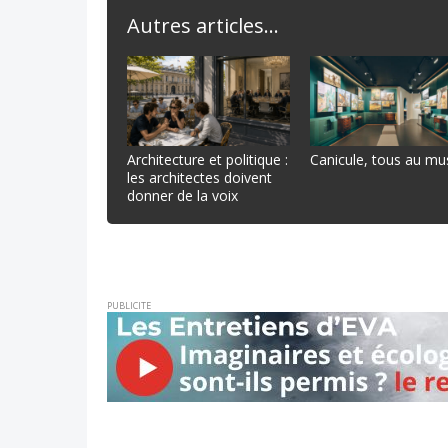
Autres articles...
Architecture et politique :
Canicule, tous au mu
les architectes doivent
donner de la voix
PUBLICITE