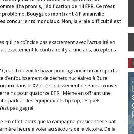
me il l’a promis, l’édification de 14 EPR. Ce n’est
e problème, Bouygues montrant à Flamanville
ses concurrents mondiaux. Non, la vraie difficulté est
 qui ne coïncide pas exactement avec l’actualité en
t exactement le contraire il y a cinq ans, acceptons
 ? Quand on voit le bazar pour agrandir un aéroport à
ite d’enfouissement de déchets nucléaires à Bure
ciaux dans le XVIe arrondissement de Paris, trouver
terrains pour quatorze EPR ! Même en offrant une
ate-park et des équipements tip top, lesquels
n’est pas gagné.
. En effet, alors que la campagne présidentielle bat
dernière heure à voler au secours de la victoire. De la