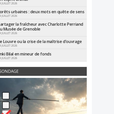
4 JUILLET 2026
orêts urbaines : deux mots en quête de sens
4 JUILLET 2026
artager la fraîcheur avec Charlotte Perriand
u Musée de Grenoble
4 JUILLET 2026
e Louvre ou la crise de la maîtrise d’ouvrage
4 JUILLET 2026
nki Bilal en mineur de fonds
4 JUILLET 2026
SONDAGE