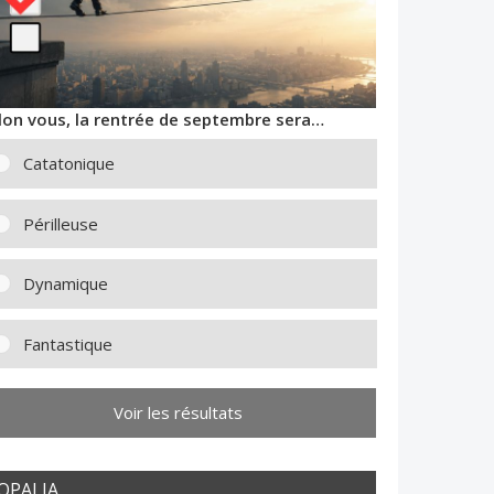
lon vous, la rentrée de septembre sera…
Catatonique
Périlleuse
Dynamique
Fantastique
Voir les résultats
OPALIA