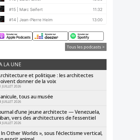
Tous les podcasts >
A LA UNE
rchitecture et politique : les architectes
oivent donner de la voix
1 JUILLET 2026
anicule, tous au musée
4 JUILLET 2026
ournal d’une jeune architecte — Venezuela,
iban, vers des architectures de l’essentiel
4 JUILLET 2026
 In Other Worlds », sous l’éclectisme vertical,
n esprit animal