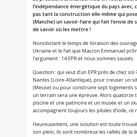
l’indépendance énergétique du pays avec, com
pas tant la construction elle-même qui pos
(Manche) un savoir-faire qui fait l’envie de 
de savoir où les mettre !
Nonobstant le temps de livraison des ouvrages
Ukraine et le fait que Macron Emmanuel prônai
l’argument : 14 EPR et nous sommes sauvés.
Question : qui veut d’un EPR près de chez soi
Nantes (Loire-Atlantique), pour creuser un s
(Meuse) ou pour construire sept logements so
un terrain sera une épreuve. Alors quatorze 
piscine et une patinoire et un musée et un sk
accompagnent toujours les pilules d’iode, ce 
Heureusement, une solution est toute trouvée
son plein, ils sont nombreux les ralliés de la 