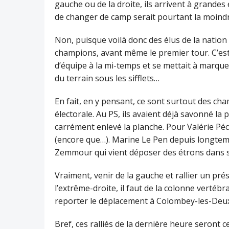
gauche ou de la droite, ils arrivent à grandes
de changer de camp serait pourtant la moindr
Non, puisque voilà donc des élus de la natio
champions, avant même le premier tour. C’es
d’équipe à la mi-temps et se mettait à marquer
du terrain sous les sifflets…
En fait, en y pensant, ce sont surtout des 
électorale. Au PS, ils avaient déjà savonné la
carrément enlevé la planche. Pour Valérie Pécr
(encore que…). Marine Le Pen depuis longtemp
Zemmour qui vient déposer des étrons dans s
Vraiment, venir de la gauche et rallier un prés
l’extrême-droite, il faut de la colonne vertébr
reporter le déplacement à Colombey-les-Deux-
Bref, ces ralliés de la dernière heure seront