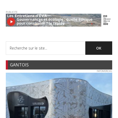
PUBLICITE
GANTOIS
INFOMERCIAL