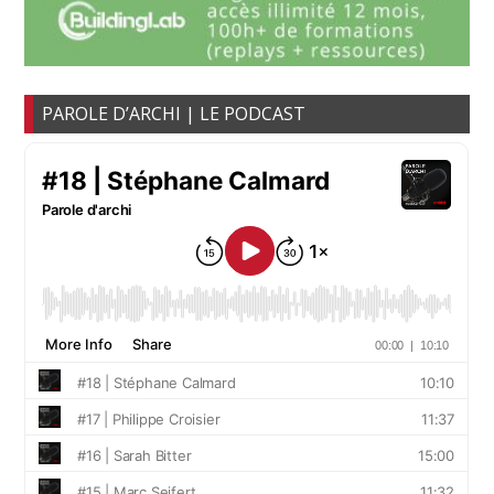
PAROLE D’ARCHI | LE PODCAST