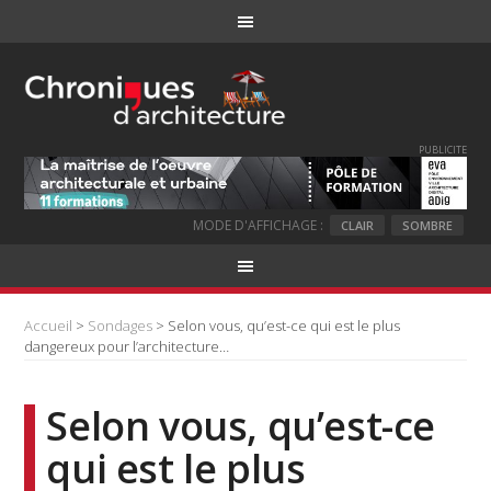
PUBLICITE
MODE D'AFFICHAGE :
CLAIR
SOMBRE
Accueil
>
Sondages
> Selon vous, qu’est-ce qui est le plus
dangereux pour l’architecture…
Selon vous, qu’est-ce
qui est le plus