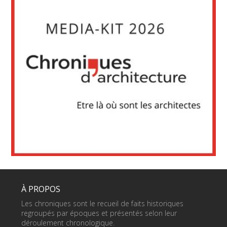
À PROPOS
Les chroniques sont le recueil de faits historiques
regroupés par époques et présentés selon leur
déroulement chronologique.