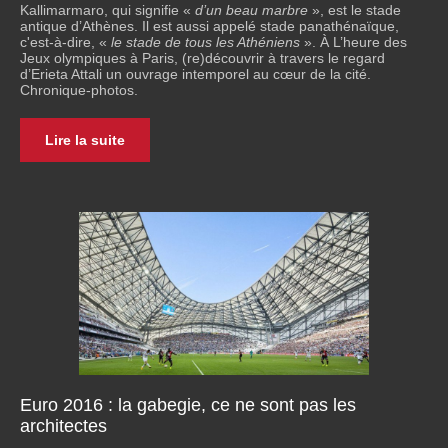
Kallimarmaro, qui signifie «
d’un beau marbre
», est le stade
antique d’Athènes. Il est aussi appelé stade panathénaïque,
c'est-à-dire, «
le stade de tous les Athéniens
». À L’heure des
Jeux olympiques à Paris, (re)découvrir à travers le regard
d’Erieta Attali un ouvrage intemporel au cœur de la cité.
Chronique-photos.
Lire la suite
Euro 2016 : la gabegie, ce ne sont pas les
architectes