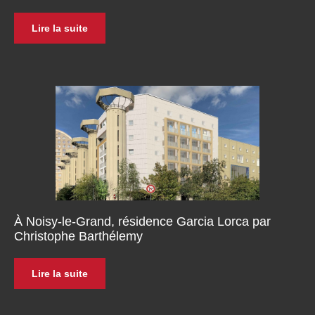
Lire la suite
À Noisy-le-Grand, résidence Garcia Lorca par
Christophe Barthélemy
Lire la suite