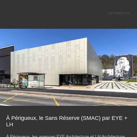
INFOMERCIAL
À Périgueux, le Sans Réserve (SMAC) par EYE +
LH
À Périgueux, les agences EYE Architecture et LH Architecture