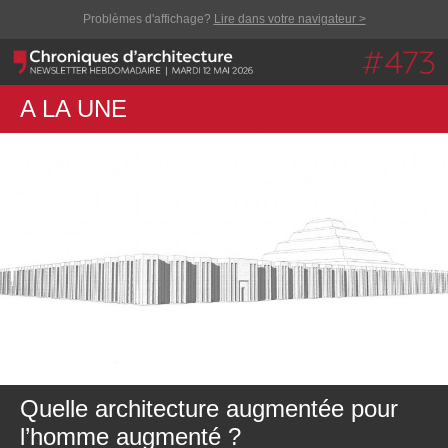
Problèmes d'affichage?
Lire dans votre navigateur >
A LA UNE
Quelle architecture augmentée pour
l’homme augmenté ?