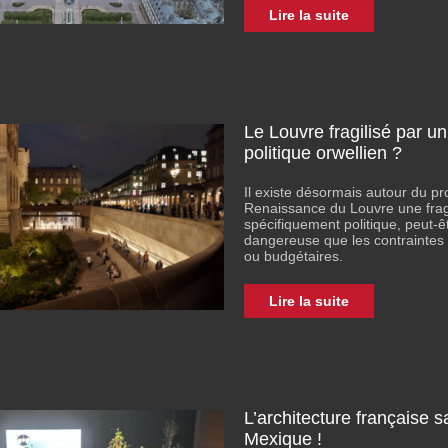
Lire la suite
Le Louvre fragilisé par u
politique orwellien ?
Il existe désormais autour du pr
Renaissance du Louvre une fragi
spécifiquement politique, peut-êt
dangereuse que les contraintes
ou budgétaires.
Lire la suite
L’architecture française
Mexique !