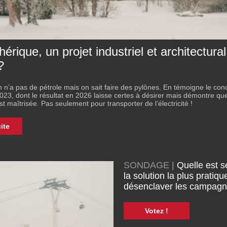
hérique, un projet industriel et architectural
?
 n’a pas de pétrole mais on sait faire des pylônes. En témoigne le con
23, dont le résultat en 2026 laisse certes à désirer mais démontre que
t maîtrisée. Pas seulement pour transporter de l’électricité !
uite
SONDAGE |
Quelle est s
la solution la plus pratiqu
désenclaver les campag
Votez !