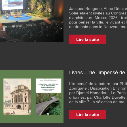
Jacques Rougerie, Anne Démian
Soler étaient invités au Congrès
d’architecture Mexico 2026 : troi
pour penser la ville, le vivant et l
de demain dans le Nouveau mo
Lire la suite
Livres – De l’impensé de l
L'impensé de la nature, par Phil
Zourgane ; Dissociation Enviro
par Djamel Hamadou ; Le Paris
urbaines, par Charlotte Duvette.
de la ville ? La sélection de mai.
Lire la suite