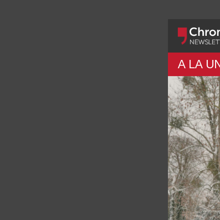
A LA U