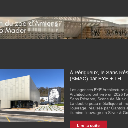
À Périgueux, le Sans Ré
(SMAC) par EYE + LH
Les agences EYE Architecture e
Architecture ont livré en 2026 l’
Sans Réserve, Scène de Musique
La double peau métallique et m
l’ouvrage, réalisée par Gantois a
illumine l’ouvrage en Silver & Go
Lire la suite