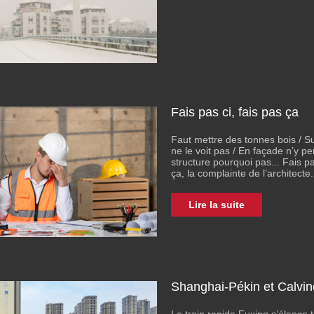
Fais pas ci, fais pas ça
Faut mettre des tonnes bois / S
ne le voit pas / En façade n’y p
structure pourquoi pas... Fais pa
ça, la complainte de l’architecte.
Lire la suite
Shanghai-Pékin et Calvi