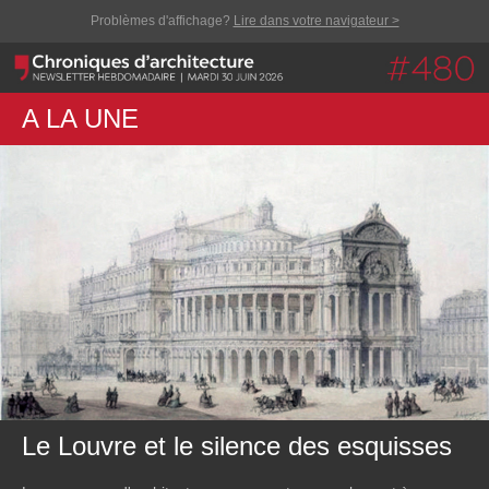
Problèmes d'affichage?
Lire dans votre navigateur >
A LA UNE
Le Louvre et le silence des esquisses