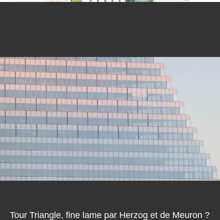
Tour Triangle, fine lame par Herzog et de Meuron ?