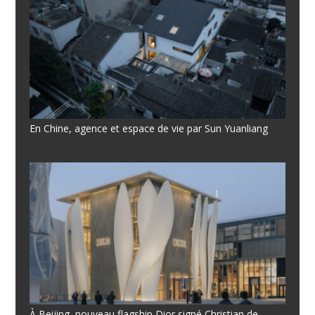
En Chine, agence et espace de vie par Sun Yuanliang
À Beijing, nouveau flagship Dior signé Christian de