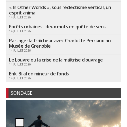
« In Other Worlds », sous l’éclectisme vertical, un
esprit animal
14 JUILLET 2026
Forêts urbaines : deux mots en quête de sens
14 JUILLET 2026
Partager la fraîcheur avec Charlotte Perriand au
Musée de Grenoble
14 JUILLET 2026
Le Louvre ou la crise de la maîtrise d’ouvrage
14 JUILLET 2026
Enki Bilal en mineur de fonds
14 JUILLET 2026
SONDAGE