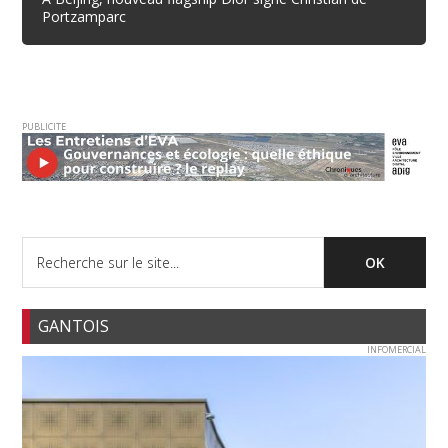
Portzamparc
PUBLICITE
GANTOIS
INFOMERCIAL