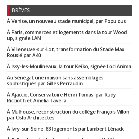
BRÈVES
À Venise, un nouveau stade municipal, par Populous
À Paris, commerces et logements dans la tour Wood
up, signée LAN
À Villeneuve-sur-Lot, transformation du Stade Max
Rousié par A40
À Issy-les-Moulineaux, la tour Keïko, signée Loci Anima
Au Sénégal, une maison sans assemblages
sophistiqués par Gilles Perraudin
À Ajaccio, Conservatoire Henri Tomasi par Rudy
Ricciotti et Amélia Tavella
À Mulhouse, reconstruction du collège François Villon
par Oslo Architectes
À Ivry-sur-Seine, 83 logements par Lambert Lénack