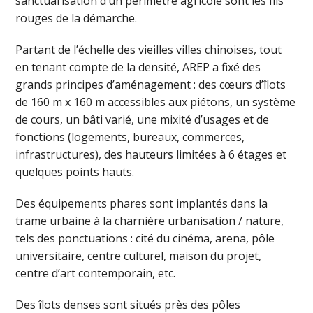
sanctuarisation d’un périmètre agricole sont les fils
rouges de la démarche.
Partant de l’échelle des vieilles villes chinoises, tout
en tenant compte de la densité, AREP a fixé des
grands principes d’aménagement : des cœurs d’îlots
de 160 m x 160 m accessibles aux piétons, un système
de cours, un bâti varié, une mixité d’usages et de
fonctions (logements, bureaux, commerces,
infrastructures), des hauteurs limitées à 6 étages et
quelques points hauts.
Des équipements phares sont implantés dans la
trame urbaine à la charnière urbanisation / nature,
tels des ponctuations : cité du cinéma, arena, pôle
universitaire, centre culturel, maison du projet,
centre d’art contemporain, etc.
Des îlots denses sont situés près des pôles