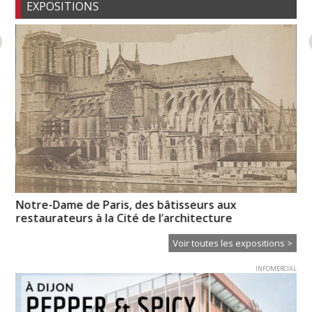
EXPOSITIONS
Notre-Dame de Paris, des bâtisseurs aux
Pr
restaurateurs à la Cité de l’architecture
l’
Voir toutes les expositions >
INFOMERCIAL