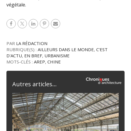
végétale.
PAR
LA RÉDACTION
RUBRIQUE(S) :
AILLEURS DANS LE MONDE
,
C'EST
D'ACTU
,
EN BREF
,
URBANISME
MOTS-CLÉS :
AREP
,
CHINE
Autres articles...