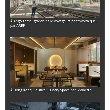
À Angoulême, grande halle voyageurs photovoltaïque,
par AREP
À Hong Kong, Solstice Culinary Space par Snøhetta