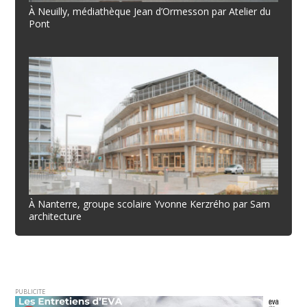
À Neuilly, médiathèque Jean d’Ormesson par Atelier du
Pont
À Nanterre, groupe scolaire Yvonne Kerzrého par Sam
architecture
PUBLICITE