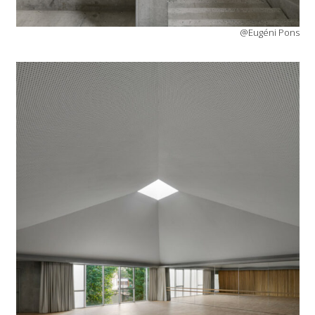
@Eugéni Pons