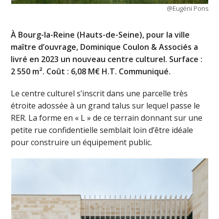
@Eugéni Pons
À Bourg-la-Reine (Hauts-de-Seine), pour la ville
maître d’ouvrage, Dominique Coulon & Associés a
livré en 2023 un nouveau centre culturel. Surface :
2 550 m². Coût : 6,08 M€ H.T. Communiqué.
Le centre culturel s’inscrit dans une parcelle très
étroite adossée à un grand talus sur lequel passe le
RER. La forme en « L » de ce terrain donnant sur une
petite rue confidentielle semblait loin d’être idéale
pour construire un équipement public.