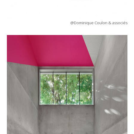
@Dominique Coulon & associés