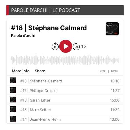
PAROLE D’ARCHI | LE PODCAST