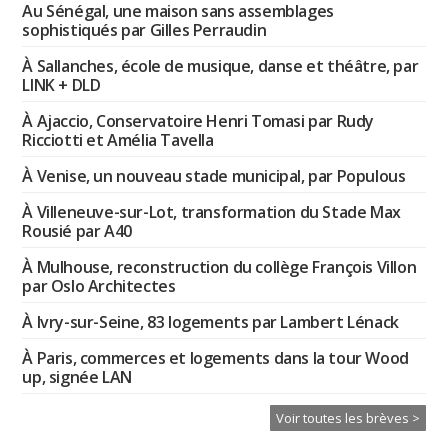
Au Sénégal, une maison sans assemblages
sophistiqués par Gilles Perraudin
À Sallanches, école de musique, danse et théâtre, par
LINK + DLD
À Ajaccio, Conservatoire Henri Tomasi par Rudy
Ricciotti et Amélia Tavella
À Venise, un nouveau stade municipal, par Populous
À Villeneuve-sur-Lot, transformation du Stade Max
Rousié par A40
À Mulhouse, reconstruction du collège François Villon
par Oslo Architectes
À Ivry-sur-Seine, 83 logements par Lambert Lénack
À Paris, commerces et logements dans la tour Wood
up, signée LAN
Voir toutes les brèves >