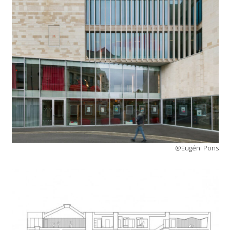
@Eugéni Pons