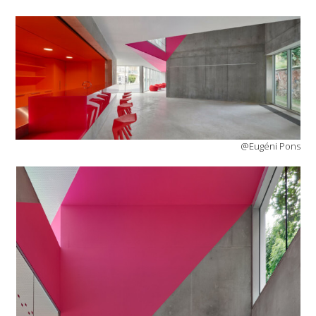
@Eugéni Pons