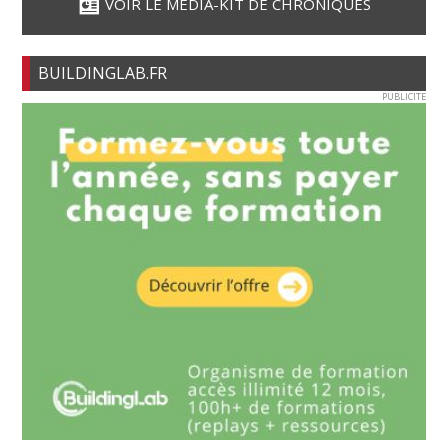
VOIR LE MÉDIA-KIT DE CHRONIQUES
BUILDINGLAB.FR
PUBLICITE