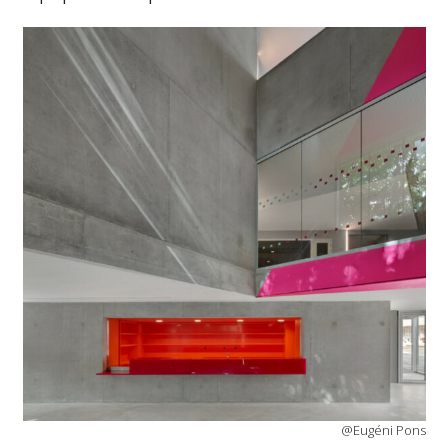
@Eugéni Pons