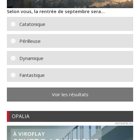
Selon vous, la rentrée de septembre sera…
Catatonique
Périlleuse
Dynamique
Fantastique
Voir les résultats
OPALIA
INFOMERCIAL