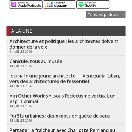
Tous les podcasts >
A LA UNE
Architecture et politique : les architectes doivent
donner de la voix
21 JUILLET 2026
Canicule, tous au musée
14 JUILLET 2026
Journal d’une jeune architecte — Venezuela, Liban,
vers des architectures de l’essentiel
14 JUILLET 2026
« In Other Worlds », sous l’éclectisme vertical, un
esprit animal
14 JUILLET 2026
Forêts urbaines : deux mots en quête de sens
14 JUILLET 2026
Partager la fraîcheur avec Charlotte Perriand au