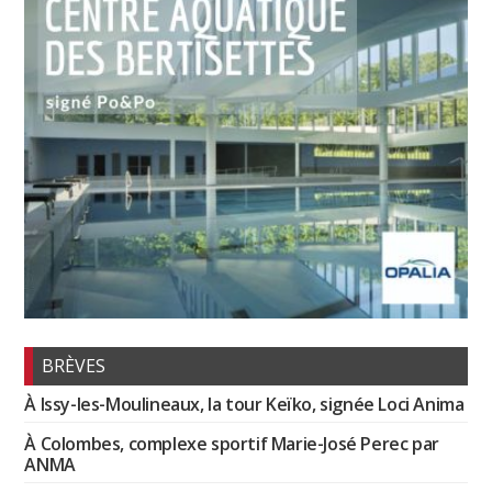
BRÈVES
À Issy-les-Moulineaux, la tour Keïko, signée Loci Anima
À Colombes, complexe sportif Marie-José Perec par
ANMA