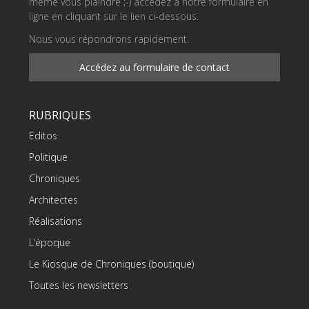
même vous plaindre ;-) accédez à notre formulaire en
ligne en cliquant sur le lien ci-dessous.
Nous vous répondrons rapidement.
Accédez au formulaire de contact
RUBRIQUES
Editos
Politique
Chroniques
Architectes
Réalisations
L’époque
Le Kiosque de Chroniques (boutique)
Toutes les newsletters