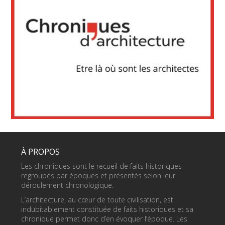
À PROPOS
Les chroniques sont le recueil de faits historiques
regroupés par époques et présentés selon leur
déroulement chronologique.
L’architecture, au cœur de toute civilisation, est
indubitablement constituée de faits historiques et sa
chronique permet donc d’en évoquer l’époque. Les