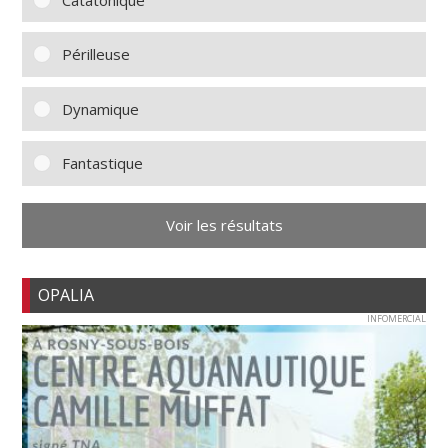
Périlleuse
Dynamique
Fantastique
Voir les résultats
OPALIA
INFOMERCIAL