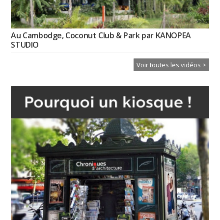
Au Cambodge, Coconut Club & Park par KANOPEA
STUDIO
Voir toutes les vidéos >