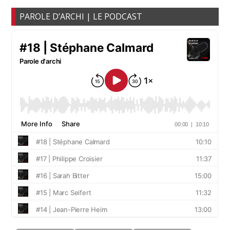
PAROLE D’ARCHI | LE PODCAST