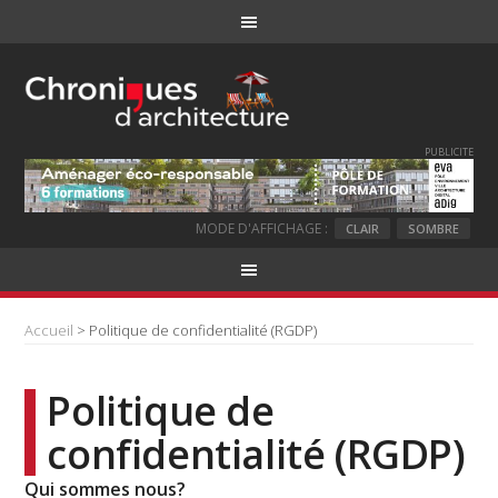
PUBLICITE
MODE D'AFFICHAGE :
CLAIR
SOMBRE
Accueil
> Politique de confidentialité (RGDP)
Politique de
confidentialité (RGDP)
Qui sommes nous?