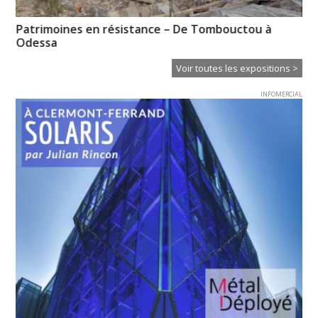
Patrimoines en résistance – De Tombouctou à
Mé
Odessa
Voir toutes les expositions >
INFOMERCIAL