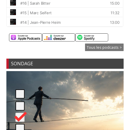
Tous les podcasts >
SONDAGE