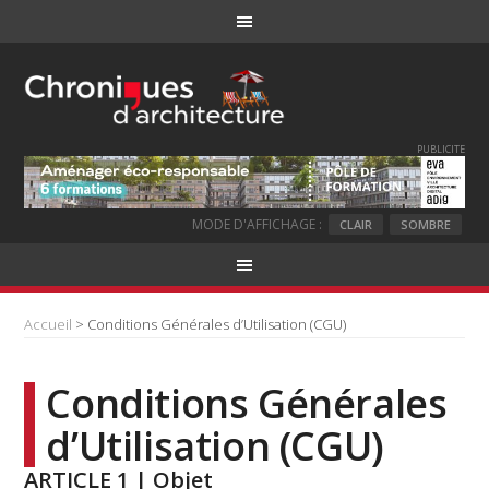
PUBLICITE
MODE D'AFFICHAGE :
CLAIR
SOMBRE
Accueil
> Conditions Générales d’Utilisation (CGU)
Conditions Générales
d’Utilisation (CGU)
ARTICLE 1 | Objet