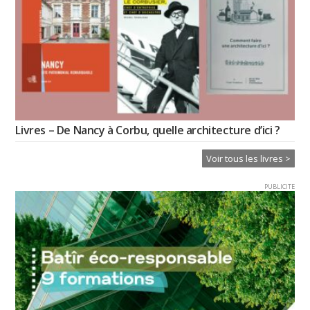
Livres – De Nancy à Corbu, quelle architecture d’ici ?
Voir tous les livres >
PUBLICITE