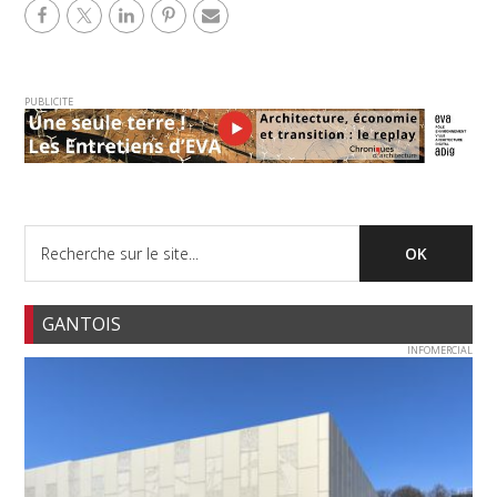
PUBLICITE
GANTOIS
INFOMERCIAL