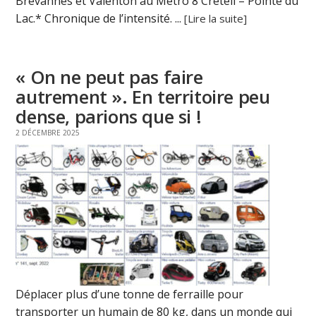
Brévannes et Valenton au Métro 8 Créteil – Pointe du
Lac.* Chronique de l’intensité. ...
[Lire la suite]
« On ne peut pas faire
autrement ». En territoire peu
dense, parions que si !
2 DÉCEMBRE 2025
Déplacer plus d’une tonne de ferraille pour
transporter un humain de 80 kg, dans un monde qui