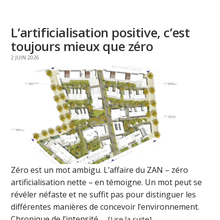
L’artificialisation positive, c’est
toujours mieux que zéro
2 JUIN 2026
Zéro est un mot ambigu. L’affaire du ZAN – zéro
artificialisation nette – en témoigne. Un mot peut se
révéler néfaste et ne suffit pas pour distinguer les
différentes manières de concevoir l’environnement.
Chronique de l’intensité. ...
[Lire la suite]