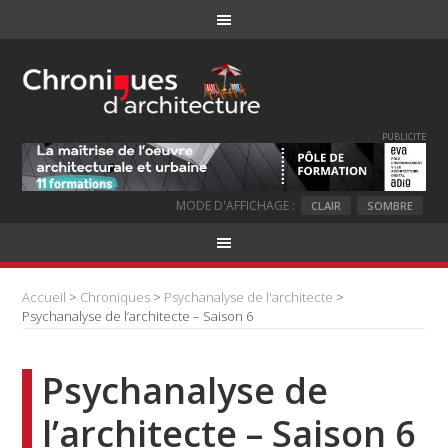
PUBLICITE
MODE D'AFFICHAGE :
CLAIR
SOMBRE
Accueil
>
Chroniques
>
Psychanalyse de l'architecte
>
Psychanalyse de l’architecte – Saison 6
Psychanalyse de
l’architecte – Saison 6