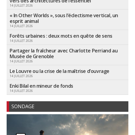
vers des architectures de l’essentiel
14 JUILLET 2026
« In Other Worlds », sous l’éclectisme vertical, un
esprit animal
14 JUILLET 2026
Forêts urbaines : deux mots en quête de sens
14 JUILLET 2026
Partager la fraîcheur avec Charlotte Perriand au
Musée de Grenoble
14 JUILLET 2026
Le Louvre ou la crise de la maîtrise d’ouvrage
14 JUILLET 2026
Enki Bilal en mineur de fonds
14 JUILLET 2026
SONDAGE