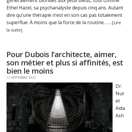
généralement blondes aux yeux bleus, tout comme
Ethel Hazel, sa psychanalyste depuis cinq ans. Autant
dire qu’une thérapie n’est en son cas pas totalement
superflue. À moins que la force de la routine… ...
[Lire
la suite]
Pour Dubois l’architecte, aimer,
son métier et plus si affinités, est
bien le moins
12 SEPTEMBRE 2023
Dr.
Nut
et
Aïda
Ash