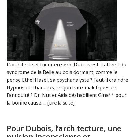
L’architecte et tueur en série Dubois est-il atteint du
syndrome de la Belle au bois dormant, comme le
pense Ethel Hazel, sa psychanalyste ? Faut-il craindre
Hypnos et Thanatos, les jumeaux maléfiques de
l’antiquité ? Dr. Nut et Aïda déshabillent Gina** pour
la bonne cause. ...
[Lire la suite]
Pour Dubois, l’architecture, une
pulsion inconsciente et