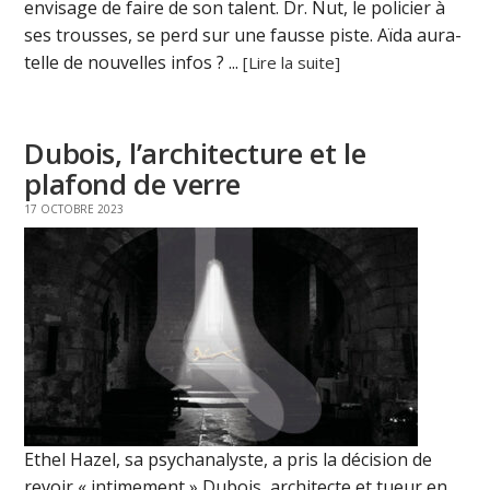
envisage de faire de son talent. Dr. Nut, le policier à
ses trousses, se perd sur une fausse piste. Aïda aura-
telle de nouvelles infos ? ...
[Lire la suite]
Dubois, l’architecture et le
plafond de verre
17 OCTOBRE 2023
Ethel Hazel, sa psychanalyste, a pris la décision de
revoir « intimement » Dubois, architecte et tueur en