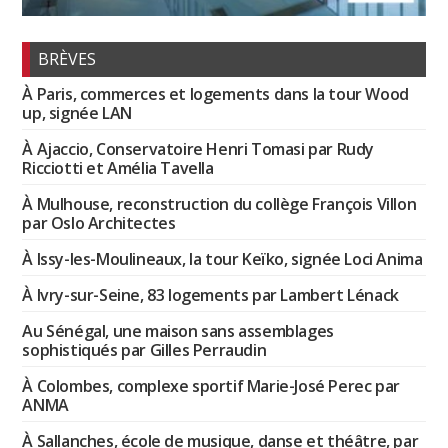
BRÈVES
À Paris, commerces et logements dans la tour Wood
up, signée LAN
À Ajaccio, Conservatoire Henri Tomasi par Rudy
Ricciotti et Amélia Tavella
À Mulhouse, reconstruction du collège François Villon
par Oslo Architectes
À Issy-les-Moulineaux, la tour Keïko, signée Loci Anima
À Ivry-sur-Seine, 83 logements par Lambert Lénack
Au Sénégal, une maison sans assemblages
sophistiqués par Gilles Perraudin
À Colombes, complexe sportif Marie-José Perec par
ANMA
À Sallanches, école de musique, danse et théâtre, par