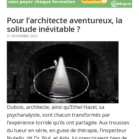
Pour l’architecte aventureux, la
solitude inévitable ?
21 NOVEMBRE 2023
Dubois, architecte, ainsi qu’Ethel Hazel, sa
psychanalyste, sont chacun transformés par
l’expérience torride qu’ils ont partagée. Aux trousses
du tueur en série, en guise de thérapie, l’inspecteur
Nutello, dit Dr. Nut, et Aïda, lui prescriraient bien de