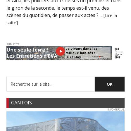
et Aïda, les policiers aux trousses du premier et dans
le giron de la seconde, le temps est-il venu, des
scènes du quotidien, de passer aux actes ? ...
[Lire la
suite]
PUBLICITE
GANTOIS
INFOMERCIAL