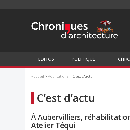
EDITOS
POLITIQUE
CHRO
Accueil
>
Réalisations
> C'est d'actu
C’est d’actu
À Aubervilliers, réhabilitati
Atelier Téqui