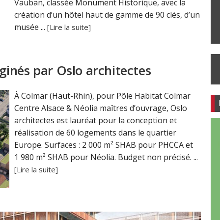
Vauban, classée Monument Historique, avec la
création d’un hôtel haut de gamme de 90 clés, d’un
musée ...
[Lire la suite]
inés par Oslo architectes
À Colmar (Haut-Rhin), pour Pôle Habitat Colmar
Centre Alsace & Néolia maîtres d’ouvrage, Oslo
architectes est lauréat pour la conception et
réalisation de 60 logements dans le quartier
Europe. Surfaces : 2 000 m² SHAB pour PHCCA et
1 980 m² SHAB pour Néolia. Budget non précisé. ...
[Lire la suite]