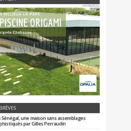
INFOMERCIAL
BRÈVES
 Sénégal, une maison sans assemblages
phistiqués par Gilles Perraudin