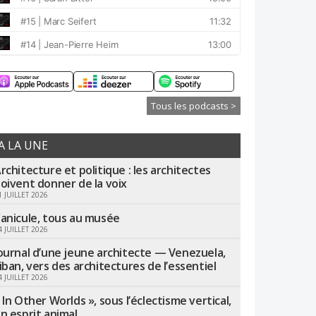
Tous les podcasts >
A LA UNE
rchitecture et politique : les architectes
oivent donner de la voix
1 JUILLET 2026
anicule, tous au musée
4 JUILLET 2026
ournal d’une jeune architecte — Venezuela,
iban, vers des architectures de l’essentiel
4 JUILLET 2026
 In Other Worlds », sous l’éclectisme vertical,
n esprit animal