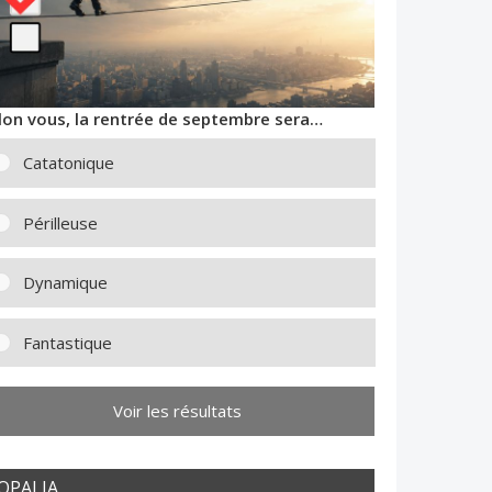
lon vous, la rentrée de septembre sera…
Catatonique
Périlleuse
Dynamique
Fantastique
Voir les résultats
OPALIA