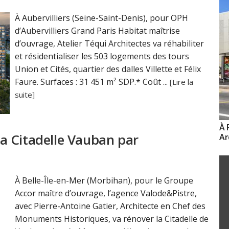
À Aubervilliers (Seine-Saint-Denis), pour OPH
d’Aubervilliers Grand Paris Habitat maîtrise
d’ouvrage, Atelier Téqui Architectes va réhabiliter
et résidentialiser les 503 logements des tours
Union et Cités, quartier des dalles Villette et Félix
Faure. Surfaces : 31 451 m² SDP.* Coût ...
[Lire la
suite]
À 
 la Citadelle Vauban par
Ar
À Belle-Île-en-Mer (Morbihan), pour le Groupe
Accor maître d’ouvrage, l’agence Valode&Pistre,
avec Pierre-Antoine Gatier, Architecte en Chef des
Monuments Historiques, va rénover la Citadelle de