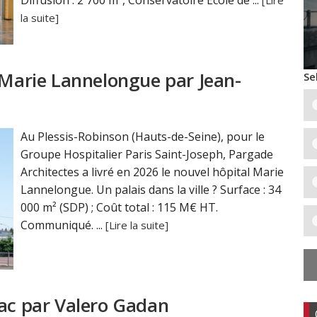
Diffusion : 2 700 m², Conservatoire École de ...
[Lire
la suite]
 Marie Lannelongue par Jean-
Se
Au Plessis-Robinson (Hauts-de-Seine), pour le
Groupe Hospitalier Paris Saint-Joseph, Pargade
Architectes a livré en 2026 le nouvel hôpital Marie
Lannelongue. Un palais dans la ville ? Surface : 34
000 m² (SDP) ; Coût total : 115 M€ HT.
Communiqué. ...
[Lire la suite]
rac par Valero Gadan