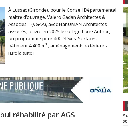
À Lussac (Gironde), pour le Conseil Départemental
maître d’ouvrage, Valero Gadan Architectes &
Associés – (VGAA), avec HanUMAN Architectes
associés, a livré en 2025 le collège Lucie Aubrac,
un programme pour 400 élèves. Surfaces :
bâtiment 4 400 m² ; aménagements extérieurs ...
[Lire la suite]
bul réhabilité par AGS
Au
so