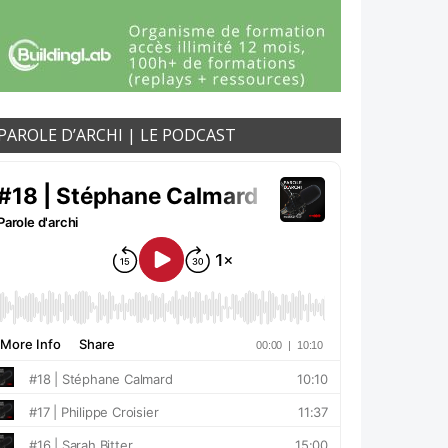
PAROLE D’ARCHI | LE PODCAST