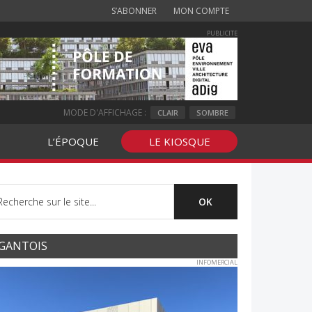
S’ABONNER
MON COMPTE
PUBLICITE
MODE D'AFFICHAGE :
CLAIR
SOMBRE
L’ÉPOQUE
LE KIOSQUE
GANTOIS
INFOMERCIAL