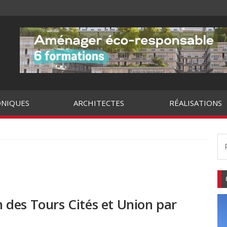
NIQUES
ARCHITECTES
RÉALISATIONS
on des Tours Cités et Union par