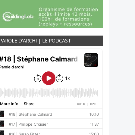
PAROLE D’ARCHI | LE PODCAST