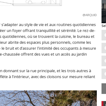
@ARQUID
s’adapter au style de vie et aux routines quotidiennes
Se
réer un foyer offrant tranquillité et sérénité. Le rez-de-
 quotidiennes, où se trouvent la cuisine, le bureau et
érieur abrite des espaces plus personnels, comme les
e bruit et d’assurer l’intimité des occupants à mesure
e-chaussée offrent des vues et un accès au jardin
donnant sur la rue principale, et les trois autres à
eflète à l’intérieur, avec des cloisons sur mesure reliant