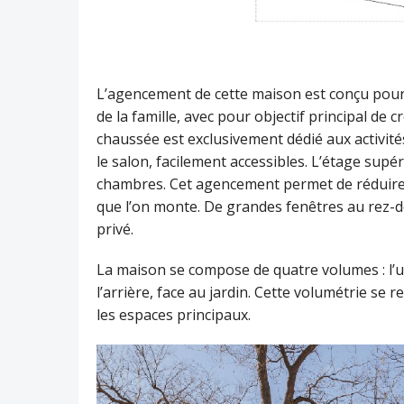
L’agencement de cette maison est conçu pour 
de la famille, avec pour objectif principal de c
chaussée est exclusivement dédié aux activités
le salon, facilement accessibles. L’étage sup
chambres. Cet agencement permet de réduire l
que l’on monte. De grandes fenêtres au rez-d
privé.
La maison se compose de quatre volumes : l’un 
l’arrière, face au jardin. Cette volumétrie se r
les espaces principaux.