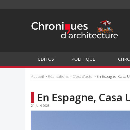
EDITOS
POLITIQUE
CHRO
Accueil
>
Réalisations
>
C'est d'actu
> En Espagne, Casa 
En Espagne, Casa 
21 JUIN 2025