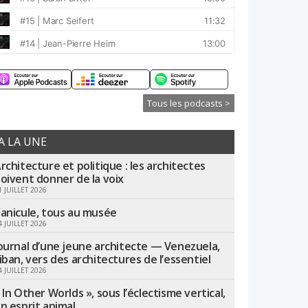
Tous les podcasts >
A LA UNE
rchitecture et politique : les architectes
oivent donner de la voix
1 JUILLET 2026
anicule, tous au musée
4 JUILLET 2026
ournal d’une jeune architecte — Venezuela,
iban, vers des architectures de l’essentiel
4 JUILLET 2026
 In Other Worlds », sous l’éclectisme vertical,
n esprit animal