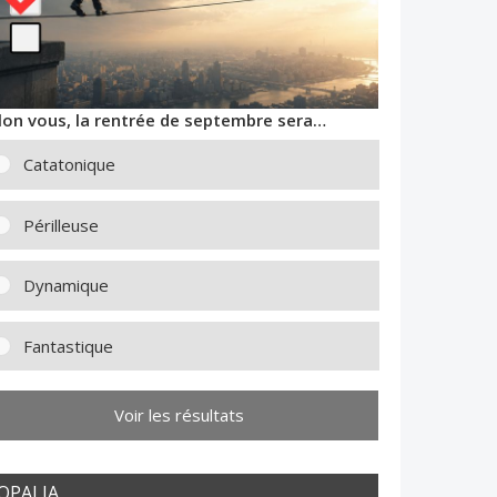
lon vous, la rentrée de septembre sera…
Catatonique
Périlleuse
Dynamique
Fantastique
Voir les résultats
OPALIA