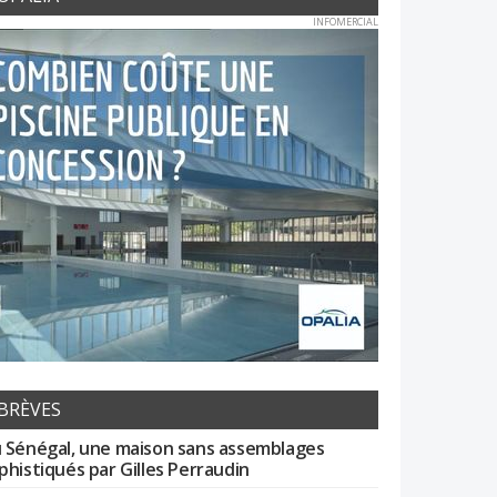
INFOMERCIAL
BRÈVES
 Sénégal, une maison sans assemblages
phistiqués par Gilles Perraudin