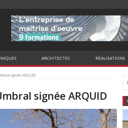
NIQUES
ARCHITECTES
RÉALISATIONS
Umbral signée ARQUID
Umbral signée ARQUID