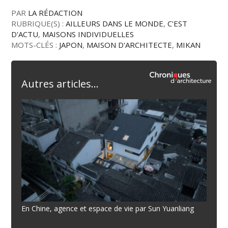
PAR
LA RÉDACTION
RUBRIQUE(S) :
AILLEURS DANS LE MONDE
,
C'EST
D'ACTU
,
MAISONS INDIVIDUELLES
MOTS-CLÉS :
JAPON
,
MAISON D'ARCHITECTE
,
MIKAN
Autres articles...
En Chine, agence et espace de vie par Sun Yuanliang