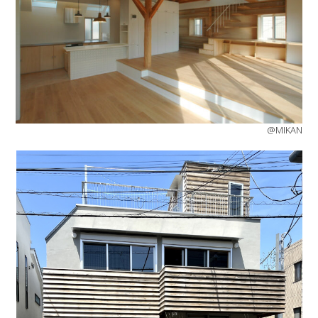
@MIKAN