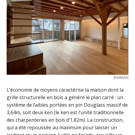
@MIKAN
L’économie de moyens caractérise la maison dont la
grille structurelle en bois a généré le plan carré : un
système de faibles portées en pin Douglass massif de
3,64m, soit deux ken (le ken est l’unité traditionnelle
des charpenteries en bois d’1,82m). La construction,
qui a été repoussée au maximum pour laisser un
jardinet et un parking à vélo en façade, accueille un