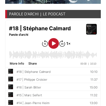
PAROLE D’ARCHI | LE PODCAST