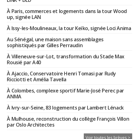
À Paris, commerces et logements dans la tour Wood
up, signée LAN
À Issy-les-Moulineaux, la tour Keïko, signée Loci Anima
Au Sénégal, une maison sans assemblages
sophistiqués par Gilles Perraudin
À Villeneuve-sur-Lot, transformation du Stade Max
Rousié par A40
À Ajaccio, Conservatoire Henri Tomasi par Rudy
Ricciotti et Amélia Tavella
À Colombes, complexe sportif Marie-José Perec par
ANMA
À Ivry-sur-Seine, 83 logements par Lambert Lénack
À Mulhouse, reconstruction du collège François Villon
par Oslo Architectes
Voir toutes les brèves >