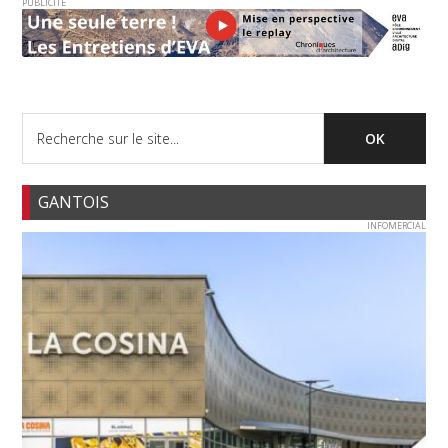
PUBLICITE
GANTOIS
INFOMERCIAL