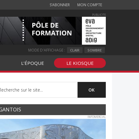
S’ABONNER
MON COMPTE
PUBLICITE
MODE D'AFFICHAGE :
CLAIR
SOMBRE
L’ÉPOQUE
LE KIOSQUE
GANTOIS
INFOMERCIAL