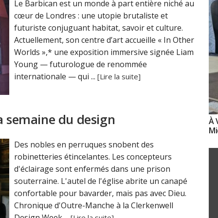
Le Barbican est un monde à part entière niché au
cœur de Londres : une utopie brutaliste et
futuriste conjuguant habitat, savoir et culture.
Actuellement, son centre d’art accueille « In Other
Worlds »,* une exposition immersive signée Liam
Young — futurologue de renommée
internationale — qui ...
[Lire la suite]
la semaine du design
À 
Mi
Des nobles en perruques snobent des
robinetteries étincelantes. Les concepteurs
d'éclairage sont enfermés dans une prison
souterraine. L'autel de l'église abrite un canapé
confortable pour bavarder, mais pas avec Dieu.
Chronique d'Outre-Manche à la Clerkenwell
Design Week ...
[Lire la suite]