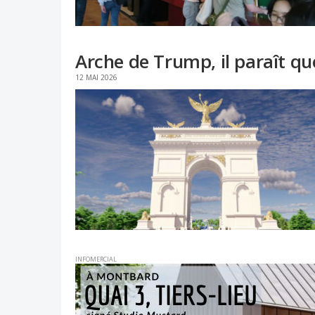
Arche de Trump, il paraît q
12 MAI 2026
INFOMERCIAL