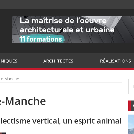
NIQUES
ARCHITECTES
RÉALISATIONS
tre-Manche
e-Manche
clectisme vertical, un esprit animal