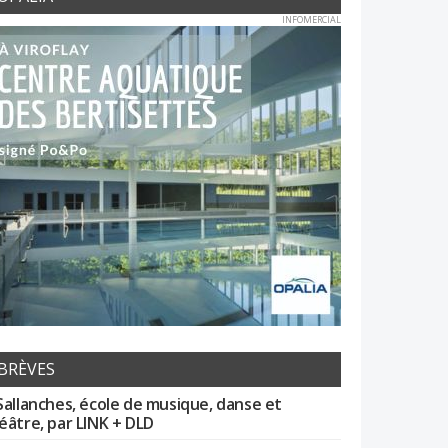
INFOMERCIAL
BRÈVES
Sallanches, école de musique, danse et
éâtre, par LINK + DLD