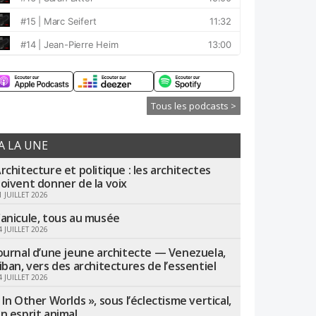
Tous les podcasts >
A LA UNE
rchitecture et politique : les architectes
oivent donner de la voix
1 JUILLET 2026
anicule, tous au musée
4 JUILLET 2026
ournal d’une jeune architecte — Venezuela,
iban, vers des architectures de l’essentiel
4 JUILLET 2026
 In Other Worlds », sous l’éclectisme vertical,
n esprit animal