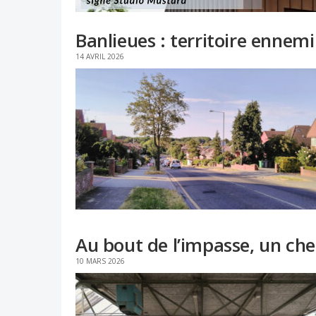
Banlieues : territoire ennemi
14 AVRIL 2026
Au bout de l’impasse, un che
10 MARS 2026