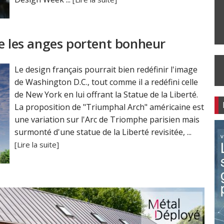
ue les anges portent bonheur
Le design français pourrait bien redéfinir l'image
de Washington D.C., tout comme il a redéfini celle
de New York en lui offrant la Statue de la Liberté.
La proposition de "Triumphal Arch" américaine est
une variation sur l'Arc de Triomphe parisien mais
surmonté d'une statue de la Liberté revisitée, ...
[Lire la suite]