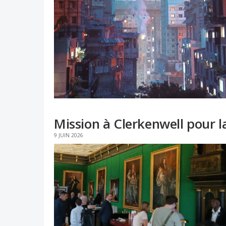
Mission à Clerkenwell pour 
9 JUIN 2026