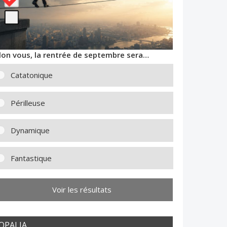
lon vous, la rentrée de septembre sera…
Catatonique
Périlleuse
Dynamique
Fantastique
Voir les résultats
OPALIA