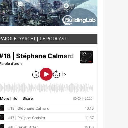
PAROLE D’ARCHI | LE PODCAST