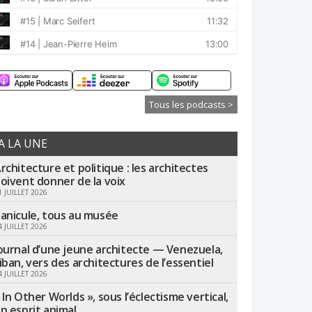
Tous les podcasts >
A LA UNE
rchitecture et politique : les architectes
oivent donner de la voix
1 JUILLET 2026
anicule, tous au musée
4 JUILLET 2026
ournal d’une jeune architecte — Venezuela,
iban, vers des architectures de l’essentiel
4 JUILLET 2026
 In Other Worlds », sous l’éclectisme vertical,
n esprit animal