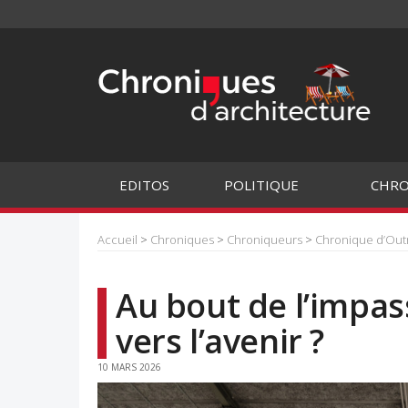
EDITOS
POLITIQUE
CHRO
Accueil
>
Chroniques
>
Chroniqueurs
>
Chronique d’Ou
Au bout de l’impas
vers l’avenir ?
10 MARS 2026