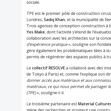
sociale.
TPE est le premier pôle de construction circ
Londres,
Sadiq Khan
, et la municipalité de N
Trois agences de conception-construction à bu
Yes Make
, dont l’activité s’étend de l’évaluat
collaboration avec les architectes sur la conc
d’expérience pratique
», souligne son fondat
gère également les problématiques liées à la c
permis de régénérer des espaces publics à tr
Le
collectif RESOLVE
a collaboré avec des inst
de Tokyo à Paris) et, comme l’explique son di
donner accès aux matériaux et aux connaiss
matériaux, ce qui nous permet de partager le
(TPE)
», souligne-t-il.
Le troisième partenaire est
Material Culture
mène des recherches et promeut une construct