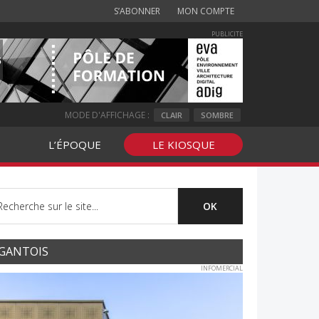
S’ABONNER
MON COMPTE
PUBLICITE
MODE D'AFFICHAGE :
CLAIR
SOMBRE
L’ÉPOQUE
LE KIOSQUE
GANTOIS
INFOMERCIAL