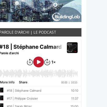
PAROLE D’ARCHI | LE PODCAST