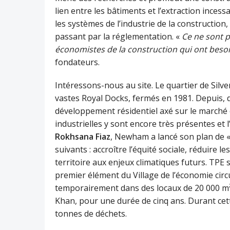
lien entre les bâtiments et l’extraction inces
les systèmes de l’industrie de la constructio
passant par la réglementation. «
Ce ne sont p
économistes de la construction qui ont besoin
fondateurs.
Intéressons-nous au site. Le quartier de Silv
vastes Royal Docks, fermés en 1981. Depuis, d
développement résidentiel axé sur le marché 
industrielles y sont encore très présentes et l
Rokhsana Fiaz
, Newham a lancé son plan de « 
suivants : accroître l’équité sociale, réduire 
territoire aux enjeux climatiques futurs. TPE s
premier élément du Village de l’économie circul
temporairement dans des locaux de 20 000 m² 
Khan, pour une durée de cinq ans. Durant cett
tonnes de déchets.