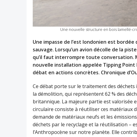
Une nouvelle structure en bois lamellé-cr
Une impasse de l’est londonien est bordée 
sauvage. Lorsqu’un avion décolle de la piste
qu’il faut interrompre toute conversation. 
nouvelle installation appelée Tipping Poin
débat en actions concrètes. Chronique d’O
Ce débat porte sur le traitement des déchets i
la démolition, qui représentent 62 % des dé
britannique. La majeure partie est valorisée 
circulaire consiste à réutiliser ces matériaux 
demande de matériaux neufs et les émissions d
déchets par le recyclage et la réutilisation – 
l’Anthropocène sur notre planète. Elle contrib