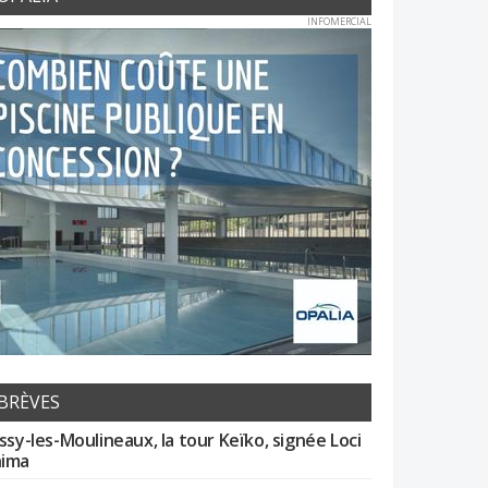
INFOMERCIAL
BRÈVES
Issy-les-Moulineaux, la tour Keïko, signée Loci
ima