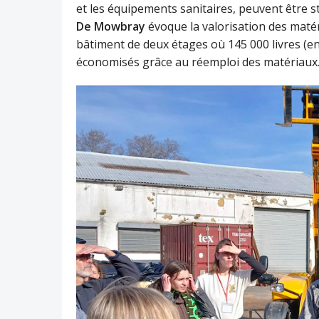
et les équipements sanitaires, peuvent être s
De Mowbray
évoque la valorisation des matér
bâtiment de deux étages où 145 000 livres (en
économisés grâce au réemploi des matériaux. Le