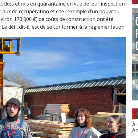
tockés et mis en quarantaine en vue de leur inspection.
iaux de récupération et cite l’exemple d’un nouveau
viron 170 000 €) de coûts de construction ont été
 défi, dit-il, est de se conformer à la réglementation.
À 
An