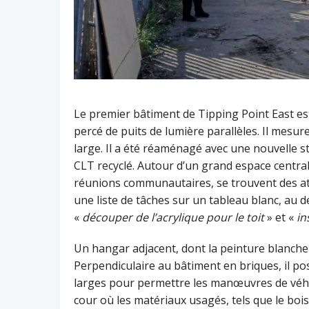
Le premier bâtiment de Tipping Point East es
percé de puits de lumière parallèles. Il mesur
large. Il a été réaménagé avec une nouvelle s
CLT recyclé. Autour d’un grand espace central
réunions communautaires, se trouvent des atel
une liste de tâches sur un tableau blanc, au
«
découper de l’acrylique pour le toit
» et «
in
Un hangar adjacent, dont la peinture blanche 
Perpendiculaire au bâtiment en briques, il p
larges pour permettre les manœuvres de véh
cour où les matériaux usagés, tels que le bois,