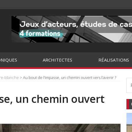
NIQUES
ARCHITECTES
RÉALISATIONS
tre-Manche
> Au bout de l’impasse, un chemin ouvert vers l’avenir ?
se, un chemin ouvert