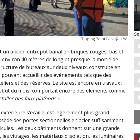
Se
Tipping Point East @ H.W.
t un ancien entrepôt banal en briques rouges, bas et
e environ 40 mètres de long et presque la moitié de
tructure de bureaux sur deux niveaux, construite en
 pouvant accueillir des événements tels que des
iers et des réserves. Le site est encore en travaux :
 début du mois, comportait encore des éléments comme
staller des faux plafonds
».
extérieure s’écaille, est légèrement plus grand.
ossède des portes sectionnelles en acier suffisamment
icules. Les deux bâtiments donnent sur une grande
 les vitrages, les matériaux d’isolation, les luminaires