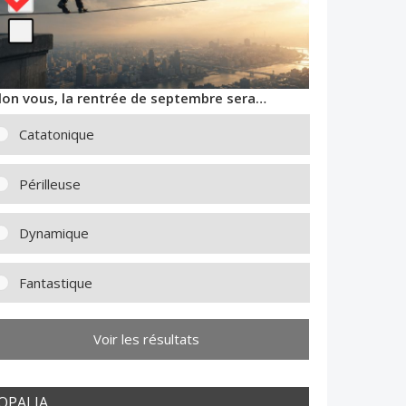
lon vous, la rentrée de septembre sera…
Catatonique
Périlleuse
Dynamique
Fantastique
Voir les résultats
OPALIA