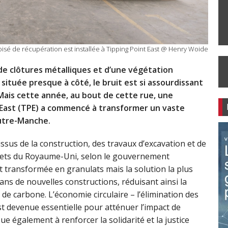
oisé de récupération est installée à Tipping Point East @ Henry Woide
de clôtures métalliques et d’une végétation
 située presque à côté, le bruit est si assourdissant
Mais cette année, au bout de cette rue, une
t East (TPE) a commencé à transformer un vaste
utre-Manche.
ssus de la construction, des travaux d’excavation et de
chets du Royaume-Uni, selon le gouvernement
et transformée en granulats mais la solution la plus
dans de nouvelles constructions, réduisant ainsi la
e carbone. L’économie circulaire – l’élimination des
est devenue essentielle pour atténuer l’impact de
ue également à renforcer la solidarité et la justice