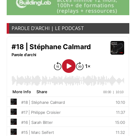
PAROLE D’ARCHI | LE PODCAST