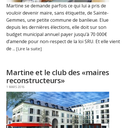
Martine se demande parfois ce qui lui a pris de
vouloir devenir maire, sans étiquette, de Sainte-
Gemmes, une petite commune de banlieue. Elue
depuis les dernières élections, elle doit sur son
budget municipal annuel payer jusqu’à 70 000€
d’amende pour non-respect de la loi SRU. Et elle vient
de ...
[Lire la suite]
Martine et le club des «maires
reconstructeurs»
1 MARS 2016