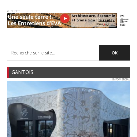
PUBLICITE
GANTOIS
INFOMERCIAL