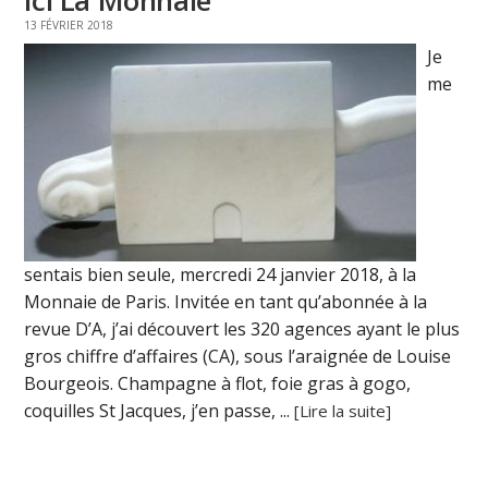
ici La Monnaie
13 FÉVRIER 2018
Je
me
sentais bien seule, mercredi 24 janvier 2018, à la
Monnaie de Paris. Invitée en tant qu’abonnée à la
revue D’A, j’ai découvert les 320 agences ayant le plus
gros chiffre d’affaires (CA), sous l’araignée de Louise
Bourgeois. Champagne à flot, foie gras à gogo,
coquilles St Jacques, j’en passe, ...
[Lire la suite]