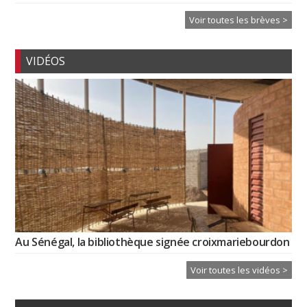
Voir toutes les brèves >
VIDÉOS
Au Sénégal, la bibliothèque signée croixmariebourdon
Voir toutes les vidéos >