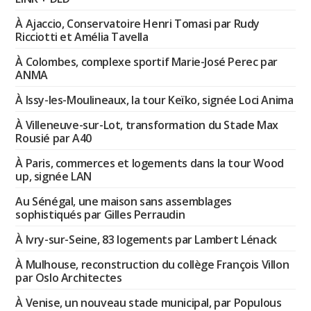
À Ajaccio, Conservatoire Henri Tomasi par Rudy
Ricciotti et Amélia Tavella
À Colombes, complexe sportif Marie-José Perec par
ANMA
À Issy-les-Moulineaux, la tour Keïko, signée Loci Anima
À Villeneuve-sur-Lot, transformation du Stade Max
Rousié par A40
À Paris, commerces et logements dans la tour Wood
up, signée LAN
Au Sénégal, une maison sans assemblages
sophistiqués par Gilles Perraudin
À Ivry-sur-Seine, 83 logements par Lambert Lénack
À Mulhouse, reconstruction du collège François Villon
par Oslo Architectes
À Venise, un nouveau stade municipal, par Populous