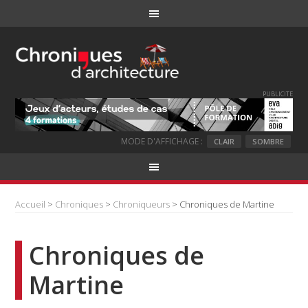
PUBLICITE
MODE D'AFFICHAGE :
CLAIR
SOMBRE
Accueil
>
Chroniques
>
Chroniqueurs
> Chroniques de Martine
Chroniques de
Martine