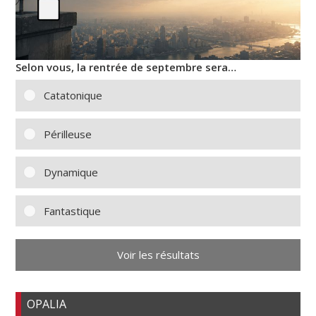
Selon vous, la rentrée de septembre sera…
Catatonique
Périlleuse
Dynamique
Fantastique
Voir les résultats
OPALIA