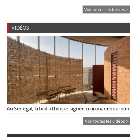
Voir toutes les brèves >
VIDÉOS
Au Sénégal, la bibliothèque signée croixmariebourdon
Voir toutes les vidéos >