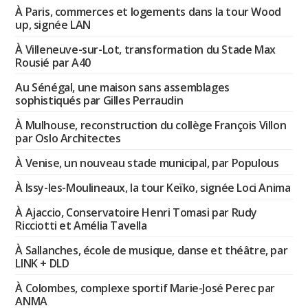
À Paris, commerces et logements dans la tour Wood
up, signée LAN
À Villeneuve-sur-Lot, transformation du Stade Max
Rousié par A40
Au Sénégal, une maison sans assemblages
sophistiqués par Gilles Perraudin
À Mulhouse, reconstruction du collège François Villon
par Oslo Architectes
À Venise, un nouveau stade municipal, par Populous
À Issy-les-Moulineaux, la tour Keïko, signée Loci Anima
À Ajaccio, Conservatoire Henri Tomasi par Rudy
Ricciotti et Amélia Tavella
À Sallanches, école de musique, danse et théâtre, par
LINK + DLD
À Colombes, complexe sportif Marie-José Perec par
ANMA