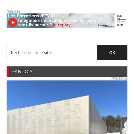
PUBLICITE
GANTOIS
INFOMERCIAL