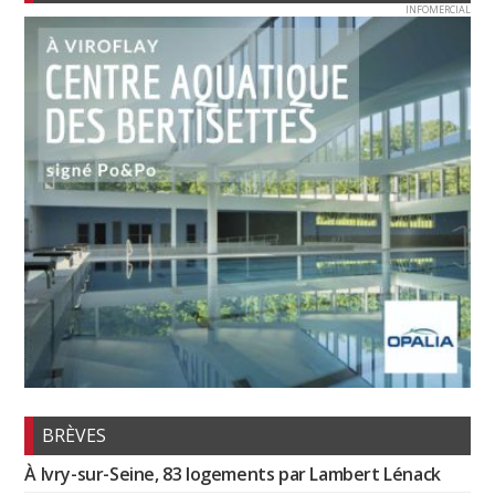
INFOMERCIAL
BRÈVES
À Ivry-sur-Seine, 83 logements par Lambert Lénack