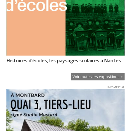
Histoires d’écoles, les paysages scolaires à Nantes
Mé
Voir toutes les expositions >
INFOMERCIAL