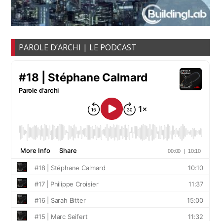
PAROLE D’ARCHI | LE PODCAST