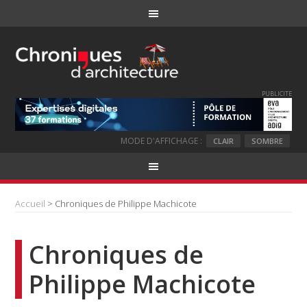
PUBLICITE
MODE D'AFFICHAGE :
CLAIR
SOMBRE
Accueil
> Chroniques de Philippe Machicote
Chroniques de
Philippe Machicote