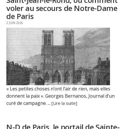
Saint-Jean-le-Rond, ou comment
voler au secours de Notre-Dame
de Paris
2 JUIN 2026
« Les petites choses n’ont l’air de rien, mais elles
donnent la paix ». Georges Bernanos, Journal d’un
curé de campagne. ...
[Lire la suite]
N-D de Paris, le portail de Sainte-