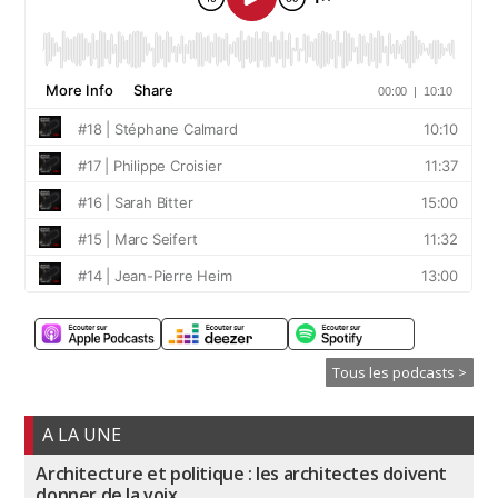
Tous les podcasts >
A LA UNE
Architecture et politique : les architectes doivent
donner de la voix