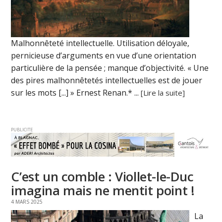
Malhonnêteté intellectuelle. Utilisation déloyale,
pernicieuse d’arguments en vue d’une orientation
particulière de la pensée ; manque d’objectivité. « Une
des pires malhonnêtetés intellectuelles est de jouer
sur les mots [...] » Ernest Renan.* ...
[Lire la suite]
PUBLICITE
C’est un comble : Viollet-le-Duc
imagina mais ne mentit point !
4 MARS 2025
La