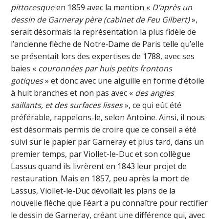
pittoresque
en 1859 avec la mention «
D’après un
dessin de Garneray père (cabinet de Feu Gilbert)
»,
serait désormais la représentation la plus fidèle de
l’ancienne flèche de Notre‑Dame de Paris telle qu’elle
se présentait lors des expertises de 1788, avec ses
baies «
couronnées par huis petits frontons
gotiques
» et donc avec une aiguille en forme d’étoile
à huit branches et non pas avec «
des angles
saillants, et des surfaces lisses
», ce qui eût été
préférable, rappelons-le, selon Antoine. Ainsi, il nous
est désormais permis de croire que ce conseil a été
suivi sur le papier par Garneray et plus tard, dans un
premier temps, par Viollet-le-Duc et son collègue
Lassus quand ils livrèrent en 1843 leur projet de
restauration. Mais en 1857, peu après la mort de
Lassus, Viollet-le-Duc dévoilait les plans de la
nouvelle flèche que Féart a pu connaître pour rectifier
le dessin de Garneray, créant une différence qui, avec