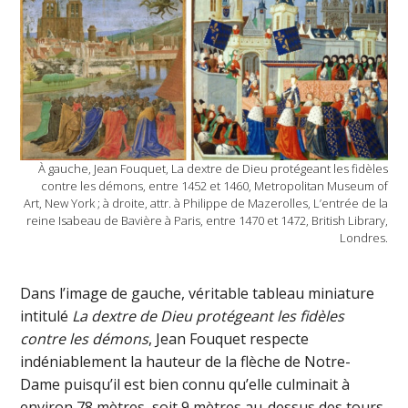
À gauche, Jean Fouquet, La dextre de Dieu protégeant les fidèles
contre les démons, entre 1452 et 1460, Metropolitan Museum of
Art, New York ; à droite, attr. à Philippe de Mazerolles, L’entrée de la
reine Isabeau de Bavière à Paris, entre 1470 et 1472, British Library,
Londres.
Dans l’image de gauche, véritable tableau miniature
intitulé
La dextre de Dieu protégeant les fidèles
contre les démons
, Jean Fouquet respecte
indéniablement la hauteur de la flèche de Notre-
Dame puisqu’il est bien connu qu’elle culminait à
environ 78 mètres, soit 9 mètres au-dessus des tours,