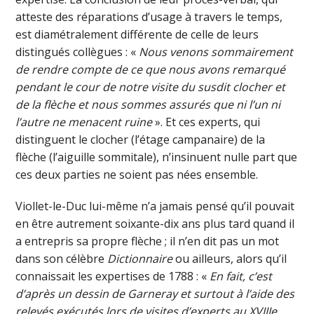
atteste des réparations d’usage à travers le temps,
est diamétralement différente de celle de leurs
distingués collègues : «
Nous venons sommairement
de rendre compte de ce que nous avons remarqué
pendant le cour de notre visite du susdit clocher et
de la flèche et nous sommes assurés que ni l’un ni
l’autre ne menacent ruin
e
». Et ces experts, qui
distinguent le clocher (l’étage campanaire) de la
flèche (l’aiguille sommitale), n’insinuent nulle part que
ces deux parties ne soient pas nées ensemble.
Viollet-le-Duc lui-même n’a jamais pensé qu’il pouvait
en être autrement soixante-dix ans plus tard quand il
a entrepris sa propre flèche ; il n’en dit pas un mot
dans son célèbre
Dictionnaire
ou ailleurs, alors qu’il
connaissait les expertises de 1788 : «
En fait, c’est
d’après un dessin de Garneray et surtout à l’aide des
relevés exécutés lors de visites d’experts au XVIIIe