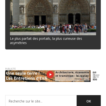
Le plus parfait des portails, la plus curieuse des
asymétries
PUBLICITE