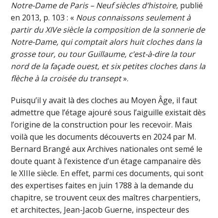
Notre-Dame de Paris – Neuf siècles d’histoire
, publié
en 2013, p. 103 : «
Nous connaissons seulement à
partir du XIVe siècle la composition de la sonnerie de
Notre-Dame, qui comptait alors huit cloches dans la
grosse tour, ou tour Guillaume, c’est-à-dire la tour
nord de la façade ouest, et six petites cloches dans la
flèche à la croisée du transept
».
Puisqu’il y avait là des cloches au Moyen Âge, il faut
admettre que l’étage ajouré sous l’aiguille existait dès
l’origine de la construction pour les recevoir. Mais
voilà que les documents découverts en 2024 par M.
Bernard Brangé aux Archives nationales ont semé le
doute quant à l’existence d’un étage campanaire dès
le XIIIe siècle. En effet, parmi ces documents, qui sont
des expertises faites en juin 1788 à la demande du
chapitre, se trouvent ceux des maîtres charpentiers,
et architectes, Jean-Jacob Guerne, inspecteur des