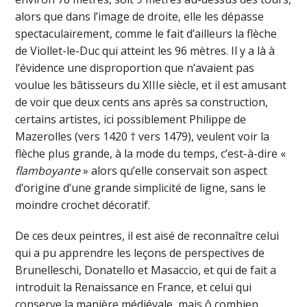
alors que dans l’image de droite, elle les dépasse
spectaculairement, comme le fait d’ailleurs la flèche
de Viollet-le-Duc qui atteint les 96 mètres. Il y a là à
l’évidence une disproportion que n’avaient pas
voulue les bâtisseurs du XIIIe siècle, et il est amusant
de voir que deux cents ans après sa construction,
certains artistes, ici possiblement Philippe de
Mazerolles (vers 1420 † vers 1479), veulent voir la
flèche plus grande, à la mode du temps, c’est-à-dire «
flamboyante
» alors qu’elle conservait son aspect
d’origine d’une grande simplicité de ligne, sans le
moindre crochet décoratif.
De ces deux peintres, il est aisé de reconnaître celui
qui a pu apprendre les leçons de perspectives de
Brunelleschi, Donatello et Masaccio, et qui de fait a
introduit la Renaissance en France, et celui qui
conserve la manière médiévale, mais ô combien