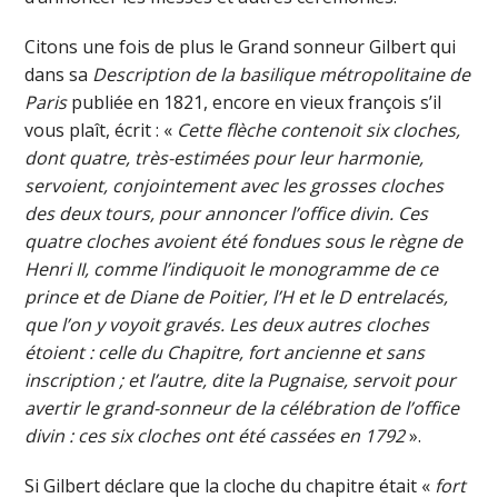
Citons une fois de plus le Grand sonneur Gilbert qui
dans sa
Description de la basilique métropolitaine de
Paris
publiée en 1821, encore en vieux françois s’il
vous plaît, écrit : «
Cette flèche contenoit six cloches,
dont quatre, très-estimées pour leur harmonie,
servoient, conjointement avec les grosses cloches
des deux tours, pour annoncer l’office divin. Ces
quatre cloches avoient été fondues sous le règne de
Henri II, comme l’indiquoit le monogramme de ce
prince et de Diane de Poitier, l’H et le D entrelacés,
que l’on y voyoit gravés. Les deux autres cloches
étoient : celle du Chapitre, fort ancienne et sans
inscription ; et l’autre, dite la Pugnaise, servoit pour
avertir le grand-sonneur de la célébration de l’office
divin : ces six cloches ont été cassées en 1792
».
Si Gilbert déclare que la cloche du chapitre était «
fort