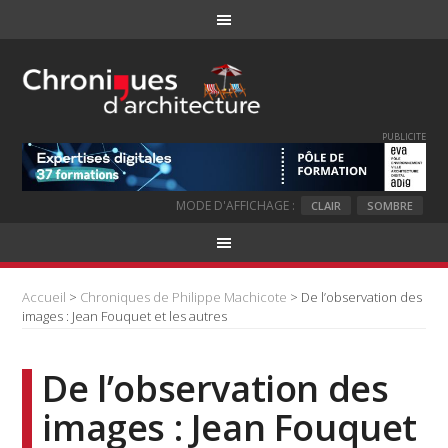
PUBLICITE
MODE D'AFFICHAGE :
CLAIR
SOMBRE
Accueil
>
Chroniques de Philippe Machicote
> De l’observation des
images : Jean Fouquet et les autres
De l’observation des
images : Jean Fouquet