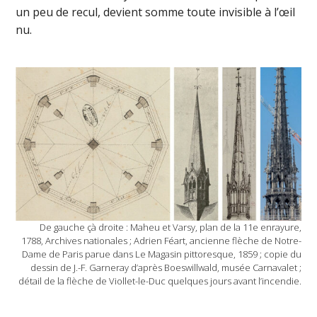
un peu de recul, devient somme toute invisible à l’œil
nu.
De gauche çà droite : Maheu et Varsy, plan de la 11e enrayure,
1788, Archives nationales ; Adrien Féart, ancienne flèche de Notre-
Dame de Paris parue dans Le Magasin pittoresque, 1859 ; copie du
dessin de J.-F. Garneray d’après Boeswillwald, musée Carnavalet ;
détail de la flèche de Viollet-le-Duc quelques jours avant l’incendie.