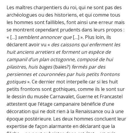
Les maîtres charpentiers du roi, qui ne sont pas des
archéologues ou des historiens, et qui comme tous
les hommes sont faillibles, font ainsi une erreur mais
se montrent cependant prudents dans leurs propos :
« […]
semblent annoncer que
[…] ». Plus loin, ils
déclarent avoir vu «
des caissons qui enferment les
huit anciens arretiers et forment un espèce de
campanil d’un plan octogonne, composé de hui
pilastres, huis bages
(baies?)
fermés par des
persiennes et couronnées par huis petits frontons
gotiques
». Ce dernier mot interpelle car si les huit
petits frontons sont gothiques, comme ils le sont sur
le dessin du musée Carnavalet, Guerne et Francastel
attestent que l’étage campanaire bénéficie d’une
décoration qui ne doit rien à la Renaissance ou à une
époque postérieure. Les deux hommes concluent leur
expertise de façon alarmante en déclarant que la