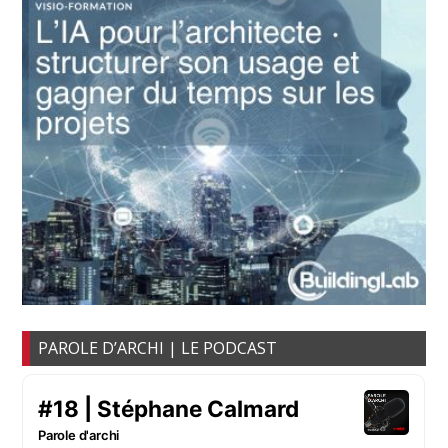
PAROLE D’ARCHI | LE PODCAST