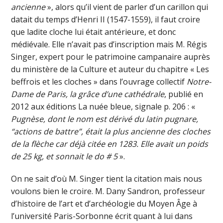
ancienne
», alors qu’il vient de parler d’un carillon qui
datait du temps d’Henri II (1547-1559), il faut croire
que ladite cloche lui était antérieure, et donc
médiévale. Elle n’avait pas d’inscription mais M. Régis
Singer, expert pour le patrimoine campanaire auprès
du ministère de la Culture et auteur du chapitre « Les
beffrois et les cloches » dans l’ouvrage collectif
Notre-
Dame de Paris, la grâce d’une cathédrale
, publié en
2012 aux éditions La nuée bleue, signale p. 206 : «
Pugnèse, dont le nom est dérivé du latin pugnare,
“actions de battre”, était la plus ancienne des cloches
de la flèche car déjà citée en 1283. Elle avait un poids
de 25 kg, et sonnait le do # 5
».
On ne sait d’où M. Singer tient la citation mais nous
voulons bien le croire. M. Dany Sandron, professeur
d’histoire de l’art et d’archéologie du Moyen Âge à
l’université Paris-Sorbonne écrit quant à lui dans