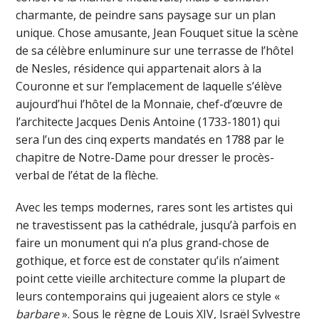
charmante, de peindre sans paysage sur un plan
unique. Chose amusante, Jean Fouquet situe la scène
de sa célèbre enluminure sur une terrasse de l’hôtel
de Nesles, résidence qui appartenait alors à la
Couronne et sur l’emplacement de laquelle s’élève
aujourd’hui l’hôtel de la Monnaie, chef-d’œuvre de
l’architecte Jacques Denis Antoine (1733-1801) qui
sera l’un des cinq experts mandatés en 1788 par le
chapitre de Notre-Dame pour dresser le procès-
verbal de l’état de la flèche.
Avec les temps modernes, rares sont les artistes qui
ne travestissent pas la cathédrale, jusqu’à parfois en
faire un monument qui n’a plus grand-chose de
gothique, et force est de constater qu’ils n’aiment
point cette vieille architecture comme la plupart de
leurs contemporains qui jugeaient alors ce style «
barbare
». Sous le règne de Louis XIV, Israël Sylvestre