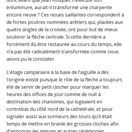
donc avant que Jean Fouquet n’exécute son
enluminure, aurait-il transformé une charpente
encore neuve ? Ces noues saillantes correspondent à
de fortes poutres nommées arêtiers qui, placées aux
quatre angles de la croisée, ont pour but de mieux
soutenir la flèche centrale. Si cette dernière a
forcément dû être restaurée au cours du temps, elle
n’a pas été radicalement transformée comme nous
avons pu le constater.
L’étage campanaire à la base de l’aiguille a dès
l’origine existé puisque le rôle de la flèche a toujours
été de servir de petit clocher pour marquer les
heures des offices de jour comme de nuit à
destination des chanoines, qui logeaient en
contrebas du côté nord de la cathédrale, et pour
signaler aussi aux sonneurs des tours qu’il était
temps de mettre en branle les grosses cloches afin
d’annoncer les messes et autres cérémonies.