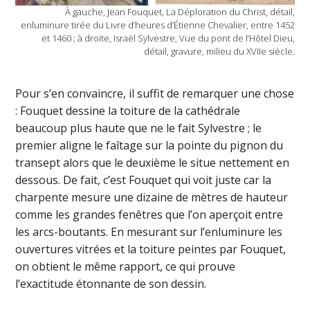
À gauche, Jean Fouquet, La Déploration du Christ, détail,
enluminure tirée du Livre d’heures d’Étienne Chevalier, entre 1452
et 1460 ; à droite, Israël Sylvestre, Vue du pont de l’Hôtel Dieu,
détail, gravure, milieu du XVIIe siècle.
Pour s’en convaincre, il suffit de remarquer une chose
: Fouquet dessine la toiture de la cathédrale
beaucoup plus haute que ne le fait Sylvestre ; le
premier aligne le faîtage sur la pointe du pignon du
transept alors que le deuxième le situe nettement en
dessous. De fait, c’est Fouquet qui voit juste car la
charpente mesure une dizaine de mètres de hauteur
comme les grandes fenêtres que l’on aperçoit entre
les arcs-boutants. En mesurant sur l’enluminure les
ouvertures vitrées et la toiture peintes par Fouquet,
on obtient le même rapport, ce qui prouve
l’exactitude étonnante de son dessin.