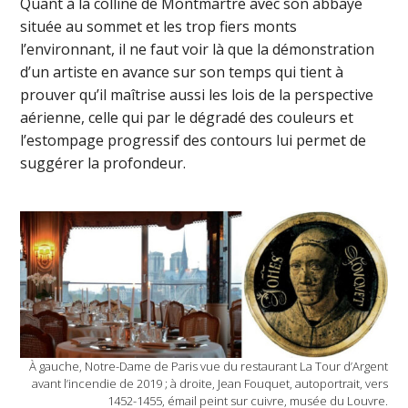
Quant à la colline de Montmartre avec son abbaye
située au sommet et les trop fiers monts
l’environnant, il ne faut voir là que la démonstration
d’un artiste en avance sur son temps qui tient à
prouver qu’il maîtrise aussi les lois de la perspective
aérienne, celle qui par le dégradé des couleurs et
l’estompage progressif des contours lui permet de
suggérer la profondeur.
À gauche, Notre-Dame de Paris vue du restaurant La Tour d’Argent
avant l’incendie de 2019 ; à droite, Jean Fouquet, autoportrait, vers
1452-1455, émail peint sur cuivre, musée du Louvre.