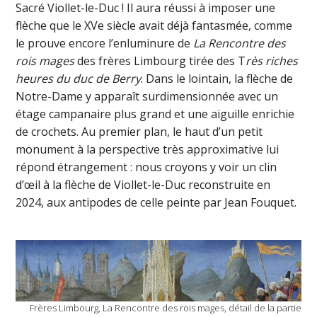
Sacré Viollet-le-Duc ! Il aura réussi à imposer une
flèche que le XVe siècle avait déjà fantasmée, comme
le prouve encore l’enluminure de
La Rencontre des
rois mages
des frères Limbourg tirée des T
rès riches
heures du duc de Berry
. Dans le lointain, la flèche de
Notre-Dame y apparaît surdimensionnée avec un
étage campanaire plus grand et une aiguille enrichie
de crochets. Au premier plan, le haut d’un petit
monument à la perspective très approximative lui
répond étrangement : nous croyons y voir un clin
d’œil à la flèche de Viollet-le-Duc reconstruite en
2024, aux antipodes de celle peinte par Jean Fouquet.
Frères Limbourg, La Rencontre des rois mages, détail de la partie