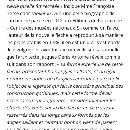
siècle qu’elle fut recréée
» indique Mme Françoise
Bercé dans
Viollet-le-Duc
, une belle biographie de
l’architecte parue en 2012 aux Éditions du Patrimoine
– Centre des musées nationaux. Si, comme on l’a vu,
l’auteur de la nouvelle flèche a reproduit à sa manière
les plans établis en 1788, il en est un qu’il s’est gardé
de divulguer, et avec lui une nouvelle sensationnelle
que l’architecte Jacques Denis Antoine révèle comme
suit dans son rapport : «
La forme extérieure de cette
flèche, présentant huis angles saillants, et un égal
nombre de noües ou d’angles rentrant à pû remplir
l’objet de la légèreté qui fait le caractère principal des
construction gothiques, mais cette forme devait
nécessairement augmenter considérablement les
efforts des vents sur la dite flèche, en se trouvant
resserrés dans les longs canaux formés par les
angles saillant et rentrant dont on vient de parler ;
une flèche qui n’aurait présentée que des angles