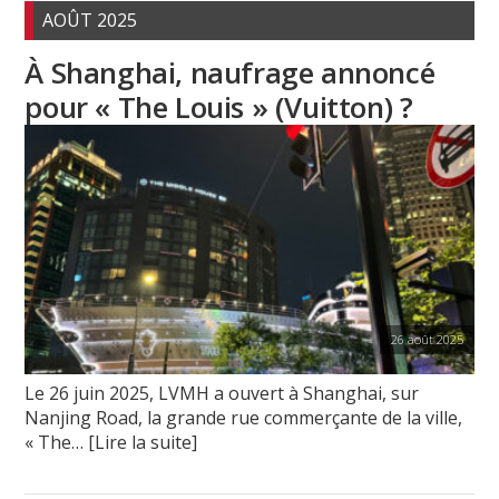
AOÛT 2025
À Shanghai, naufrage annoncé
pour « The Louis » (Vuitton) ?
26 août 2025
Le 26 juin 2025, LVMH a ouvert à Shanghai, sur
Nanjing Road, la grande rue commerçante de la ville,
« The
… [Lire la suite]