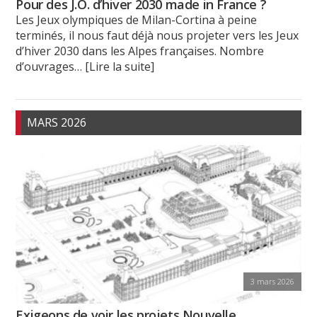
Pour des J.O. d’hiver 2030 made in France ?
Les Jeux olympiques de Milan-Cortina à peine
terminés, il nous faut déjà nous projeter vers les Jeux
d’hiver 2030 dans les Alpes françaises. Nombre
d’ouvrages
… [Lire la suite]
MARS 2026
3 mars 2026
Exigeons de voir les projets Nouvelle