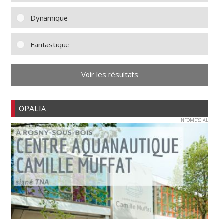
Dynamique
Fantastique
Voir les résultats
OPALIA
INFOMERCIAL