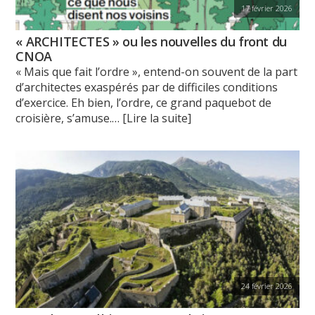
17 février 2026
« ARCHITECTES » ou les nouvelles du front du
CNOA
« Mais que fait l’ordre », entend-on souvent de la part
d’architectes exaspérés par de difficiles conditions
d’exercice. Eh bien, l’ordre, ce grand paquebot de
croisière, s’amuse.
… [Lire la suite]
24 février 2026