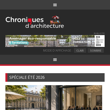
PUBLICITE
MODE D'AFFICHAGE :
CLAIR
SOMBRE
SPÉCIALE ÉTÉ 2026