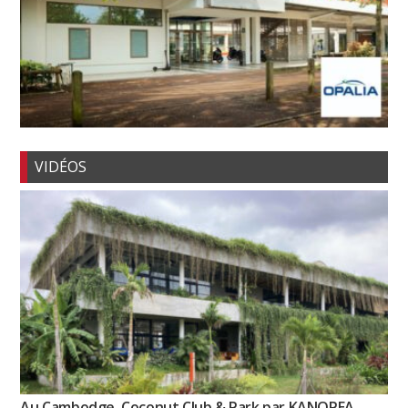
VIDÉOS
Au Cambodge, Coconut Club & Park par KANOPEA