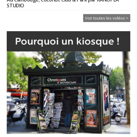
STUDIO
Voir toutes les vidéos >