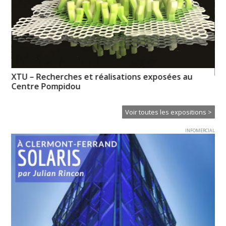
XTU – Recherches et réalisations exposées au
Mé
Centre Pompidou
Voir toutes les expositions >
INFOMERCIAL