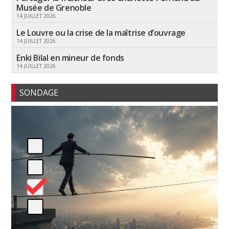
Musée de Grenoble
14 JUILLET 2026
Le Louvre ou la crise de la maîtrise d’ouvrage
14 JUILLET 2026
Enki Bilal en mineur de fonds
14 JUILLET 2026
SONDAGE