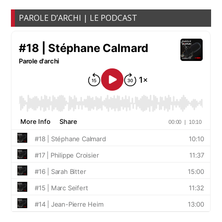
PAROLE D’ARCHI | LE PODCAST