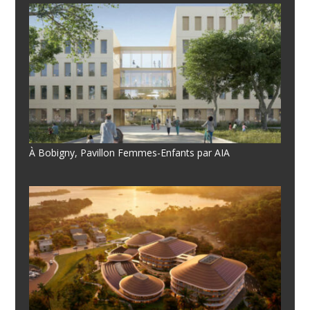
À Bobigny, Pavillon Femmes-Enfants par AIA