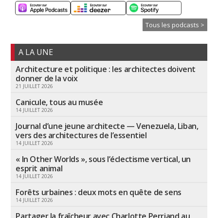
Tous les podcasts >
A LA UNE
Architecture et politique : les architectes doivent
donner de la voix
21 JUILLET 2026
Canicule, tous au musée
14 JUILLET 2026
Journal d’une jeune architecte — Venezuela, Liban,
vers des architectures de l’essentiel
14 JUILLET 2026
« In Other Worlds », sous l’éclectisme vertical, un
esprit animal
14 JUILLET 2026
Forêts urbaines : deux mots en quête de sens
14 JUILLET 2026
Partager la fraîcheur avec Charlotte Perriand au