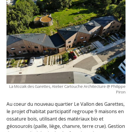
La Mozaïk des Garettes, Atelier Cartouche Architecture @ Philippe
Piron
Au coeur du nouveau quartier Le Vallon des Garettes,
le projet d’habitat participatif regroupe 9 maisons en
ossature bois, utilisant des matériaux bio et
géosourcés (paille, liège, chanvre, terre crue). Gestion