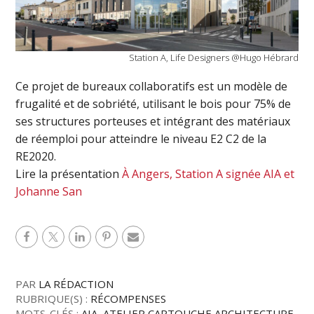
Station A, Life Designers @Hugo Hébrard
Ce projet de bureaux collaboratifs est un modèle de
frugalité et de sobriété, utilisant le bois pour 75% de
ses structures porteuses et intégrant des matériaux
de réemploi pour atteindre le niveau E2 C2 de la
RE2020.
Lire la présentation
À Angers, Station A signée AIA et
Johanne San
PAR
LA RÉDACTION
RUBRIQUE(S) :
RÉCOMPENSES
MOTS-CLÉS :
AIA
,
ATELIER CARTOUCHE ARCHITECTURE
,