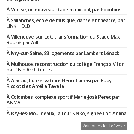
À Venise, un nouveau stade municipal, par Populous
À Sallanches, école de musique, danse et théâtre, par
LINK + DLD
À Villeneuve-sur-Lot, transformation du Stade Max
Rousié par A40
À Ivry-sur-Seine, 83 logements par Lambert Lénack
À Mulhouse, reconstruction du collège François Villon
par Oslo Architectes
À Ajaccio, Conservatoire Henri Tomasi par Rudy
Ricciotti et Amélia Tavella
À Colombes, complexe sportif Marie-José Perec par
ANMA
À Issy-les-Moulineaux, la tour Keïko, signée Loci Anima
Voir toutes les brèves >