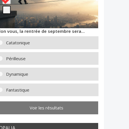
lon vous, la rentrée de septembre sera…
Catatonique
Périlleuse
Dynamique
Fantastique
Voir les résultats
OPALIA