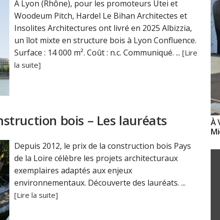
À Lyon (Rhône), pour les promoteurs Utei et
Woodeum Pitch, Hardel Le Bihan Architectes et
Insolites Architectures ont livré en 2025 Albizzia,
un îlot mixte en structure bois à Lyon Confluence.
Surface : 14 000 m². Coût : n.c. Communiqué. ...
[Lire
la suite]
nstruction bois – Les lauréats
À 
Mi
Depuis 2012, le prix de la construction bois Pays
de la Loire célèbre les projets architecturaux
exemplaires adaptés aux enjeux
environnementaux. Découverte des lauréats. ...
[Lire la suite]