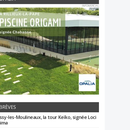
INFOMERCIAL
BRÈVES
Issy-les-Moulineaux, la tour Keïko, signée Loci
ima