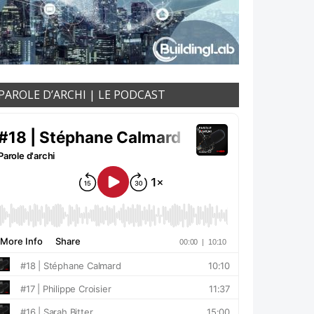
PAROLE D’ARCHI | LE PODCAST