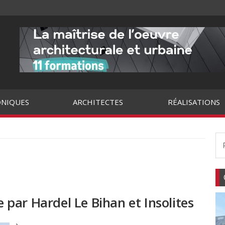
NIQUES
ARCHITECTES
RÉALISATIONS
e par Hardel Le Bihan et Insolites