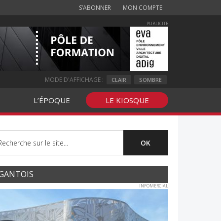
S’ABONNER
MON COMPTE
PUBLICITE
MODE D'AFFICHAGE :
CLAIR
SOMBRE
L’ÉPOQUE
LE KIOSQUE
GANTOIS
INFOMERCIAL