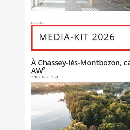
PUBLICITE
À Chassey-lès-Montbozon, c
AW²
2 NOVEMBRE 2024