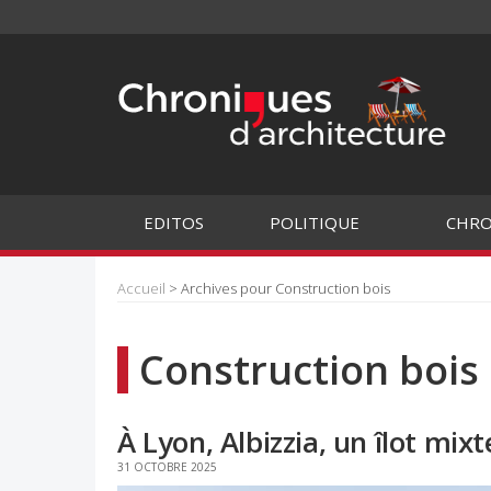
EDITOS
POLITIQUE
CHRO
Accueil
> Archives pour Construction bois
Construction bois
À Lyon, Albizzia, un îlot mixt
31 OCTOBRE 2025