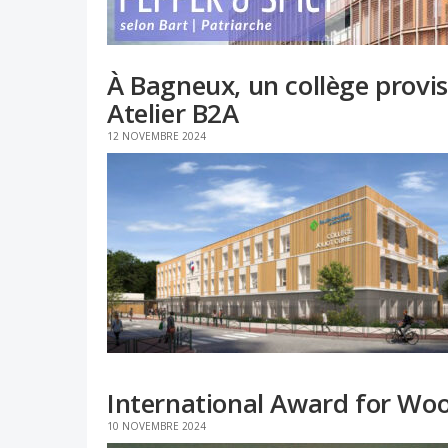
À Bagneux, un collège provis
Atelier B2A
12 NOVEMBRE 2024
International Award for Woo
10 NOVEMBRE 2024