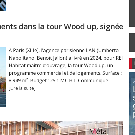
ents dans la tour Wood up, signée
À Paris (XIIIe), l’agence parisienne LAN (Umberto
Napolitano, Benoît Jallon) a livré en 2024, pour REI
Habitat maître d’ouvrage, la tour Wood up, un
programme commercial et de logements. Surface :
8 949 m². Budget : 25.1 M€ HT. Communiqué. ...
[Lire la suite]