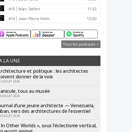
Tous les podcasts >
A LA UNE
rchitecture et politique : les architectes
oivent donner de la voix
1 JUILLET 2026
anicule, tous au musée
4 JUILLET 2026
ournal d’une jeune architecte — Venezuela,
iban, vers des architectures de l’essentiel
4 JUILLET 2026
 In Other Worlds », sous l’éclectisme vertical,
n esprit animal