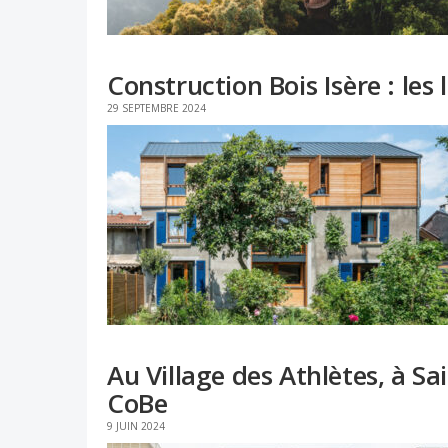
Construction Bois Isère : les
29 SEPTEMBRE 2024
Au Village des Athlètes, à S
CoBe
9 JUIN 2024