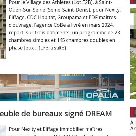
Pour le Village des Athlètes (Lot E2B), à Saint-
Ouen-Sur-Seine (Seine-Saint-Denis), pour Nexity,
Eiffage, CDC Habitat, Groupama et EDF maîtres
d’ouvrage, l’agence CoBe a livré en mars 2024,
réparti sur trois bâtiments, un programme de 23
chambres simples et 145 chambres doubles en
phase Jeux ...
[Lire la suite]
mmeuble de bureaux signé DREAM
À 
An
Pour Nexity et Eiffage immobilier maîtres