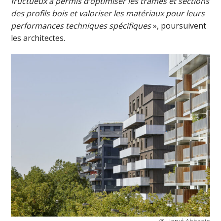
fructueux a permis d’optimiser les trames et sections
des profils bois et valoriser les matériaux pour leurs
performances techniques spécifiques
», poursuivent
les architectes.
@ Hervé Abbadie