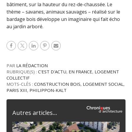
bâtiment, sur la hauteur du rez-de-chaussée. Le
thème – savanes, animaux sauvages – réalisé sur le
bardage bois développe un imaginaire qui fait écho
au jardin arboré.
PAR
LA RÉDACTION
RUBRIQUE(S) :
C'EST D'ACTU
,
EN FRANCE
,
LOGEMENT
COLLECTIF
MOTS-CLÉS :
CONSTRUCTION BOIS
,
LOGEMENT SOCIAL
,
PARIS XIII
,
PHILIPPON-KALT
Autres articles...