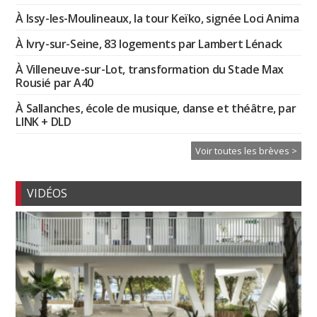
À Issy-les-Moulineaux, la tour Keïko, signée Loci Anima
À Ivry-sur-Seine, 83 logements par Lambert Lénack
À Villeneuve-sur-Lot, transformation du Stade Max
Rousié par A40
À Sallanches, école de musique, danse et théâtre, par
LINK + DLD
Voir toutes les brèves >
VIDÉOS