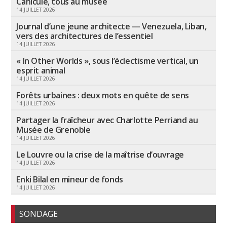
Canicule, tous au musée
14 JUILLET 2026
Journal d’une jeune architecte — Venezuela, Liban,
vers des architectures de l’essentiel
14 JUILLET 2026
« In Other Worlds », sous l’éclectisme vertical, un
esprit animal
14 JUILLET 2026
Forêts urbaines : deux mots en quête de sens
14 JUILLET 2026
Partager la fraîcheur avec Charlotte Perriand au
Musée de Grenoble
14 JUILLET 2026
Le Louvre ou la crise de la maîtrise d’ouvrage
14 JUILLET 2026
Enki Bilal en mineur de fonds
14 JUILLET 2026
SONDAGE