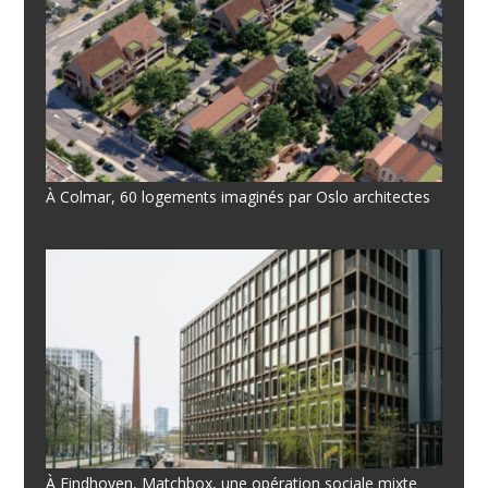
À Colmar, 60 logements imaginés par Oslo architectes
À Eindhoven, Matchbox, une opération sociale mixte