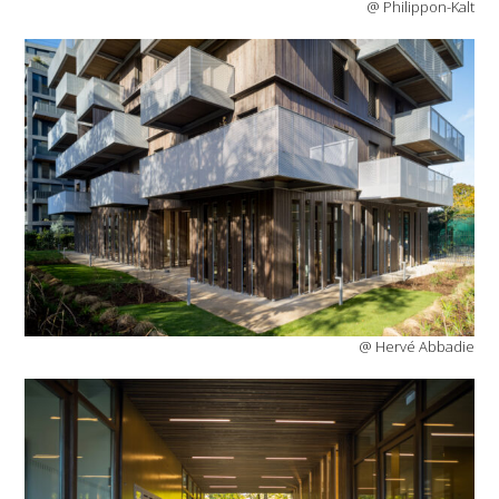
@ Philippon-Kalt
@ Hervé Abbadie