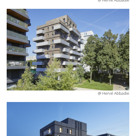
@ Hervé Abbadie