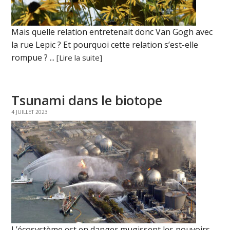
Mais quelle relation entretenait donc Van Gogh avec
la rue Lepic ? Et pourquoi cette relation s’est-elle
rompue ? ...
[Lire la suite]
Tsunami dans le biotope
4 JUILLET 2023
L’écosystème est en danger mugissent les pouvoirs