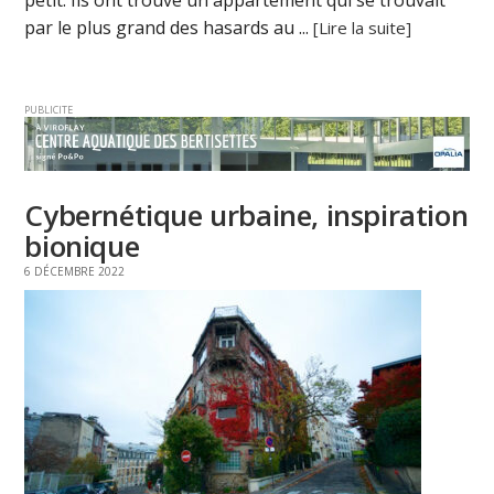
petit. Ils ont trouvé un appartement qui se trouvait
par le plus grand des hasards au ...
[Lire la suite]
PUBLICITE
Cybernétique urbaine, inspiration
bionique
6 DÉCEMBRE 2022