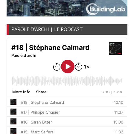
PAROLE D’ARCHI | LE PODCAST