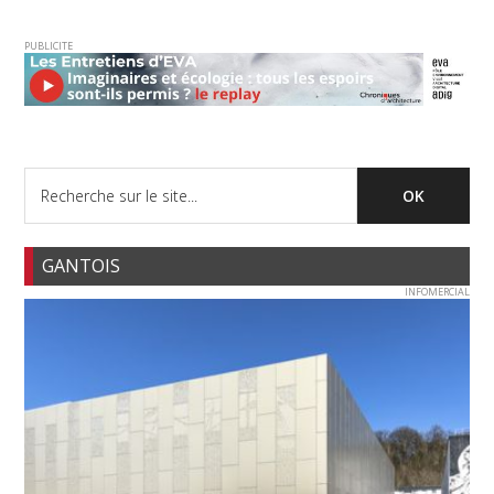
PUBLICITE
GANTOIS
INFOMERCIAL