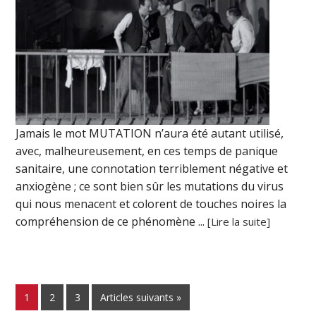
Jamais le mot MUTATION n’aura été autant utilisé,
avec, malheureusement, en ces temps de panique
sanitaire, une connotation terriblement négative et
anxiogène ; ce sont bien sûr les mutations du virus
qui nous menacent et colorent de touches noires la
compréhension de ce phénomène ...
[Lire la suite]
1
2
3
Articles suivants »