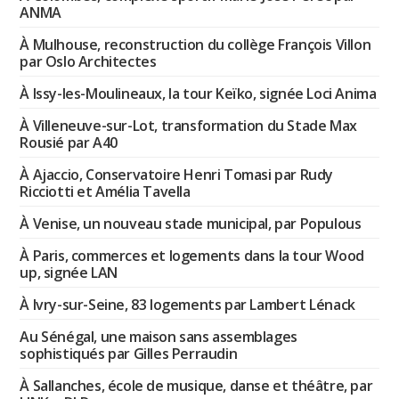
ANMA
À Mulhouse, reconstruction du collège François Villon
par Oslo Architectes
À Issy-les-Moulineaux, la tour Keïko, signée Loci Anima
À Villeneuve-sur-Lot, transformation du Stade Max
Rousié par A40
À Ajaccio, Conservatoire Henri Tomasi par Rudy
Ricciotti et Amélia Tavella
À Venise, un nouveau stade municipal, par Populous
À Paris, commerces et logements dans la tour Wood
up, signée LAN
À Ivry-sur-Seine, 83 logements par Lambert Lénack
Au Sénégal, une maison sans assemblages
sophistiqués par Gilles Perraudin
À Sallanches, école de musique, danse et théâtre, par