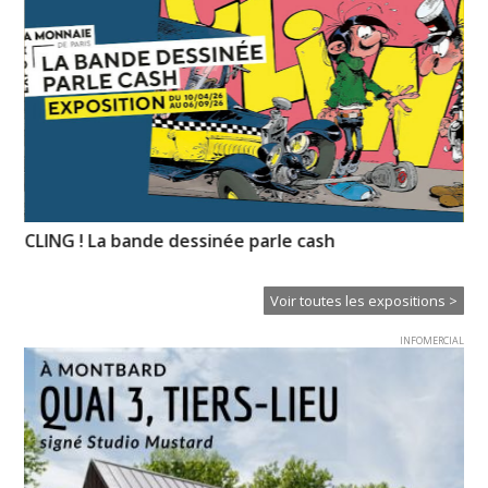
CLING ! La bande dessinée parle cash
So
Voir toutes les expositions >
INFOMERCIAL