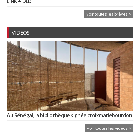
LINK + DLD
Voir toutes les brèves >
VIDÉOS
Au Sénégal, la bibliothèque signée croixmariebourdon
Voir toutes les vidéos >