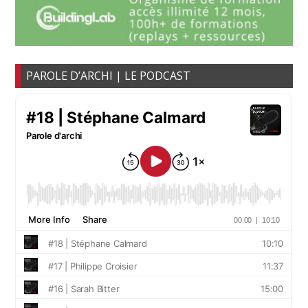
PAROLE D’ARCHI | LE PODCAST