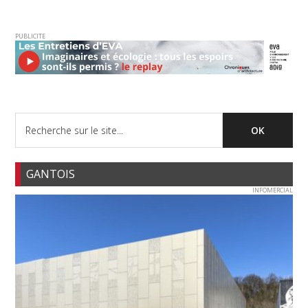
PUBLICITE
GANTOIS
INFOMERCIAL