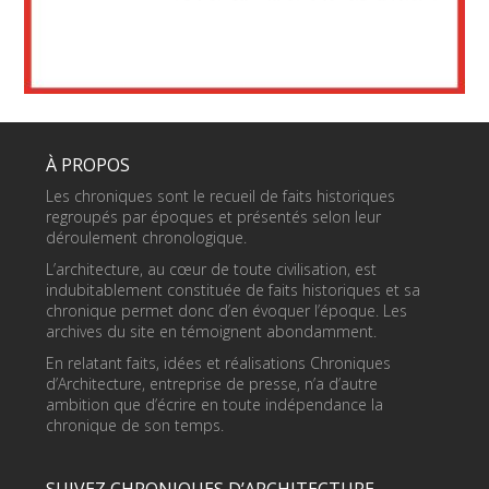
À PROPOS
Les chroniques sont le recueil de faits historiques
regroupés par époques et présentés selon leur
déroulement chronologique.
L’architecture, au cœur de toute civilisation, est
indubitablement constituée de faits historiques et sa
chronique permet donc d’en évoquer l’époque. Les
archives du site en témoignent abondamment.
En relatant faits, idées et réalisations Chroniques
d’Architecture, entreprise de presse, n’a d’autre
ambition que d’écrire en toute indépendance la
chronique de son temps.