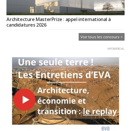
Architecture MasterPrize : appel international à
candidatures 2026
Voir tous les concours >
INFOMERCIAL