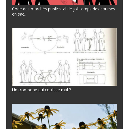
Code des marchés publics, ah le joli temps des courses
en sac…
Un trombone qui coulisse mal ?