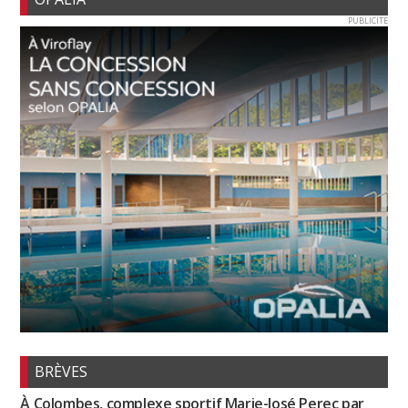
PUBLICITE
BRÈVES
À Colombes, complexe sportif Marie-José Perec par