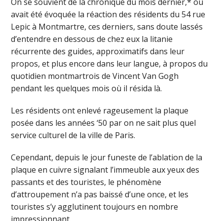
On se souvient de la chronique du mois dernier,* où
avait été évoquée la réaction des résidents du 54 rue
Lepic à Montmartre, ces derniers, sans doute lassés
d’entendre en dessous de chez eux la litanie
récurrente des guides, approximatifs dans leur
propos, et plus encore dans leur langue, à propos du
quotidien montmartrois de Vincent Van Gogh
pendant les quelques mois où il résida là.
Les résidents ont enlevé rageusement la plaque
posée dans les années ‘50 par on ne sait plus quel
service culturel de la ville de Paris.
Cependant, depuis le jour funeste de l’ablation de la
plaque en cuivre signalant l’immeuble aux yeux des
passants et des touristes, le phénomène
d’attroupement n’a pas baissé d’une once, et les
touristes s’y agglutinent toujours en nombre
impressionnant.