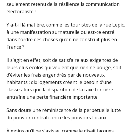
seulement retenu de la résilience la communication
électoraliste !
Y a-t-il là matière, comme les touristes de la rue Lepic,
à une manifestation surnaturelle ou est-ce entré
dans l’ordre des choses qu’on ne construit plus en
France ?
Il s’agit en effet, soit de satisfaire aux exigences de
leurs élus écolos qui veulent que rien ne bouge, soit
d’éviter les frais engendrés par de nouveaux
habitants : dix logements créent le besoin d’une
classe alors que la disparition de la taxe foncière
entraîne une perte financière importante.
Sans doute une réminiscence de la perpétuelle lutte
du pouvoir central contre les pouvoirs locaux.
À moins qu’il ne s’agisse, comme le disait Jacques