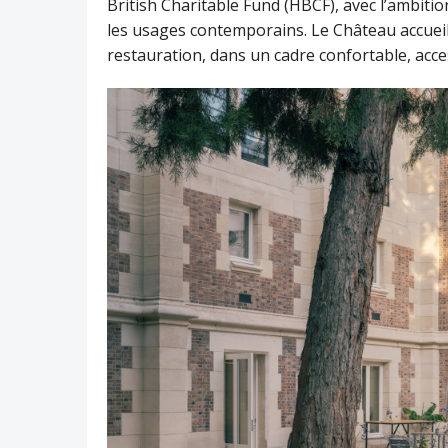
British Charitable Fund (HBCF), avec l’ambition
les usages contemporains. Le Château accueil
restauration, dans un cadre confortable, access