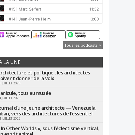
Tous les podcasts >
A LA UNE
rchitecture et politique : les architectes
oivent donner de la voix
1 JUILLET 2026
anicule, tous au musée
4 JUILLET 2026
ournal d’une jeune architecte — Venezuela,
iban, vers des architectures de l’essentiel
4 JUILLET 2026
 In Other Worlds », sous l’éclectisme vertical,
n esprit animal