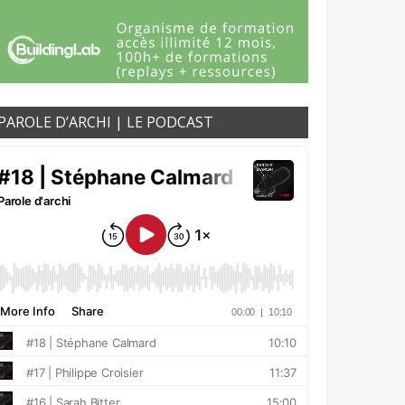
PAROLE D’ARCHI | LE PODCAST