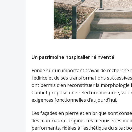
Un patrimoine hospitalier réinventé
Fondé sur un important travail de recherche h
l’édifice et de ses transformations successive
ont permis d’en reconstituer la morphologie in
Caubet propose une relecture mesurée, valor
exigences fonctionnelles d’aujourd’hui.
Les façades en pierre et en brique sont cons
des matériaux d’origine. Les menuiseries mo
performants, fidèles à l’esthétique du site : bo