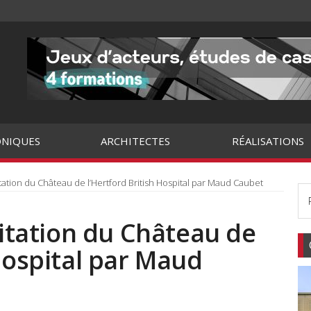
NIQUES
ARCHITECTES
RÉALISATIONS
itation du Château de l’Hertford British Hospital par Maud Caubet
litation du Château de
 Hospital par Maud