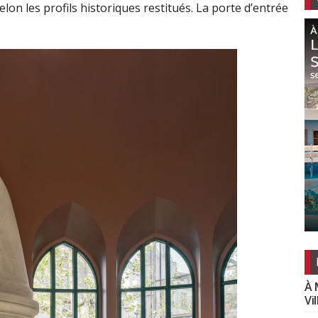
lon les profils historiques restitués. La porte d’entrée
À 
Vi