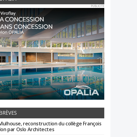
PUBLICITE
BRÈVES
Mulhouse, reconstruction du collège François
llon par Oslo Architectes