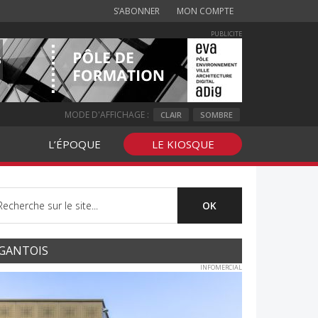
S’ABONNER
MON COMPTE
PUBLICITE
MODE D'AFFICHAGE :
CLAIR
SOMBRE
L’ÉPOQUE
LE KIOSQUE
GANTOIS
INFOMERCIAL