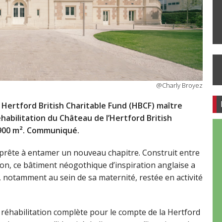
@Charly Broyez
e Hertford British Charitable Fund (HBCF) maître
habilitation du Château de l’Hertford British
1 900 m². Communiqué.
apprête à entamer un nouveau chapitre. Construit entre
son, ce bâtiment néogothique d’inspiration anglaise a
, notamment au sein de sa maternité, restée en activité
 réhabilitation complète pour le compte de la Hertford