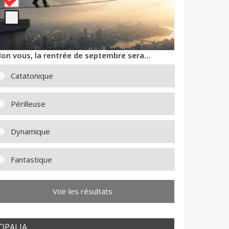
lon vous, la rentrée de septembre sera…
Catatonique
Périlleuse
Dynamique
Fantastique
Voir les résultats
OPALIA