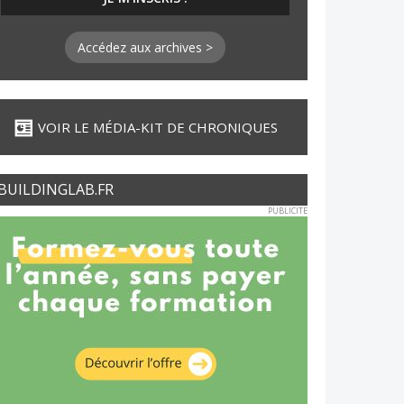
Accédez aux archives >
VOIR LE MÉDIA-KIT DE CHRONIQUES
BUILDINGLAB.FR
PUBLICITE