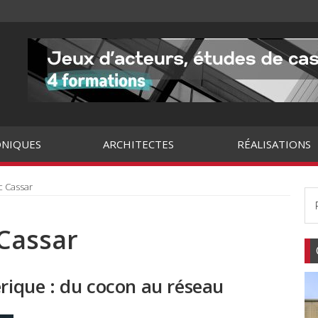
NIQUES
ARCHITECTES
RÉALISATIONS
c Cassar
 Cassar
ique : du cocon au réseau