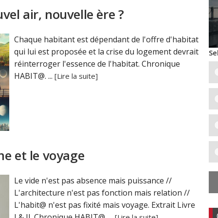
l air, nouvelle ère ?
Chaque habitant est dépendant de l'offre d'habitat
qui lui est proposée et la crise du logement devrait
Se
réinterroger l'essence de l'habitat. Chronique
HABIT@. ...
[Lire la suite]
me et le voyage
Le vide n'est pas absence mais puissance //
L'architecture n'est pas fonction mais relation //
L'habit@ n'est pas fixité mais voyage. Extrait Livre
I & II. Chronique HABIT@. ...
[Lire la suite]