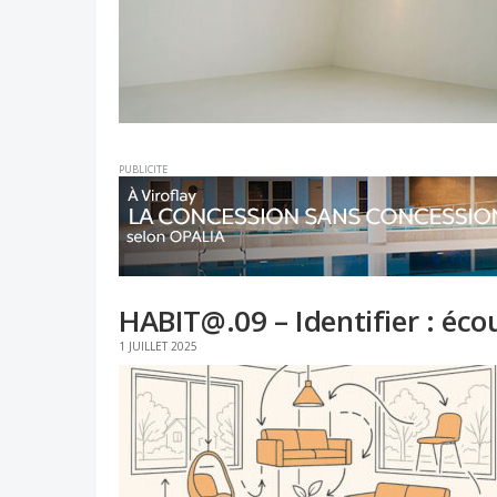
PUBLICITE
HABIT@.09 – Identifier : écou
1 JUILLET 2025