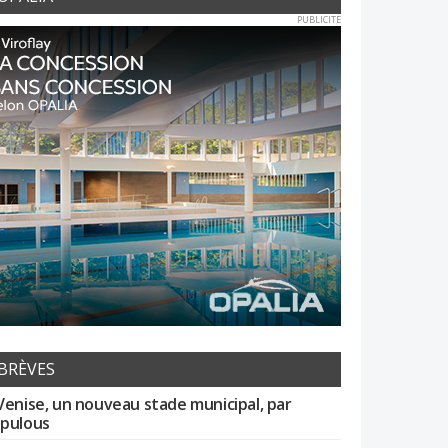
PUBLICITE
BRÈVES
Venise, un nouveau stade municipal, par
pulous