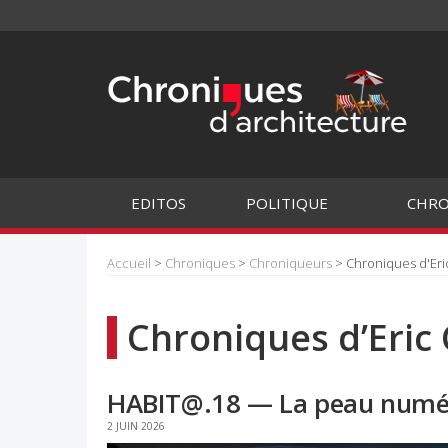
EDITOS
POLITIQUE
CHRO
Accueil
>
Chroniques
>
Chroniqueurs
> Chroniques d'Eri
Chroniques d’Eric
HABIT@.18 — La peau numér
2 JUIN 2026