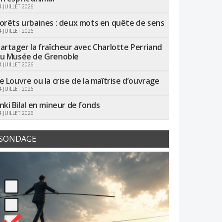
4 JUILLET 2026
orêts urbaines : deux mots en quête de sens
4 JUILLET 2026
artager la fraîcheur avec Charlotte Perriand
u Musée de Grenoble
4 JUILLET 2026
e Louvre ou la crise de la maîtrise d’ouvrage
4 JUILLET 2026
nki Bilal en mineur de fonds
4 JUILLET 2026
SONDAGE