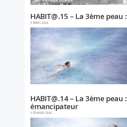
HABIT@.15 – La 3ème peau : a
3 MARS 2026
HABIT@.14 – La 3ème peau :
émancipateur
3 FÉVRIER 2026