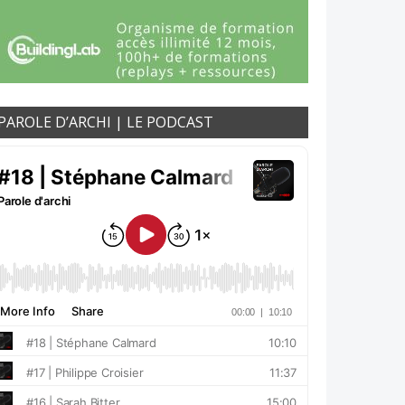
PAROLE D’ARCHI | LE PODCAST