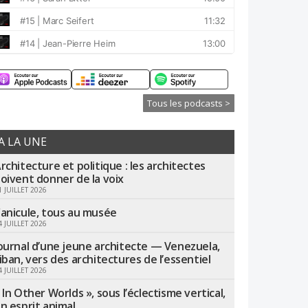
Tous les podcasts >
A LA UNE
rchitecture et politique : les architectes
oivent donner de la voix
1 JUILLET 2026
anicule, tous au musée
4 JUILLET 2026
ournal d’une jeune architecte — Venezuela,
iban, vers des architectures de l’essentiel
4 JUILLET 2026
 In Other Worlds », sous l’éclectisme vertical,
n esprit animal