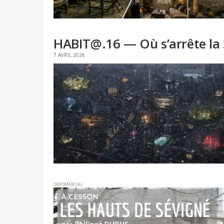
HABIT@.16 — Où s’arrête la
7 AVRIL 2026
INFOMERCIAL