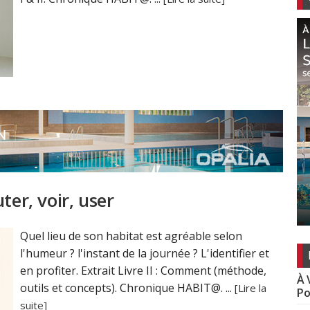
ter, voir, user
Quel lieu de son habitat est agréable selon
l'humeur ? l'instant de la journée ? L'identifier et
en profiter. Extrait Livre II : Comment (méthode,
À 
outils et concepts). Chronique HABIT@. ...
[Lire la
Po
suite]