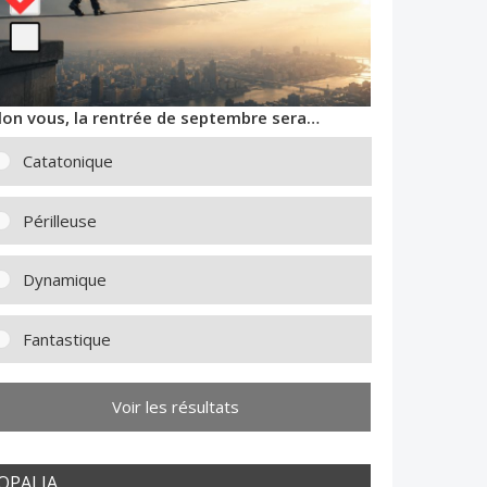
lon vous, la rentrée de septembre sera…
Catatonique
Périlleuse
Dynamique
Fantastique
Voir les résultats
OPALIA