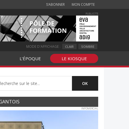
S’ABONNER
MON COMPTE
PUBLICITE
MODE D'AFFICHAGE :
CLAIR
SOMBRE
L’ÉPOQUE
LE KIOSQUE
GANTOIS
INFOMERCIAL