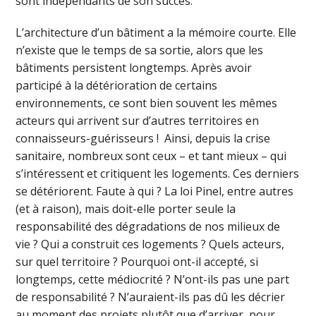
sont indépendants de son succès.
L’architecture d’un bâtiment a la mémoire courte. Elle
n’existe que le temps de sa sortie, alors que les
bâtiments persistent longtemps. Après avoir
participé à la détérioration de certains
environnements, ce sont bien souvent les mêmes
acteurs qui arrivent sur d’autres territoires en
connaisseurs-guérisseurs ! Ainsi, depuis la crise
sanitaire, nombreux sont ceux – et tant mieux – qui
s’intéressent et critiquent les logements. Ces derniers
se détériorent. Faute à qui ? La loi Pinel, entre autres
(et à raison), mais doit-elle porter seule la
responsabilité des dégradations de nos milieux de
vie ? Qui a construit ces logements ? Quels acteurs,
sur quel territoire ? Pourquoi ont-il accepté, si
longtemps, cette médiocrité ? N’ont-ils pas une part
de responsabilité ? N’auraient-ils pas dû les décrier
au moment des projets plutôt que d’arriver, pour