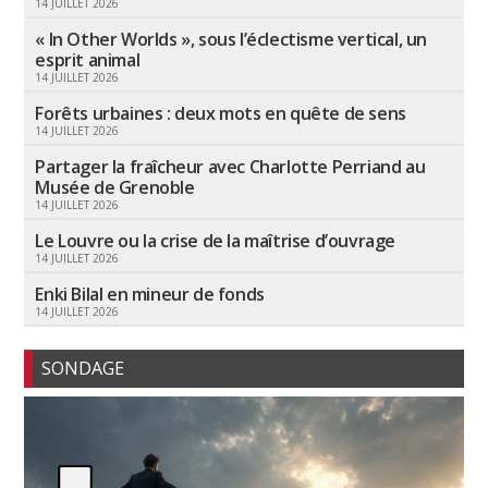
14 JUILLET 2026
« In Other Worlds », sous l’éclectisme vertical, un
esprit animal
14 JUILLET 2026
Forêts urbaines : deux mots en quête de sens
14 JUILLET 2026
Partager la fraîcheur avec Charlotte Perriand au
Musée de Grenoble
14 JUILLET 2026
Le Louvre ou la crise de la maîtrise d’ouvrage
14 JUILLET 2026
Enki Bilal en mineur de fonds
14 JUILLET 2026
SONDAGE