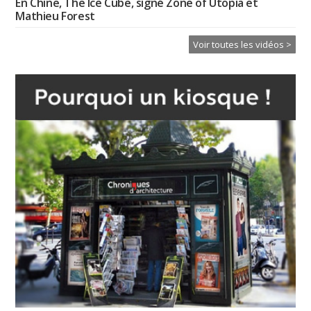
En Chine, The Ice Cube, signé Zone of Utopia et
Mathieu Forest
Voir toutes les vidéos >