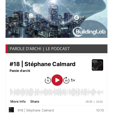
PAROLE D’ARCHI | LE PODCAST