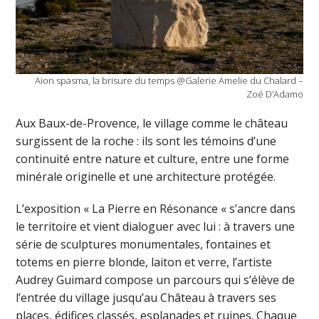
Aion spasma, la brisure du temps @Galerie Amelie du Chalard –
Zoé D’Adamo
Aux Baux-de-Provence, le village comme le château
surgissent de la roche : ils sont les témoins d’une
continuité entre nature et culture, entre une forme
minérale originelle et une architecture protégée.
L’exposition « La Pierre en Résonance « s’ancre dans
le territoire et vient dialoguer avec lui : à travers une
série de sculptures monumentales, fontaines et
totems en pierre blonde, laiton et verre, l’artiste
Audrey Guimard compose un parcours qui s’élève de
l’entrée du village jusqu’au Château à travers ses
places, édifices classés, esplanades et ruines. Chaque