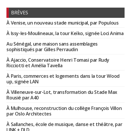
BRÈVES
À Venise, un nouveau stade municipal, par Populous
À Issy-les-Moulineaux, la tour Keïko, signée Loci Anima
Au Sénégal, une maison sans assemblages
sophistiqués par Gilles Perraudin
À Ajaccio, Conservatoire Henri Tomasi par Rudy
Ricciotti et Amélia Tavella
À Paris, commerces et logements dans la tour Wood
up, signée LAN
À Villeneuve-sur-Lot, transformation du Stade Max
Rousié par A40
À Mulhouse, reconstruction du collège François Villon
par Oslo Architectes
À Sallanches, école de musique, danse et théâtre, par
LINK + DLD