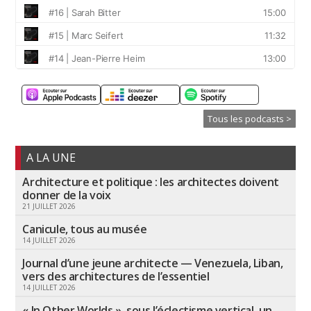
Tous les podcasts >
A LA UNE
Architecture et politique : les architectes doivent
donner de la voix
21 JUILLET 2026
Canicule, tous au musée
14 JUILLET 2026
Journal d’une jeune architecte — Venezuela, Liban,
vers des architectures de l’essentiel
14 JUILLET 2026
« In Other Worlds », sous l’éclectisme vertical, un