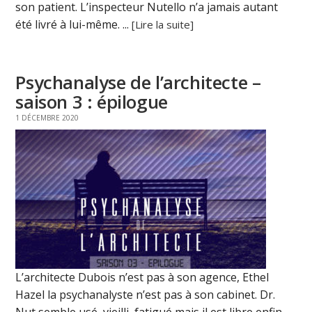
son patient. L’inspecteur Nutello n’a jamais autant
été livré à lui-même. ...
[Lire la suite]
Psychanalyse de l’architecte –
saison 3 : épilogue
1 DÉCEMBRE 2020
L’architecte Dubois n’est pas à son agence, Ethel
Hazel la psychanalyste n’est pas à son cabinet. Dr.
Nut semble usé, vieilli, fatigué mais il est libre enfin.