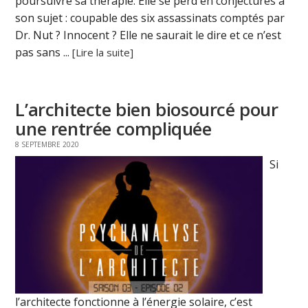
poursuivre sa thérapie. Elle se perd en conjectures à
son sujet : coupable des six assassinats comptés par
Dr. Nut ? Innocent ? Elle ne saurait le dire et ce n’est
pas sans ...
[Lire la suite]
L’architecte bien biosourcé pour
une rentrée compliquée
8 SEPTEMBRE 2020
Si
l’architecte fonctionne à l’énergie solaire, c’est