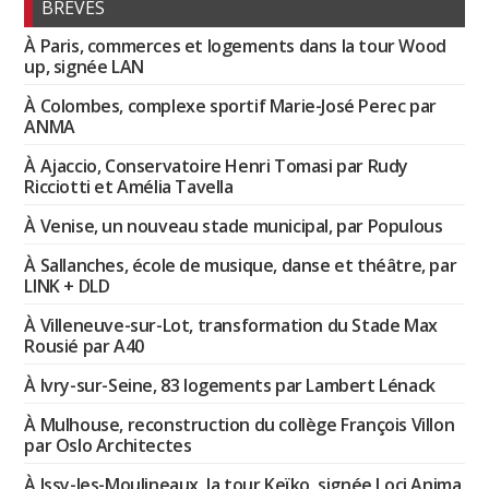
BRÈVES
À Paris, commerces et logements dans la tour Wood
up, signée LAN
À Colombes, complexe sportif Marie-José Perec par
ANMA
À Ajaccio, Conservatoire Henri Tomasi par Rudy
Ricciotti et Amélia Tavella
À Venise, un nouveau stade municipal, par Populous
À Sallanches, école de musique, danse et théâtre, par
LINK + DLD
À Villeneuve-sur-Lot, transformation du Stade Max
Rousié par A40
À Ivry-sur-Seine, 83 logements par Lambert Lénack
À Mulhouse, reconstruction du collège François Villon
par Oslo Architectes
À Issy-les-Moulineaux, la tour Keïko, signée Loci Anima