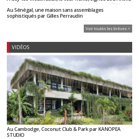
Au Sénégal, une maison sans assemblages
sophistiqués par Gilles Perraudin
Voir toutes les brèves >
VIDÉOS
Au Cambodge, Coconut Club & Park par KANOPEA
STUDIO