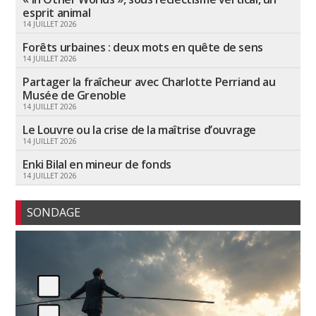
esprit animal
14 JUILLET 2026
Forêts urbaines : deux mots en quête de sens
14 JUILLET 2026
Partager la fraîcheur avec Charlotte Perriand au
Musée de Grenoble
14 JUILLET 2026
Le Louvre ou la crise de la maîtrise d’ouvrage
14 JUILLET 2026
Enki Bilal en mineur de fonds
14 JUILLET 2026
SONDAGE