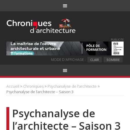
PUBLICITE
MODE D'AFFICHAGE :
CLAIR
SOMBRE
Accueil
>
Chroniques
>
Psychanalyse de l'architecte
>
Psychanalyse de l’architecte – Saison 3
Psychanalyse de
l’architecte – Saison 3