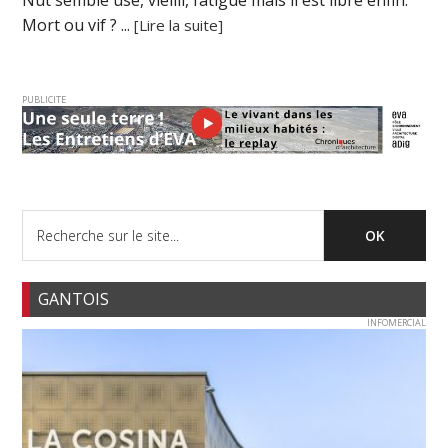
Mort ou vif ? ...
[Lire la suite]
PUBLICITE
GANTOIS
INFOMERCIAL