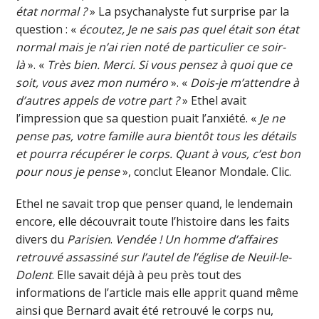
état normal ?
» La psychanalyste fut surprise par la
question : «
écoutez, Je ne sais pas quel était son état
normal mais je n’ai rien noté de particulier ce soir-
là
». «
Très bien. Merci. Si vous pensez à quoi que ce
soit, vous avez mon numéro
». «
Dois-je m’attendre à
d’autres appels de votre part ?
» Ethel avait
l’impression que sa question puait l’anxiété. «
Je ne
pense pas, votre famille aura bientôt tous les détails
et pourra récupérer le corps. Quant à vous, c’est bon
pour nous je pense
», conclut Eleanor Mondale. Clic.
Ethel ne savait trop que penser quand, le lendemain
encore, elle découvrait toute l’histoire dans les faits
divers du
Parisien
.
Vendée ! Un homme d’affaires
retrouvé assassiné sur l’autel de l’église de Neuil-le-
Dolent
. Elle savait déjà à peu près tout des
informations de l’article mais elle apprit quand même
ainsi que Bernard avait été retrouvé le corps nu,