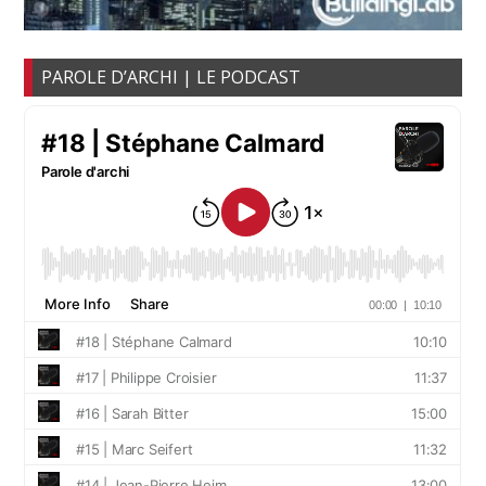
PAROLE D’ARCHI | LE PODCAST