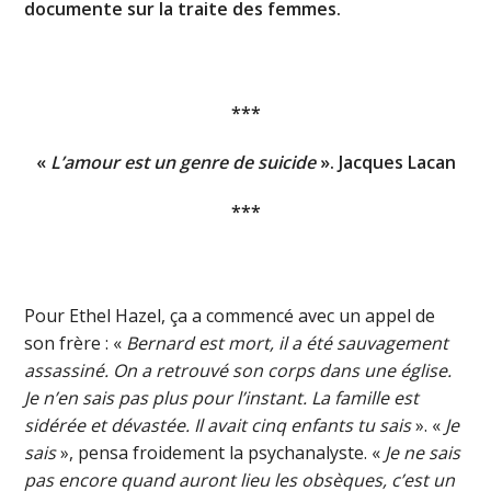
documente sur la traite des femmes.
***
«
L’amour est un genre de suicide
». Jacques Lacan
***
Pour Ethel Hazel, ça a commencé avec un appel de
son frère : «
Bernard est mort, il a été sauvagement
assassiné. On a retrouvé son corps dans une église.
Je n’en sais pas plus pour l’instant. La famille est
sidérée et dévastée. Il avait cinq enfants tu sais
». «
Je
sais
», pensa froidement la psychanalyste. «
Je ne sais
pas encore quand auront lieu les obsèques, c’est un