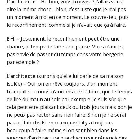
L’architecte
– Ha bon, vous trouvez ? J’allais vous
dire la même chose… Non, c’est juste que je n’ai pas
un moment à moi en ce moment. Le couvre-feu, puis
le reconfinement, comme si je n’avais que ça à faire.
E.H.
– Justement, le reconfinement peut être une
chance, le temps de faire une pause. Vous n’auriez
pas envie de passer du temps dans votre bergerie
par exemple ?
L’architecte
(surpris qu’elle lui parle de sa maison
isolée) – Oui, on en rêve toujours, d’un moment
tranquille où nous n’aurions rien à faire, que le temps
de lire du matin au soir par exemple. Je suis sûr que
cela peut être plaisant deux ou trois jours mais bon je
ne peux pas rester sans rien faire. Sinon je ne serai
pas architecte. Et en ce moment il y a toujours
beaucoup à faire même si on sent bien dans les
agences d’architecture que chacun se prépare à des