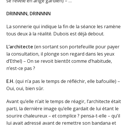
se révèle en ange gardien) – …
DRINNNN, DRINNNN
La sonnerie qui indique la fin de la séance les ramène
tous deux à la réalité. Dubois est déjà debout.
L’architecte
(en sortant son portefeuille pour payer
la consultation, il plonge son regard dans les yeux
d’Ethel) – On se revoit bientôt comme d’habitude,
n’est-ce pas ?
E.H.
(qui n’a pas le temps de réfléchir, elle bafouille) –
Oui, oui, bien sûr.
Avant qu’elle n’ait le temps de réagir, l’architecte était
parti, la dernière image qu’elle gardait de lui étant le
sourire chaleureux – et complice ? pensa-t-elle – qu’il
lui avait adressé avant de remettre son bandana et