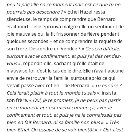
peu la pagaille en ce moment mais est-ce que tu ne
pourrais pas descendre ?
» Ethel Hazel resta
silencieuse, le temps de comprendre que Bernard
était mort – elle éprouva malgré elle un sentiment de
joie mauvaise qui la fit frissonner de fièvre pendant
quelques secondes – et de comprendre la requête de
son frère. Descendre en Vendée ? «
Ce sera difficile,
surtout avec le confinement, et puis j’ai des rendez-
vous
», répondit-elle, sachant qu’elle était de
mauvaise foi, c’est le cas de le dire. Elle n‘avait aucune
envie de retrouver la famille, surtout après ce qui
s’était passé avec cet en…. de Bernard. «
Tu es sûre ?
Cela ferait plaisir à tout le monde tu sais
», insista
son frère. «
Oui, je te promets, je ne peux pas partir
en ce moment et c’est mieux comme ça, avec le
confinement et tout, et puis je ne le connaissais pas
bien en fait Bernard, ni sa famille non plus
». «
Très
bien Ethel. On essaye de se voir bientôt
». «
Oui, c’est