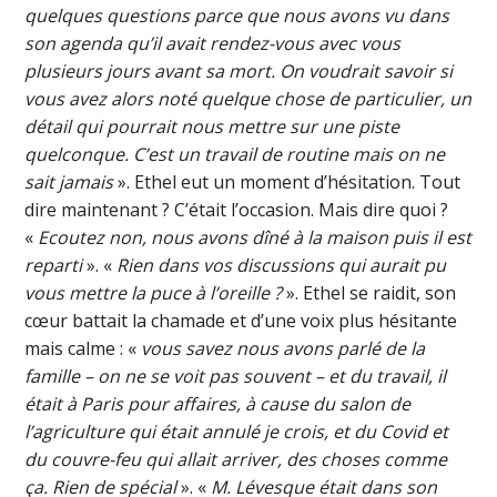
quelques questions parce que nous avons vu dans
son agenda qu’il avait rendez-vous avec vous
plusieurs jours avant sa mort. On voudrait savoir si
vous avez alors noté quelque chose de particulier, un
détail qui pourrait nous mettre sur une piste
quelconque. C’est un travail de routine mais on ne
sait jamais
». Ethel eut un moment d’hésitation. Tout
dire maintenant ? C’était l’occasion. Mais dire quoi ?
«
Ecoutez non, nous avons dîné à la maison puis il est
reparti
». «
Rien dans vos discussions qui aurait pu
vous mettre la puce à l’oreille ?
». Ethel se raidit, son
cœur battait la chamade et d’une voix plus hésitante
mais calme : «
vous savez nous avons parlé de la
famille – on ne se voit pas souvent – et du travail, il
était à Paris pour affaires, à cause du salon de
l’agriculture qui était annulé je crois, et du Covid et
du couvre-feu qui allait arriver, des choses comme
ça. Rien de spécial
». «
M. Lévesque était dans son