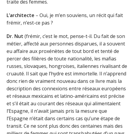
traite des femmes.
L’architecte
– Oui, je m’en souviens, un récit qui fait
frémir, n’est-ce pas ?
Dr. Nut
(frémir, c’est le mot, pense-t-il. Du fait de son
métier, affecté aux personnes disparues, il a souvent
eu affaire aux proxénètes de tout bord et tenté de
percer des filières de toute nationalité, les mafias
russes, slovaques, hongroises, italiennes rivalisant de
cruauté. Il sait que l’hydre est immortelle. Il n’apprend
donc rien de vraiment nouveau dans ce livre mais la
description des connexions entre réseaux européens
et réseaux mexicains et latino-américains est précise
et s’il était au courant des réseaux qui alimentaient
l’Espagne, il n’avait jamais pris la mesure que
l’Espagne n’était dans certains cas qu’une étape de
transit. Ce ne sont plus donc des centaines mais des
milliers de femmes qui sont transbahutées d’un pays