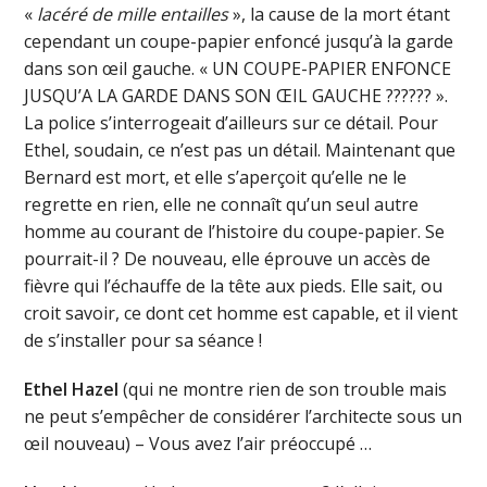
«
lacéré de mille entailles
», la cause de la mort étant
cependant un coupe-papier enfoncé jusqu’à la garde
dans son œil gauche. « UN COUPE-PAPIER ENFONCE
JUSQU’A LA GARDE DANS SON ŒIL GAUCHE ?????? ».
La police s’interrogeait d’ailleurs sur ce détail. Pour
Ethel, soudain, ce n’est pas un détail. Maintenant que
Bernard est mort, et elle s’aperçoit qu’elle ne le
regrette en rien, elle ne connaît qu’un seul autre
homme au courant de l’histoire du coupe-papier. Se
pourrait-il ? De nouveau, elle éprouve un accès de
fièvre qui l’échauffe de la tête aux pieds. Elle sait, ou
croit savoir, ce dont cet homme est capable, et il vient
de s’installer pour sa séance !
Ethel Hazel
(qui ne montre rien de son trouble mais
ne peut s’empêcher de considérer l’architecte sous un
œil nouveau) – Vous avez l’air préoccupé …