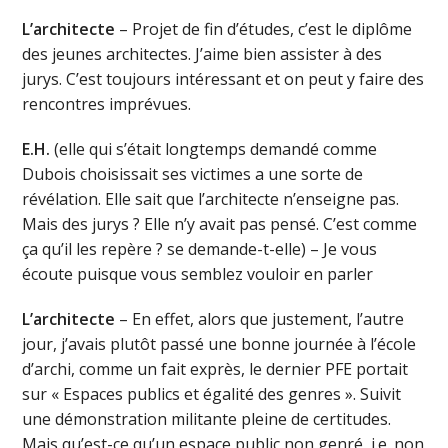
L’architecte
– Projet de fin d’études, c’est le diplôme
des jeunes architectes. J’aime bien assister à des
jurys. C’est toujours intéressant et on peut y faire des
rencontres imprévues.
E.H.
(elle qui s’était longtemps demandé comme
Dubois choisissait ses victimes a une sorte de
révélation. Elle sait que l’architecte n’enseigne pas.
Mais des jurys ? Elle n’y avait pas pensé. C’est comme
ça qu’il les repère ? se demande-t-elle) – Je vous
écoute puisque vous semblez vouloir en parler
L’architecte
– En effet, alors que justement, l’autre
jour, j’avais plutôt passé une bonne journée à l’école
d’archi, comme un fait exprès, le dernier PFE portait
sur « Espaces publics et égalité des genres ». Suivit
une démonstration militante pleine de certitudes.
Mais qu’est-ce qu’un espace public non genré, i.e. non