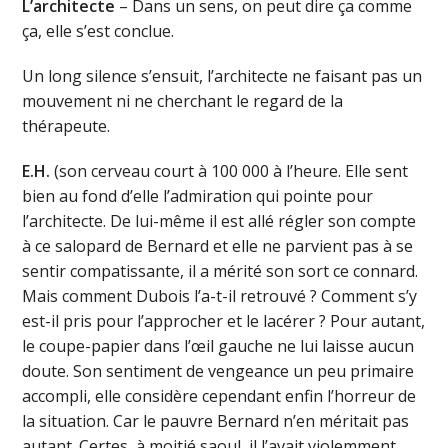
L’architecte
– Dans un sens, on peut dire ça comme
ça, elle s’est conclue.
Un long silence s’ensuit, l’architecte ne faisant pas un
mouvement ni ne cherchant le regard de la
thérapeute.
E.H.
(son cerveau court à 100 000 à l’heure. Elle sent
bien au fond d’elle l’admiration qui pointe pour
l’architecte. De lui-même il est allé régler son compte
à ce salopard de Bernard et elle ne parvient pas à se
sentir compatissante, il a mérité son sort ce connard.
Mais comment Dubois l’a-t-il retrouvé ? Comment s’y
est-il pris pour l’approcher et le lacérer ? Pour autant,
le coupe-papier dans l’œil gauche ne lui laisse aucun
doute. Son sentiment de vengeance un peu primaire
accompli, elle considère cependant enfin l’horreur de
la situation. Car le pauvre Bernard n’en méritait pas
autant. Certes, à moitié saoul, il l’avait violemment