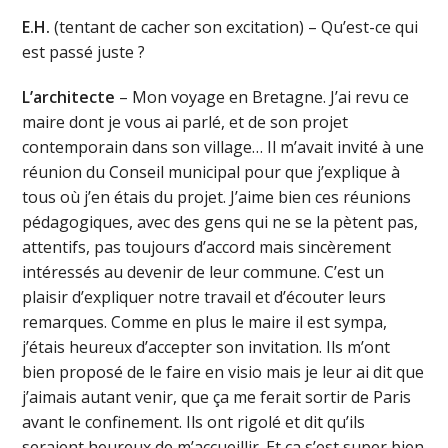
E.H.
(tentant de cacher son excitation) – Qu’est-ce qui
est passé juste ?
L’architecte
– Mon voyage en Bretagne. J’ai revu ce
maire dont je vous ai parlé, et de son projet
contemporain dans son village… Il m’avait invité à une
réunion du Conseil municipal pour que j’explique à
tous où j’en étais du projet. J’aime bien ces réunions
pédagogiques, avec des gens qui ne se la pètent pas,
attentifs, pas toujours d’accord mais sincèrement
intéressés au devenir de leur commune. C’est un
plaisir d’expliquer notre travail et d’écouter leurs
remarques. Comme en plus le maire il est sympa,
j’étais heureux d’accepter son invitation. Ils m’ont
bien proposé de le faire en visio mais je leur ai dit que
j’aimais autant venir, que ça me ferait sortir de Paris
avant le confinement. Ils ont rigolé et dit qu’ils
seraient heureux de m’accueillir. Et ça s’est super bien