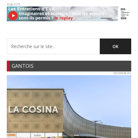
PUBLICITE
GANTOIS
INFOMERCIAL