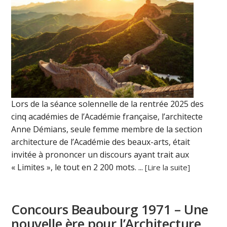
Lors de la séance solennelle de la rentrée 2025 des
cinq académies de l’Académie française, l’architecte
Anne Démians, seule femme membre de la section
architecture de l’Académie des beaux-arts, était
invitée à prononcer un discours ayant trait aux
« Limites », le tout en 2 200 mots. ...
[Lire la suite]
Concours Beaubourg 1971 – Une
nouvelle ère pour l’Architecture