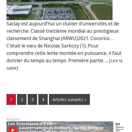
Saclay est aujourd’hui un cluster d’universités et de
recherche. Classé treizième mondial au prestigieux
classement de Shanghai (ARWU)2021. Cocorico…
C’était le vœu de Nicolas Sarkozy (1). Pour
comprendre cette lente montée en puissance, il faut
donner du temps au temps. Première partie. ...
[Lire la
suite]
1
2
3
4
Articles suivants »
PUBLICITE