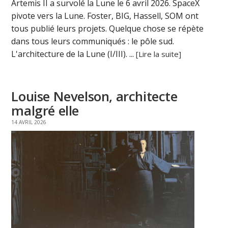
Artemis II a survolé la Lune le 6 avril 2026. SpaceX
pivote vers la Lune. Foster, BIG, Hassell, SOM ont
tous publié leurs projets. Quelque chose se répète
dans tous leurs communiqués : le pôle sud.
L'architecture de la Lune (I/III). ...
[Lire la suite]
Louise Nevelson, architecte
malgré elle
14 AVRIL 2026