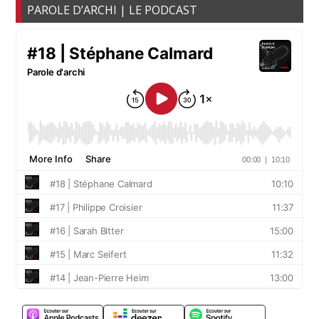
PAROLE D’ARCHI | LE PODCAST