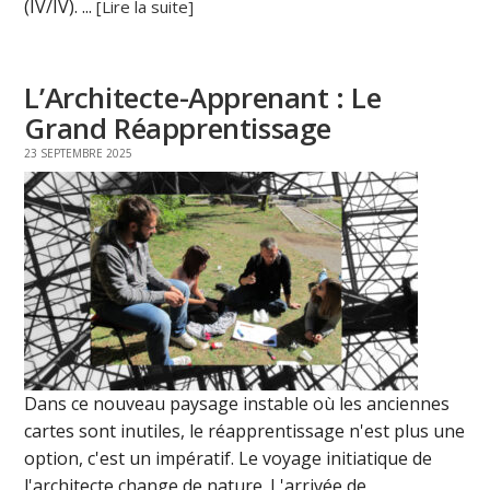
(IV/IV). ...
[Lire la suite]
L’Architecte-Apprenant : Le
Grand Réapprentissage
23 SEPTEMBRE 2025
Dans ce nouveau paysage instable où les anciennes
cartes sont inutiles, le réapprentissage n'est plus une
option, c'est un impératif. Le voyage initiatique de
l'architecte change de nature. L'arrivée de