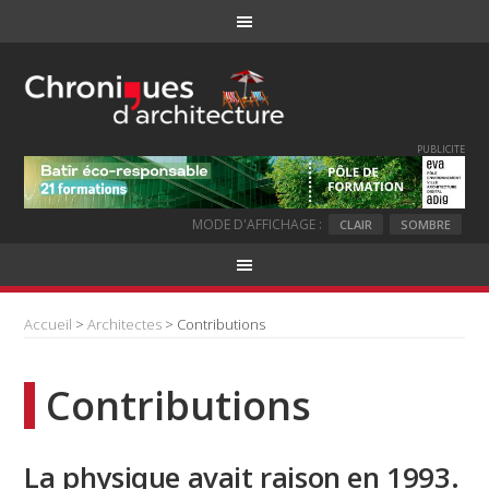
PUBLICITE
MODE D'AFFICHAGE :
CLAIR
SOMBRE
Accueil
>
Architectes
> Contributions
Contributions
La physique avait raison en 1993.