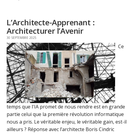
L’Architecte-Apprenant :
Architecturer l’Avenir
30 SEPTEMBRE 2025
Ce
temps que l'IA promet de nous rendre est en grande
partie celui que la première révolution informatique
nous a pris. Le véritable enjeu, le véritable gain, est-il
ailleurs ? Réponse avec l’architecte Boris Cindric