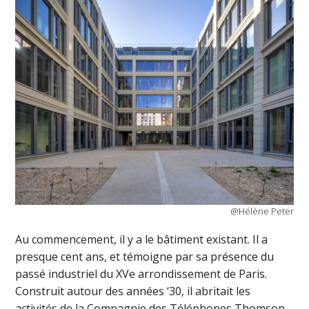
@Hélène Peter
Au commencement, il y a le bâtiment existant. Il a
presque cent ans, et témoigne par sa présence du
passé industriel du XVe arrondissement de Paris.
Construit autour des années ‘30, il abritait les
activités de la Compagnie des Téléphones Thomson-