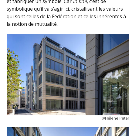
et fabriquer un symbole. Car
in fine
, c’est de
symbolique qu’il va s’agir ici, cristallisant les valeurs
qui sont celles de la Fédération et celles inhérentes à
la notion de mutualité.
@Hélène Peter