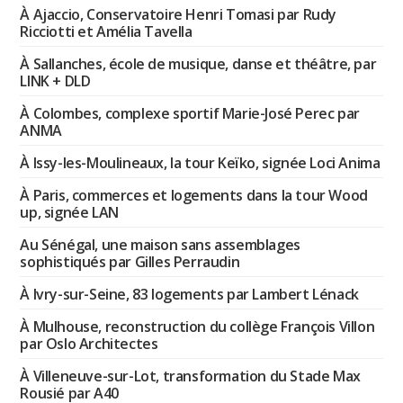
À Ajaccio, Conservatoire Henri Tomasi par Rudy
Ricciotti et Amélia Tavella
À Sallanches, école de musique, danse et théâtre, par
LINK + DLD
À Colombes, complexe sportif Marie-José Perec par
ANMA
À Issy-les-Moulineaux, la tour Keïko, signée Loci Anima
À Paris, commerces et logements dans la tour Wood
up, signée LAN
Au Sénégal, une maison sans assemblages
sophistiqués par Gilles Perraudin
À Ivry-sur-Seine, 83 logements par Lambert Lénack
À Mulhouse, reconstruction du collège François Villon
par Oslo Architectes
À Villeneuve-sur-Lot, transformation du Stade Max
Rousié par A40