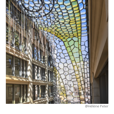
@Hélène Peter