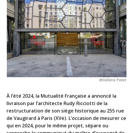
@Hélène Peter
À l’été 2024, la Mutualité Française a annoncé la
livraison par l’architecte Rudy Ricciotti de la
restructuration de son siège historique au 255 rue
de Vaugirard à Paris (XVe). L’occasion de mesurer ce
qui en 2024, pour le même projet, sépare ou
rapproche le communiqué du maître d’ouvrage* de