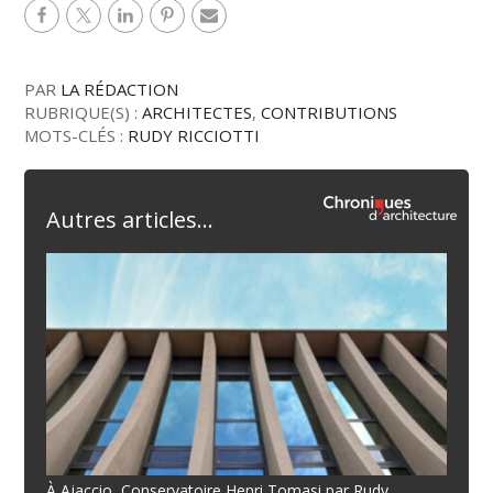
PAR
LA RÉDACTION
RUBRIQUE(S) :
ARCHITECTES
,
CONTRIBUTIONS
MOTS-CLÉS :
RUDY RICCIOTTI
Autres articles...
À Ajaccio, Conservatoire Henri Tomasi par Rudy