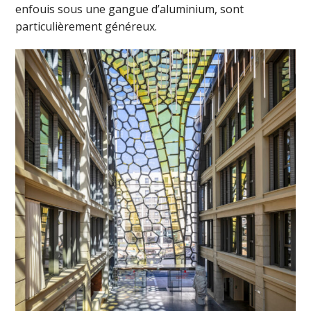
enfouis sous une gangue d’aluminium, sont
particulièrement généreux.