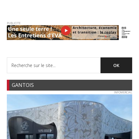
PUBLICITE
GANTOIS
INFOMERCIAL