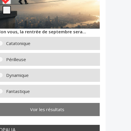
lon vous, la rentrée de septembre sera…
Catatonique
Périlleuse
Dynamique
Fantastique
Voir les résultats
OPALIA