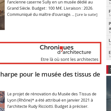
l’ancienne caserne Sully en un musée dédié au
1
Grand Siècle. Budget : 100 M€. Livraison : 2026.
F
Communiqué du maître d’ouvrage. ...
[Lire la suite]
1
P
a
1
L
1
E
1
écharpe pour le musée des tissus de
Le projet de rénovation du Musée des Tissus de
Lyon (Rhône)* a été attribué en janvier 2021 à
l’architecte Rudy Ricciotti. Budget à préciser.