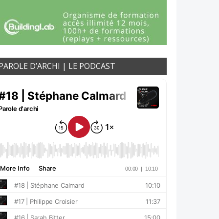
PAROLE D’ARCHI | LE PODCAST