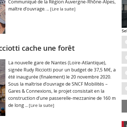
Communiqué de la Région Auvergne-Rhône-Alpes,
maître d’ouvrage. ...
[Lire la suite]
Se
cciotti cache une forêt
La nouvelle gare de Nantes (Loire-Atlantique),
signée Rudy Ricciotti pour un budget de 37,5 M€, a
été inaugurée (finalement) le 20 novembre 2020.
Sous la maîtrise d’ouvrage de SNCF Mobilités –
Gares & Connexions, le projet consistait en la
construction d’une passerelle-mezzanine de 160 m
de long ...
[Lire la suite]