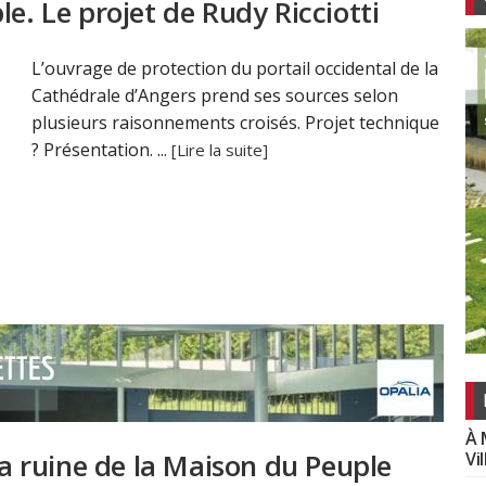
e. Le projet de Rudy Ricciotti
L’ouvrage de protection du portail occidental de la
Cathédrale d’Angers prend ses sources selon
plusieurs raisonnements croisés. Projet technique
? Présentation. ...
[Lire la suite]
À 
la ruine de la Maison du Peuple
Vi