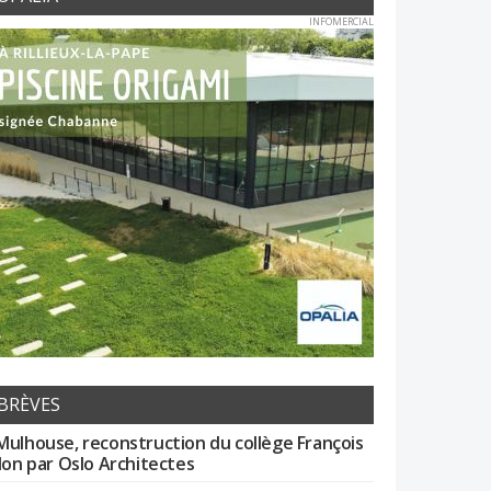
INFOMERCIAL
BRÈVES
Mulhouse, reconstruction du collège François
llon par Oslo Architectes