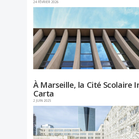
24 FÉVRIER 2026
À Marseille, la Cité Scolaire 
Carta
2 JUIN 2025