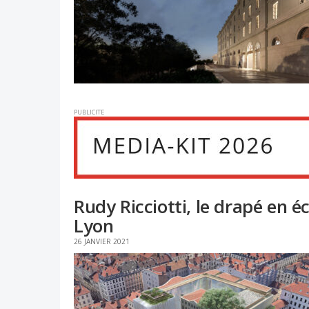
PUBLICITE
Rudy Ricciotti, le drapé en 
Lyon
26 JANVIER 2021