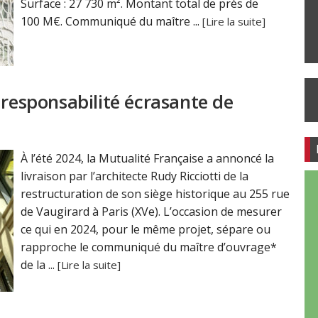
Surface : 27 730 m². Montant total de près de
100 M€. Communiqué du maître ...
[Lire la suite]
 responsabilité écrasante de
À l’été 2024, la Mutualité Française a annoncé la
livraison par l’architecte Rudy Ricciotti de la
restructuration de son siège historique au 255 rue
de Vaugirard à Paris (XVe). L’occasion de mesurer
ce qui en 2024, pour le même projet, sépare ou
rapproche le communiqué du maître d’ouvrage*
de la ...
[Lire la suite]