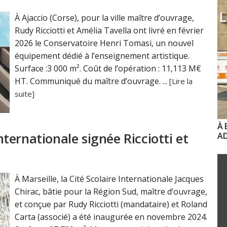
À Ajaccio (Corse), pour la ville maître d’ouvrage,
Rudy Ricciotti et Amélia Tavella ont livré en février
2026 le Conservatoire Henri Tomasi, un nouvel
équipement dédié à l’enseignement artistique.
Surface :3 000 m². Coût de l’opération : 11,113 M€
HT. Communiqué du maître d’ouvrage. ...
[Lire la
suite]
À 
Internationale signée Ricciotti et
AD
À Marseille, la Cité Scolaire Internationale Jacques
Chirac, bâtie pour la Région Sud, maître d’ouvrage,
et conçue par Rudy Ricciotti (mandataire) et Roland
Carta (associé) a été inaugurée en novembre 2024.