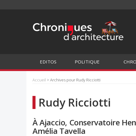
EDITOS
POLITIQUE
CHRO
Accueil
> Archives pour Rudy Ricciotti
Rudy Ricciotti
À Ajaccio, Conservatoire Hen
Amélia Tavella