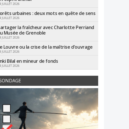
4 JUILLET 2026
orêts urbaines : deux mots en quête de sens
4 JUILLET 2026
artager la fraîcheur avec Charlotte Perriand
u Musée de Grenoble
4 JUILLET 2026
e Louvre ou la crise de la maîtrise d’ouvrage
4 JUILLET 2026
nki Bilal en mineur de fonds
4 JUILLET 2026
SONDAGE