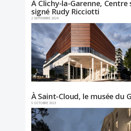
À Clichy-la-Garenne, Centre 
signé Rudy Ricciotti
2 SEPTEMBRE 2024
À Saint-Cloud, le musée du G
5 OCTOBRE 2023