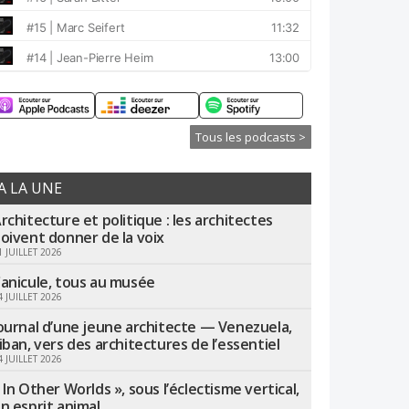
Tous les podcasts >
A LA UNE
rchitecture et politique : les architectes
oivent donner de la voix
1 JUILLET 2026
anicule, tous au musée
4 JUILLET 2026
ournal d’une jeune architecte — Venezuela,
iban, vers des architectures de l’essentiel
4 JUILLET 2026
 In Other Worlds », sous l’éclectisme vertical,
n esprit animal