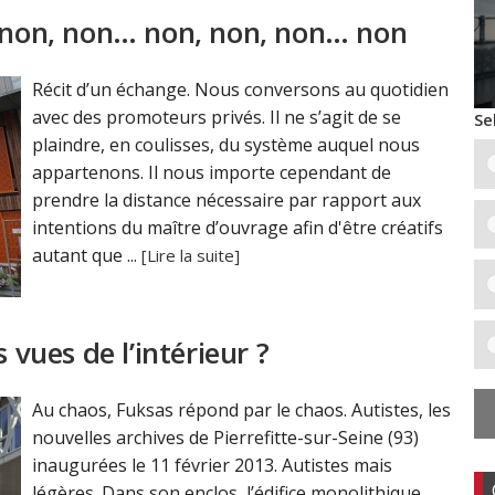
t non, non… non, non, non… non
Récit d’un échange. Nous conversons au quotidien
avec des promoteurs privés. Il ne s’agit de se
Se
plaindre, en coulisses, du système auquel nous
appartenons. Il nous importe cependant de
prendre la distance nécessaire par rapport aux
intentions du maître d’ouvrage afin d'être créatifs
autant que ...
[Lire la suite]
 vues de l’intérieur ?
Au chaos, Fuksas répond par le chaos. Autistes, les
nouvelles archives de Pierrefitte-sur-Seine (93)
inaugurées le 11 février 2013. Autistes mais
légères. Dans son enclos, l’édifice monolithique