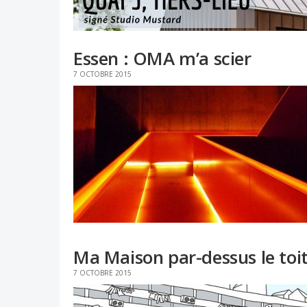
Essen : OMA m’a scier
7 OCTOBRE 2015
Ma Maison par-dessus le toi
7 OCTOBRE 2015