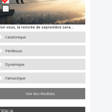
lon vous, la rentrée de septembre sera…
Catatonique
Périlleuse
Dynamique
Fantastique
Voir les résultats
OPALIA