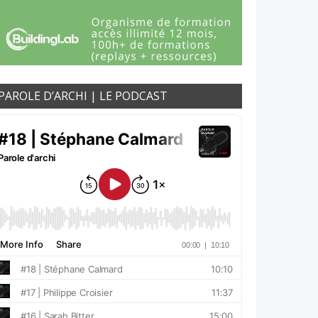
PAROLE D’ARCHI | LE PODCAST