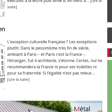
exécutés à la lettre puis Mme B. en vient à ...
[Lire la
suite]
en
L’exception culturelle française ? Les exceptions
plutôt. Dans le pessimisme très fin de siècle,
ambiant à Paris – et Paris c’est la France -,
l’étranger, fut-il architecte, s’étonne. Certes, nul ne
recommandera la France ni pour ses toilettes ni
pour sa fraternité. Si l’égalité n’est pas mieux ...
[Lire la suite]