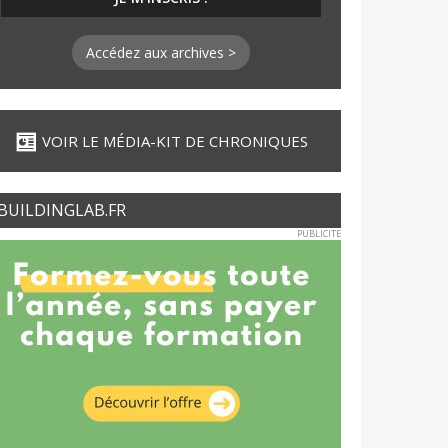
Accédez aux archives >
VOIR LE MÉDIA-KIT DE CHRONIQUES
BUILDINGLAB.FR
PUBLICITE