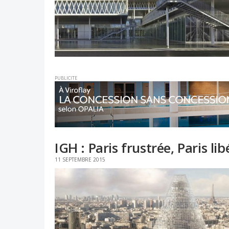
PUBLICITE
IGH : Paris frustrée, Paris lib
11 SEPTEMBRE 2015