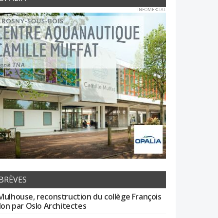
INFOMERCIAL
BRÈVES
Mulhouse, reconstruction du collège François
llon par Oslo Architectes