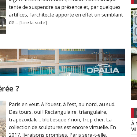
tente de suspendre sa présence et, par quelques
artifices, l’architecte apporte en effet un semblant
de ...
[Lire la suite]
érée ?
Paris en veut. A l’ouest, à l’est, au nord, au sud.
Des tours, oui ! Rectangulaire, triangulaire,
trapézoïdale… blobesque ? non, trop cher. La
À 
collection de sculptures est encore virtuelle. En
Vi
2017, livraisons promises, Paris sera-t-elle,