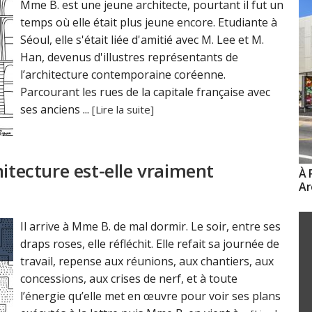
Mme B. est une jeune architecte, pourtant il fut un
temps où elle était plus jeune encore. Etudiante à
Séoul, elle s'était liée d'amitié avec M. Lee et M.
Han, devenus d'illustres représentants de
l’architecture contemporaine coréenne.
Parcourant les rues de la capitale française avec
ses anciens ...
[Lire la suite]
hitecture est-elle vraiment
À 
Ar
Il arrive à Mme B. de mal dormir. Le soir, entre ses
draps roses, elle réfléchit. Elle refait sa journée de
travail, repense aux réunions, aux chantiers, aux
concessions, aux crises de nerf, et à toute
l’énergie qu’elle met en œuvre pour voir ses plans