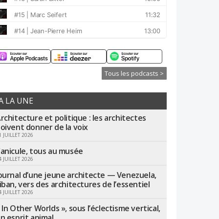
Tous les podcasts >
A LA UNE
rchitecture et politique : les architectes
oivent donner de la voix
1 JUILLET 2026
anicule, tous au musée
4 JUILLET 2026
ournal d’une jeune architecte — Venezuela,
iban, vers des architectures de l’essentiel
4 JUILLET 2026
 In Other Worlds », sous l’éclectisme vertical,
n esprit animal