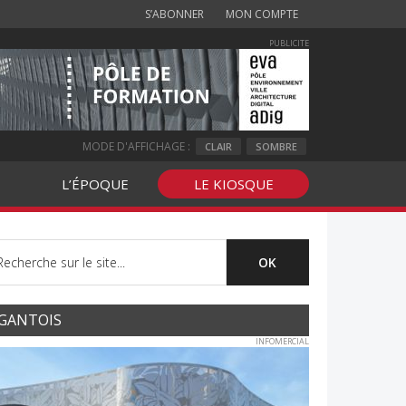
S’ABONNER
MON COMPTE
PUBLICITE
MODE D'AFFICHAGE :
CLAIR
SOMBRE
L’ÉPOQUE
LE KIOSQUE
GANTOIS
INFOMERCIAL