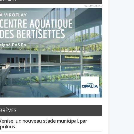
INFOMERCIAL
BRÈVES
Venise, un nouveau stade municipal, par
pulous