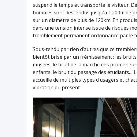
suspend le temps et transporte le visiteur. De
hommes sont descendus jusqu’à 1.200m de pr
sur un diamètre de plus de 120km. En produis
dans une tension intense issue de risques mort
tremblement permanent ordonnancé par le feu, l
Sous-tendu par rien d’autres que ce tremblem
bientôt brisé par un frémissement : les bruits
musées, le bruit de la marche des promeneurs, 
enfants, le bruit du passage des étudiants…
accueille de multiples types d’usagers et cha
vibration du présent.