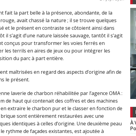
 fait la part belle à la présence, abondante, de la
rouge, avait chassé la nature ; il se trouve quelques
sé et le présent en contraste se côtoient ainsi dans
il s’agit d’une nature laissée sauvage, tantôt il s’agit
conçus pour transformer les voies ferrés en
s terrils en aires de jeux ou pour intégrer les
ition du parc à part entière.
nt maîtrisées en regard des aspects d’origine afin de
s le présent.
ne laverie de charbon réhabilitée par l’agence OMA :
m de haut qui contenait des coffres et des machines
en extraire le charbon pur et le classer en fonction de
 en brique sont entièrement restaurées avec une
À 
iques identiques à celles d’origine. Une deuxième peau
Po
 le rythme de façades existantes, est ajoutée à