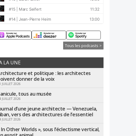
Tous les podcasts >
A LA UNE
rchitecture et politique : les architectes
oivent donner de la voix
1 JUILLET 2026
anicule, tous au musée
4 JUILLET 2026
ournal d’une jeune architecte — Venezuela,
iban, vers des architectures de l’essentiel
4 JUILLET 2026
 In Other Worlds », sous l’éclectisme vertical,
n esprit animal