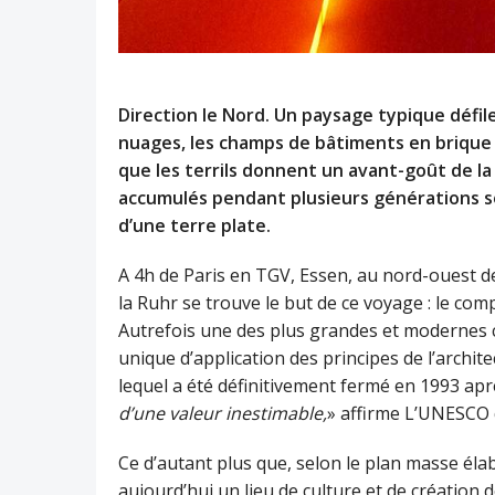
Direction le Nord. Un paysage typique défile b
nuages, les champs de bâtiments en brique
que les terrils donnent un avant-goût de la
accumulés pendant plusieurs générations so
d’une terre plate.
A 4h de Paris en TGV, Essen, au nord-ouest de
la Ruhr se trouve le but de ce voyage : le com
Autrefois une des plus grandes et modernes c
unique d’application des principes de l’archi
lequel a été définitivement fermé en 1993 aprè
d’une valeur inestimable,
» affirme L’UNESCO q
Ce d’autant plus que, selon le plan masse él
aujourd’hui un lieu de culture et de création