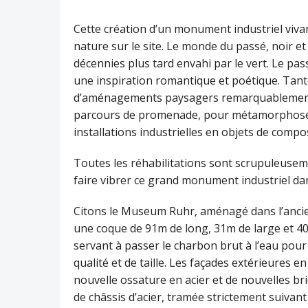
Cette création d’un monument industriel vivant
nature sur le site. Le monde du passé, noir et 
décennies plus tard envahi par le vert. Le pas
une inspiration romantique et poétique. Tantôt 
d’aménagements paysagers remarquablement 
parcours de promenade, pour métamorphoser le
installations industrielles en objets de compos
Toutes les réhabilitations sont scrupuleuseme
faire vibrer ce grand monument industriel dan
Citons le Museum Ruhr, aménagé dans l’ancien
une coque de 91m de long, 31m de large et 40
servant à passer le charbon brut à l’eau pour 
qualité et de taille. Les façades extérieures
nouvelle ossature en acier et de nouvelles br
de châssis d’acier, tramée strictement suivant