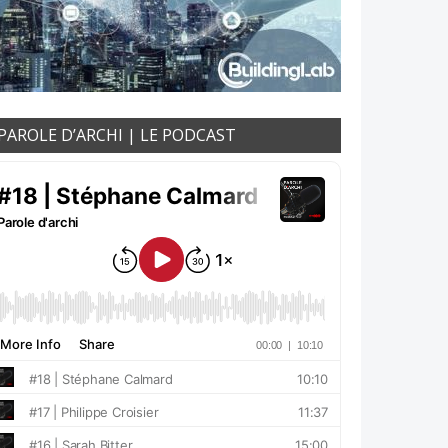
PAROLE D’ARCHI | LE PODCAST