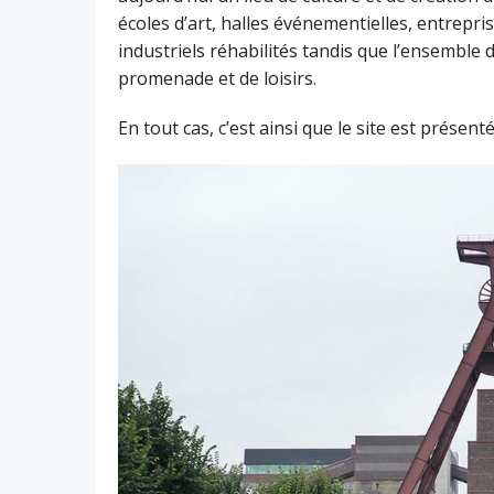
écoles d’art, halles événementielles, entrepris
industriels réhabilités tandis que l’ensembl
promenade et de loisirs.
En tout cas, c’est ainsi que le site est présen