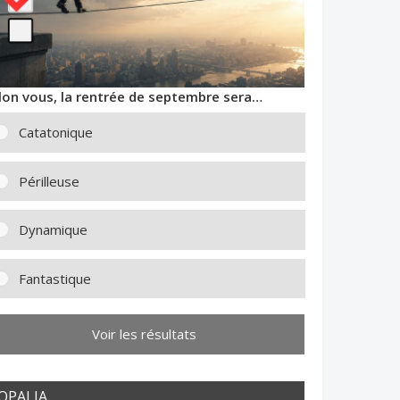
lon vous, la rentrée de septembre sera…
Catatonique
Périlleuse
Dynamique
Fantastique
Voir les résultats
OPALIA