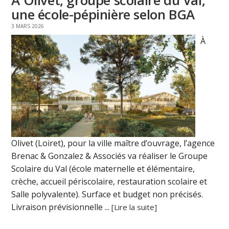
À Olivet, groupe scolaire du Val,
une école-pépinière selon BGA
3 MARS 2026
À
Olivet (Loiret), pour la ville maître d’ouvrage, l’agence
Brenac & Gonzalez & Associés va réaliser le Groupe
Scolaire du Val (école maternelle et élémentaire,
crèche, accueil périscolaire, restauration scolaire et
Salle polyvalente). Surface et budget non précisés.
Livraison prévisionnelle ...
[Lire la suite]