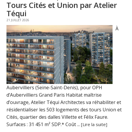
Tours Cités et Union par Atelier
Téqui
21 JUILLET 2026
À
Aubervilliers (Seine-Saint-Denis), pour OPH
d’Aubervilliers Grand Paris Habitat maîtrise
d’ouvrage, Atelier Téqui Architectes va réhabiliter et
résidentialiser les 503 logements des tours Union et
Cités, quartier des dalles Villette et Félix Faure.
Surfaces : 31 451 m² SDP.* Coût ...
[Lire la suite]