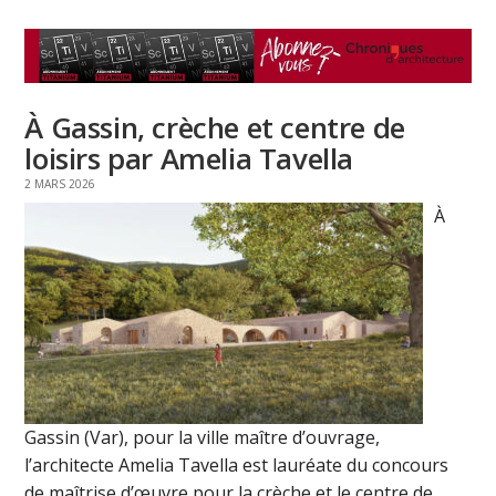
À Gassin, crèche et centre de
loisirs par Amelia Tavella
2 MARS 2026
À
Gassin (Var), pour la ville maître d’ouvrage,
l’architecte Amelia Tavella est lauréate du concours
de maîtrise d’œuvre pour la crèche et le centre de