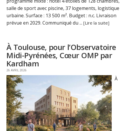
programme mixte : hôtel 4 étoiles de 128 chambres,
salle de sport avec piscine, 37 logements, logistique
urbaine. Surface : 13 500 m². Budget : n.c. Livraison
prévue en 2029. Communiqué du ...
[Lire la suite]
À Toulouse, pour l’Observatoire
Midi-Pyrénées, Cœur OMP par
Kardham
26 AVRIL 2026
À