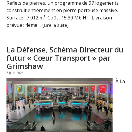
Reflets de pierres, un programme de 97 logements
construit entièrement en pierre porteuse massive.
Surface : 7 012 m². Coût : 15,30 M€ HT. Livraison
prévue : 4ème ...
[Lire la suite]
La Défense, Schéma Directeur du
futur « Cœur Transport » par
Grimshaw
7 JUIN 2026
À La