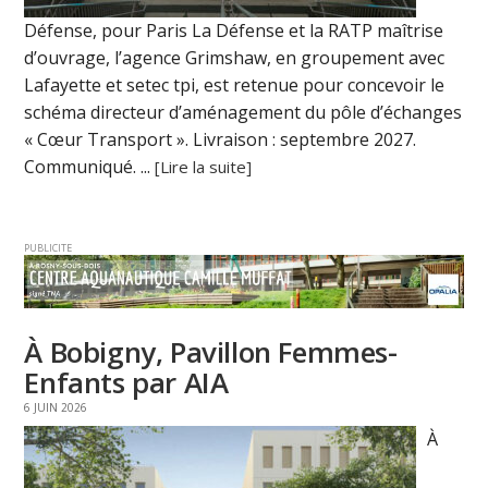
Défense, pour Paris La Défense et la RATP maîtrise
d’ouvrage, l’agence Grimshaw, en groupement avec
Lafayette et setec tpi, est retenue pour concevoir le
schéma directeur d’aménagement du pôle d’échanges
« Cœur Transport ». Livraison : septembre 2027.
Communiqué. ...
[Lire la suite]
PUBLICITE
À Bobigny, Pavillon Femmes-
Enfants par AIA
6 JUIN 2026
À