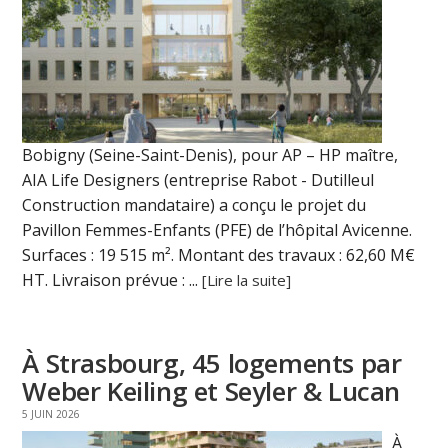
Bobigny (Seine-Saint-Denis), pour AP – HP maître,
AIA Life Designers (entreprise Rabot - Dutilleul
Construction mandataire) a conçu le projet du
Pavillon Femmes-Enfants (PFE) de l’hôpital Avicenne.
Surfaces : 19 515 m². Montant des travaux : 62,60 M€
HT. Livraison prévue : ...
[Lire la suite]
À Strasbourg, 45 logements par
Weber Keiling et Seyler & Lucan
5 JUIN 2026
À