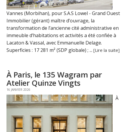
Vannes (Morbihan), pour S.A.S Lowel - Grand Ouest
Immobilier (gérant) maître d’ouvrage, la
transformation de l’ancienne cité administrative en
immeuble d’habitations et activités a été confiée à
Lacaton & Vassal, avec Emmanuelle Delage.
Superficies : 17 281 m² (SDP globale) ; ...
[Lire la suite]
À Paris, le 135 Wagram par
Atelier Quinze Vingts
16 JANVIER 2026
À