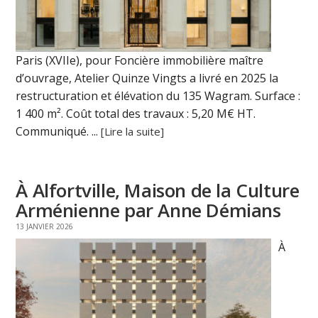
Paris (XVIIe), pour Foncière immobilière maître
d’ouvrage, Atelier Quinze Vingts a livré en 2025 la
restructuration et élévation du 135 Wagram. Surface :
1 400 m². Coût total des travaux : 5,20 M€ HT.
Communiqué. ...
[Lire la suite]
À Alfortville, Maison de la Culture
Arménienne par Anne Démians
13 JANVIER 2026
À