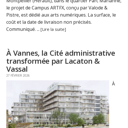
Montpellier (Hérault), dans le quartier Parc Marianne,
le projet de Campus ARTFX, conçu par Valode &
Pistre, est dédié aux arts numériques. La surface, le
coût et la date de livraison non précisés.
Communiqué. ...
[Lire la suite]
À Vannes, la Cité administrative
transformée par Lacaton &
Vassal
27 FÉVRIER 2026
À