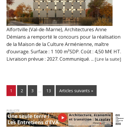
Alfortville (Val-de-Marne), Architectures Anne
Démians a remporté le concours pour la réalisation
de la Maison de la Culture Arménienne, maître
d’ouvrage. Surface : 1 100 m²SDP. Coût : 4,50 M€ HT.
Livraison prévue : 2027. Communiqué. ...
[Lire la suite]
1
2
3
…
13
Articles suivants »
PUBLICITE