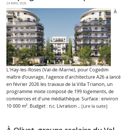
24 AVRIL 2026
À
L'Haÿ-les-Roses (Val-de-Marne), pour Cogedim
maître d’ouvrage, l'agence d'architecture A26 a lancé
en février 2026 les travaux de la Villa Trianon, un
programme mixte composé de 199 logements, de
commerces et d'une médiathèque. Surface : environ
10 000 m². Budget : n.c. Livraison ...
[Lire la suite]