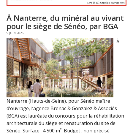
À Nanterre, du minéral au vivant
pour le siège de Sénéo, par BGA
9 JUIN 2026
À
Nanterre (Hauts-de-Seine), pour Sénéo maître
d’ouvrage, l’agence Brenac & Gonzalez & Associés
(BGA) est lauréate du concours pour la réhabilitation
architecturale du siège et renaturation du site de
Sénéo. Surface : 4 500 m². Budget : non précisé.