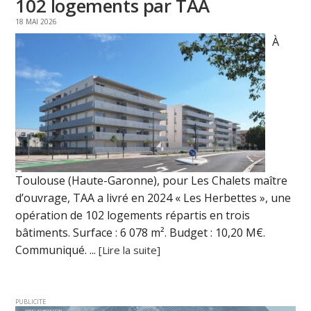
102 logements par TAA
18 MAI 2026
À
Toulouse (Haute-Garonne), pour Les Chalets maître
d’ouvrage, TAA a livré en 2024 « Les Herbettes », une
opération de 102 logements répartis en trois
bâtiments. Surface : 6 078 m². Budget : 10,20 M€.
Communiqué. ...
[Lire la suite]
PUBLICITE