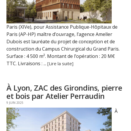
Paris (XIVe), pour Assistance Publique-Hôpitaux de
Paris (AP-HP) maître d’ouvrage, l’agence Ameller
Dubois est lauréate du projet de conception et de
construction du Campus Chirurgical du Grand Paris.
Surface : 4 500 m². Montant de l’opération : 20 M€
TTC. Livraisons : ...
[Lire la suite]
À Lyon, ZAC des Girondins, pierre
et bois par Atelier Perraudin
9 JUIN 2025
À