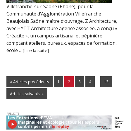
Villefranche-sur-Saône (Rhône), pour la
Communauté d’Agglomération Villefranche
Beaujolais Saône maître d’ouvrage, Z Architecture,
avec HYTT Architecture agence associée, a conçu «
Créacité », un campus artisanal et pépinière
comptant ateliers, bureaux, espaces de formation,
école ...
[Lire la suite]
« Articles précédents
1
2
3
4
…
13
Articles suivants »
PUBLICITE