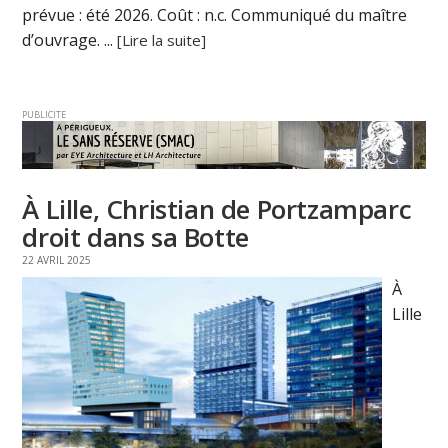
prévue : été 2026. Coût : n.c. Communiqué du maître
d’ouvrage. ...
[Lire la suite]
PUBLICITE
À Lille, Christian de Portzamparc
droit dans sa Botte
22 AVRIL 2025
À
Lille