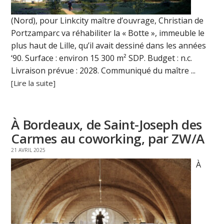
(Nord), pour Linkcity maître d’ouvrage, Christian de
Portzamparc va réhabiliter la « Botte », immeuble le
plus haut de Lille, qu’il avait dessiné dans les années
‘90. Surface : environ 15 300 m² SDP. Budget : n.c.
Livraison prévue : 2028. Communiqué du maître ...
[Lire la suite]
À Bordeaux, de Saint-Joseph des
Carmes au coworking, par ZW/A
21 AVRIL 2025
À