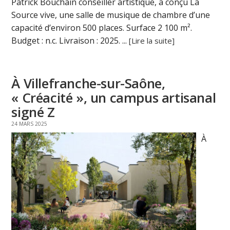
Patrick Bouchain conseiller artistique, a conçu La
Source vive, une salle de musique de chambre d’une
capacité d’environ 500 places. Surface 2 100 m².
Budget : n.c. Livraison : 2025. ...
[Lire la suite]
À Villefranche-sur-Saône,
« Créacité », un campus artisanal
signé Z
24 MARS 2025
À