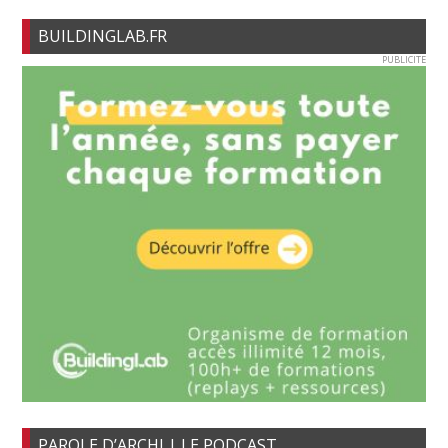
BUILDINGLAB.FR
PUBLICITE
PAROLE D’ARCHI | LE PODCAST