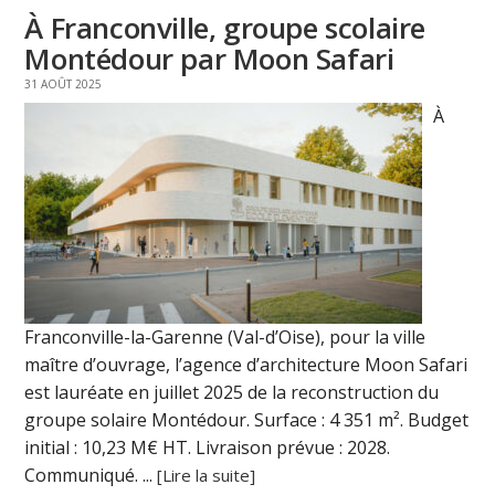
À Franconville, groupe scolaire
Montédour par Moon Safari
31 AOÛT 2025
À
Franconville-la-Garenne (Val-d’Oise), pour la ville
maître d’ouvrage, l’agence d’architecture Moon Safari
est lauréate en juillet 2025 de la reconstruction du
groupe solaire Montédour. Surface : 4 351 m². Budget
initial : 10,23 M€ HT. Livraison prévue : 2028.
Communiqué. ...
[Lire la suite]