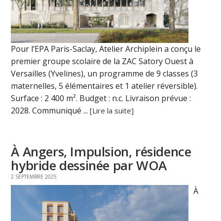
Pour l’EPA Paris-Saclay, Atelier Archiplein a conçu le
premier groupe scolaire de la ZAC Satory Ouest à
Versailles (Yvelines), un programme de 9 classes (3
maternelles, 5 élémentaires et 1 atelier réversible).
Surface : 2 400 m². Budget : n.c. Livraison prévue :
2028. Communiqué ...
[Lire la suite]
À Angers, Impulsion, résidence
hybride dessinée par WOA
2 SEPTEMBRE 2025
À