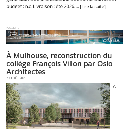
budget : n.c. Livraison : été 2026. ...
[Lire la suite]
PUBLICITE
À Mulhouse, reconstruction du
collège François Villon par Oslo
Architectes
29 AOÛT 2025
À