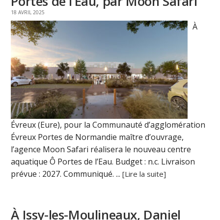
Portes de l’Eau, par Moon Safari
18 AVRIL 2025
À
Évreux (Eure), pour la Communauté d’agglomération
Évreux Portes de Normandie maître d’ouvrage,
l’agence Moon Safari réalisera le nouveau centre
aquatique Ô Portes de l’Eau. Budget : n.c. Livraison
prévue : 2027. Communiqué. ...
[Lire la suite]
À Issy-les-Moulineaux, Daniel