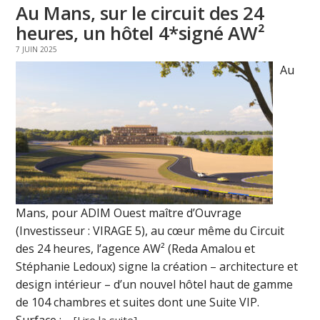
Au Mans, sur le circuit des 24
heures, un hôtel 4*signé AW²
7 JUIN 2025
Au
Mans, pour ADIM Ouest maître d’Ouvrage
(Investisseur : VIRAGE 5), au cœur même du Circuit
des 24 heures, l’agence AW² (Reda Amalou et
Stéphanie Ledoux) signe la création – architecture et
design intérieur – d’un nouvel hôtel haut de gamme
de 104 chambres et suites dont une Suite VIP.
Surface : ...
[Lire la suite]