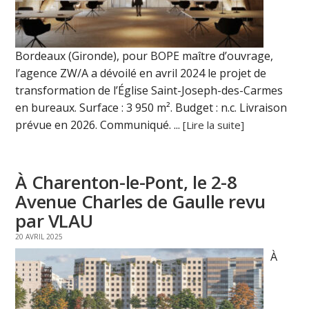
Bordeaux (Gironde), pour BOPE maître d’ouvrage,
l’agence ZW/A a dévoilé en avril 2024 le projet de
transformation de l’Église Saint-Joseph-des-Carmes
en bureaux. Surface : 3 950 m². Budget : n.c. Livraison
prévue en 2026. Communiqué. ...
[Lire la suite]
À Charenton-le-Pont, le 2-8
Avenue Charles de Gaulle revu
par VLAU
20 AVRIL 2025
À