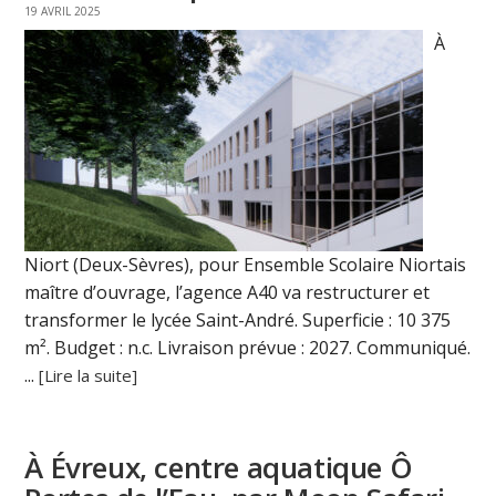
19 AVRIL 2025
À
Niort (Deux-Sèvres), pour Ensemble Scolaire Niortais
maître d’ouvrage, l’agence A40 va restructurer et
transformer le lycée Saint-André. Superficie : 10 375
m². Budget : n.c. Livraison prévue : 2027. Communiqué.
...
[Lire la suite]
À Évreux, centre aquatique Ô