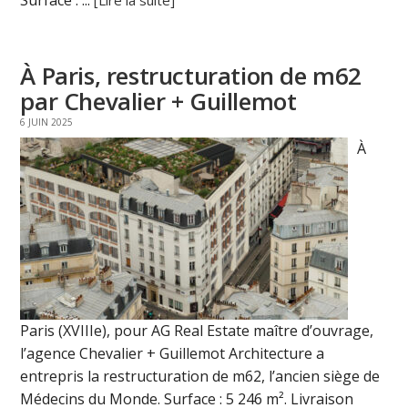
À Paris, restructuration de m62
par Chevalier + Guillemot
6 JUIN 2025
À
Paris (XVIIIe), pour AG Real Estate maître d’ouvrage,
l’agence Chevalier + Guillemot Architecture a
entrepris la restructuration de m62, l’ancien siège de
Médecins du Monde. Surface : 5 246 m². Livraison