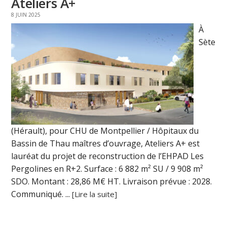
Ateliers A+
8 JUIN 2025
À
Sète
(Hérault), pour CHU de Montpellier / Hôpitaux du
Bassin de Thau maîtres d’ouvrage, Ateliers A+ est
lauréat du projet de reconstruction de l’EHPAD Les
Pergolines en R+2. Surface : 6 882 m² SU / 9 908 m²
SDO. Montant : 28,86 M€ HT. Livraison prévue : 2028.
Communiqué. ...
[Lire la suite]