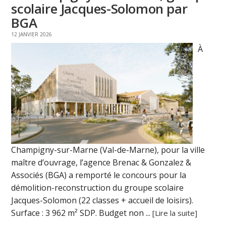
scolaire Jacques-Solomon par
BGA
12 JANVIER 2026
À
Champigny-sur-Marne (Val-de-Marne), pour la ville
maître d’ouvrage, l’agence Brenac & Gonzalez &
Associés (BGA) a remporté le concours pour la
démolition-reconstruction du groupe scolaire
Jacques-Solomon (22 classes + accueil de loisirs).
Surface : 3 962 m² SDP. Budget non ...
[Lire la suite]