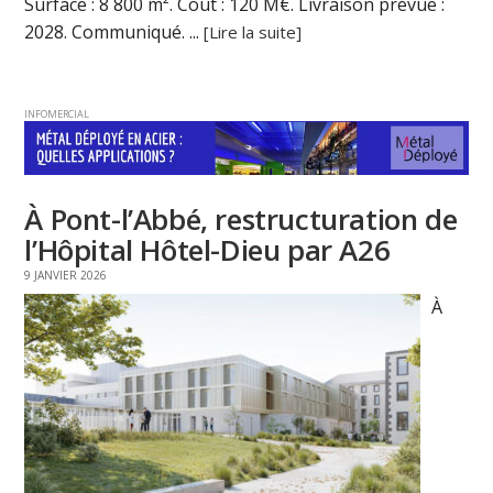
Surface : 8 800 m². Coût : 120 M€. Livraison prévue :
2028. Communiqué. ...
[Lire la suite]
INFOMERCIAL
À Pont-l’Abbé, restructuration de
l’Hôpital Hôtel-Dieu par A26
9 JANVIER 2026
À