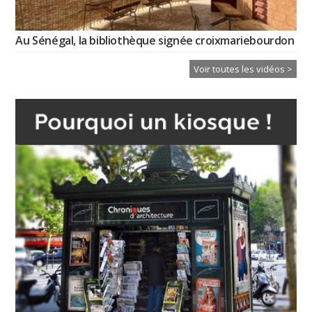
Au Sénégal, la bibliothèque signée croixmariebourdon
Voir toutes les vidéos >