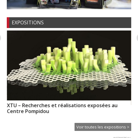
EXPOSITIONS
XTU – Recherches et réalisations exposées au
No
Centre Pompidou
re
Voir toutes les expositions >