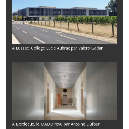
À Lussac, Collège Lucie Aubrac par Valero Gadan
À Bordeaux, le MADD revu par Antoine Dufour