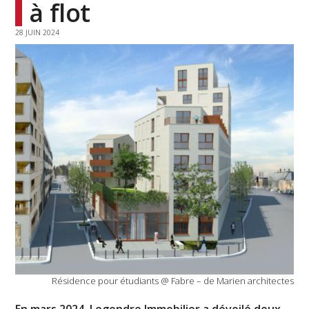
à flot
28 JUIN 2024
Résidence pour étudiants @ Fabre – de Marien architectes
En mars 2024, Legendre Immobilier a dévoilé deux