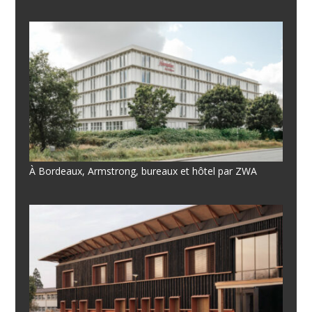
À Bordeaux, Armstrong, bureaux et hôtel par ZWA