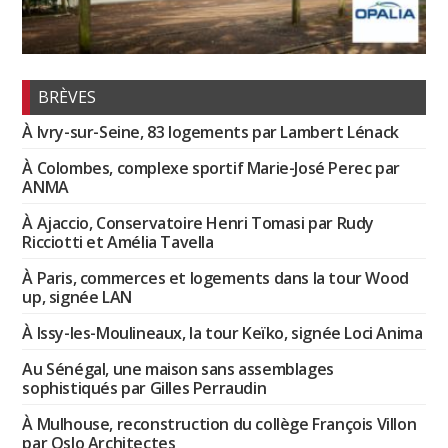
BRÈVES
À Ivry-sur-Seine, 83 logements par Lambert Lénack
À Colombes, complexe sportif Marie-José Perec par
ANMA
À Ajaccio, Conservatoire Henri Tomasi par Rudy
Ricciotti et Amélia Tavella
À Paris, commerces et logements dans la tour Wood
up, signée LAN
À Issy-les-Moulineaux, la tour Keïko, signée Loci Anima
Au Sénégal, une maison sans assemblages
sophistiqués par Gilles Perraudin
À Mulhouse, reconstruction du collège François Villon
par Oslo Architectes