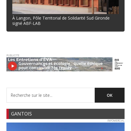
À Langon, Pôle Territorial de Solidarité Sud Gironde
signé ABF-LAB
PUBLICITE
GANTOIS
INFOMERCIAL