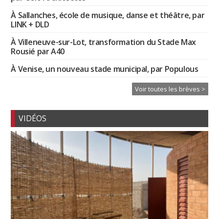
À Sallanches, école de musique, danse et théâtre, par
LINK + DLD
À Villeneuve-sur-Lot, transformation du Stade Max
Rousié par A40
À Venise, un nouveau stade municipal, par Populous
Voir toutes les brèves >
VIDÉOS