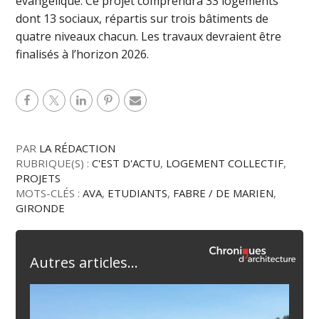
évangélique. Ce projet comprendra 33 logements
dont 13 sociaux, répartis sur trois bâtiments de
quatre niveaux chacun. Les travaux devraient être
finalisés à l’horizon 2026.
PAR
LA RÉDACTION
RUBRIQUE(S) :
C'EST D'ACTU
,
LOGEMENT COLLECTIF
,
PROJETS
MOTS-CLÉS :
AVA
,
ETUDIANTS
,
FABRE / DE MARIEN
,
GIRONDE
Autres articles...