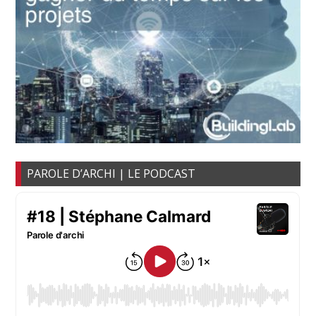
PAROLE D’ARCHI | LE PODCAST