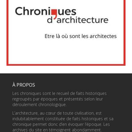
À PROPOS
Les chroniques sont le recueil de faits historiques
regroupés par époques et présentés selon leur
déroulement chronologique.
L’architecture, au cœur de toute civilisation, est
indubitablement constituée de faits historiques et sa
chronique permet donc d’en évoquer l’époque. Les
archives du site en témoignent abondamment.