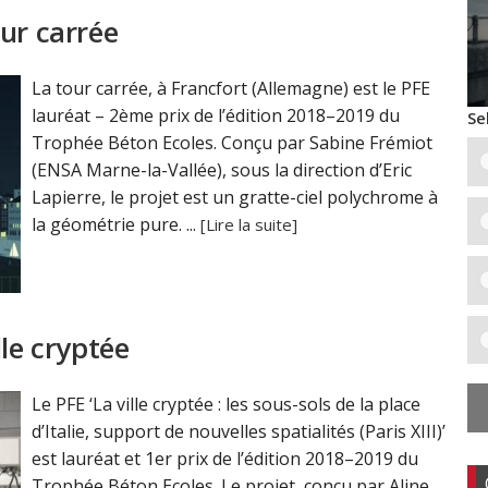
ur carrée
La tour carrée, à Francfort (Allemagne) est le PFE
lauréat – 2ème prix de l’édition 2018–2019 du
Se
Trophée Béton Ecoles. Conçu par Sabine Frémiot
(ENSA Marne-la-Vallée), sous la direction d’Eric
Lapierre, le projet est un gratte-ciel polychrome à
la géométrie pure. ...
[Lire la suite]
lle cryptée
Le PFE ‘La ville cryptée : les sous-sols de la place
d’Italie, support de nouvelles spatialités (Paris XIII)’
est lauréat et 1er prix de l’édition 2018–2019 du
Trophée Béton Ecoles. Le projet, conçu par Aline