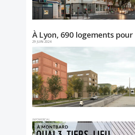
À Lyon, 690 logements pour 
29 JUIN 2024
INFOMERCIAL