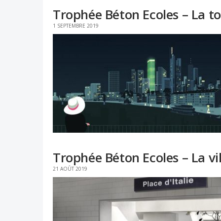
Trophée Béton Ecoles – La to
1 SEPTEMBRE 2019
Trophée Béton Ecoles – La vi
21 AOÛT 2019