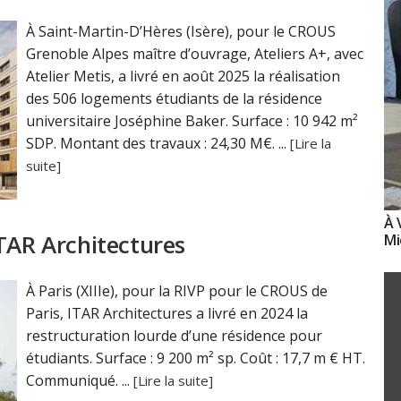
À Saint-Martin-D’Hères (Isère), pour le CROUS
Grenoble Alpes maître d’ouvrage, Ateliers A+, avec
Atelier Metis, a livré en août 2025 la réalisation
des 506 logements étudiants de la résidence
universitaire Joséphine Baker. Surface : 10 942 m²
SDP. Montant des travaux : 24,30 M€. ...
[Lire la
suite]
À 
TAR Architectures
Mi
À Paris (XIIIe), pour la RIVP pour le CROUS de
Paris, ITAR Architectures a livré en 2024 la
restructuration lourde d’une résidence pour
étudiants. Surface : 9 200 m² sp. Coût : 17,7 m € HT.
Communiqué. ...
[Lire la suite]