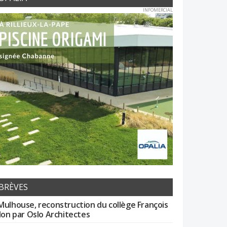
INFOMERCIAL
BRÈVES
Mulhouse, reconstruction du collège François
llon par Oslo Architectes