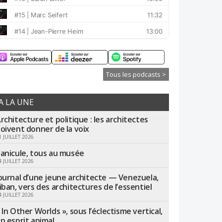
Tous les podcasts >
A LA UNE
rchitecture et politique : les architectes
oivent donner de la voix
1 JUILLET 2026
anicule, tous au musée
4 JUILLET 2026
ournal d’une jeune architecte — Venezuela,
iban, vers des architectures de l’essentiel
4 JUILLET 2026
 In Other Worlds », sous l’éclectisme vertical,
n esprit animal