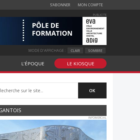
S’ABONNER
MON COMPTE
PUBLICITE
MODE D'AFFICHAGE :
CLAIR
SOMBRE
L’ÉPOQUE
LE KIOSQUE
GANTOIS
INFOMERCIAL