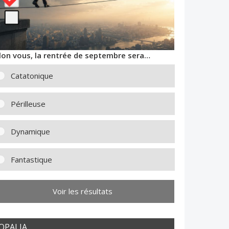
lon vous, la rentrée de septembre sera…
Catatonique
Périlleuse
Dynamique
Fantastique
Voir les résultats
OPALIA