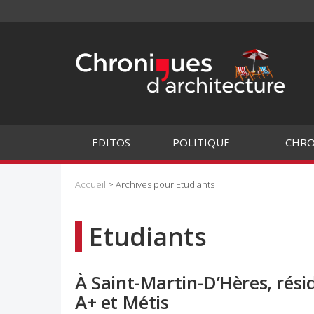
EDITOS
POLITIQUE
CHRO
Accueil
> Archives pour Etudiants
Etudiants
À Saint-Martin-D’Hères, rési
A+ et Métis