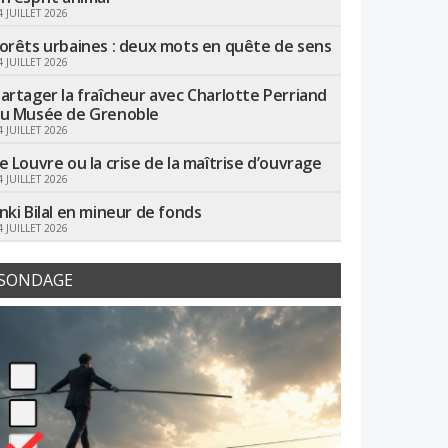
4 JUILLET 2026
orêts urbaines : deux mots en quête de sens
4 JUILLET 2026
artager la fraîcheur avec Charlotte Perriand
u Musée de Grenoble
4 JUILLET 2026
e Louvre ou la crise de la maîtrise d’ouvrage
4 JUILLET 2026
nki Bilal en mineur de fonds
4 JUILLET 2026
SONDAGE