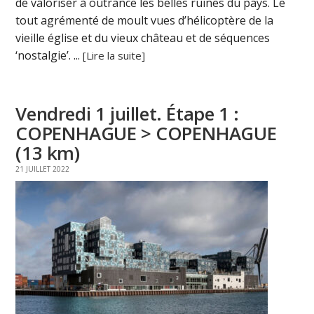
de valoriser à outrance les belles ruines du pays. Le
tout agrémenté de moult vues d’hélicoptère de la
vieille église et du vieux château et de séquences
‘nostalgie’. ...
[Lire la suite]
Vendredi 1 juillet. Étape 1 :
COPENHAGUE > COPENHAGUE
(13 km)
21 JUILLET 2022