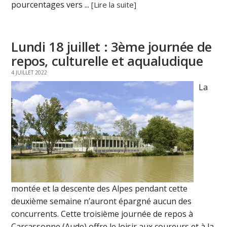
pourcentages vers ...
[Lire la suite]
Lundi 18 juillet : 3ème journée de
repos, culturelle et aqualudique
4 JUILLET 2022
La
montée et la descente des Alpes pendant cette
deuxième semaine n’auront épargné aucun des
concurrents. Cette troisième journée de repos à
Carcassonne (Aude) offre le loisir aux coureurs et à la