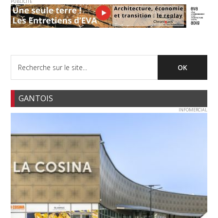
PUBLICITE
GANTOIS
INFOMERCIAL