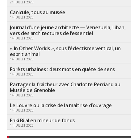
21 JUILLET 2026
Canicule, tous au musée
14 JUILLET 2026
Journal d’une jeune architecte — Venezuela, Liban,
vers des architectures de l’essentiel
14 JUILLET 2026
« In Other Worlds », sous l’éclectisme vertical, un
esprit animal
14 JUILLET 2026
Forêts urbaines : deux mots en quête de sens
14 JUILLET 2026
Partager la fraîcheur avec Charlotte Perriand au
Musée de Grenoble
14 JUILLET 2026
Le Louvre ou la crise de la maîtrise d’ouvrage
14 JUILLET 2026
Enki Bilal en mineur de fonds
14 JUILLET 2026