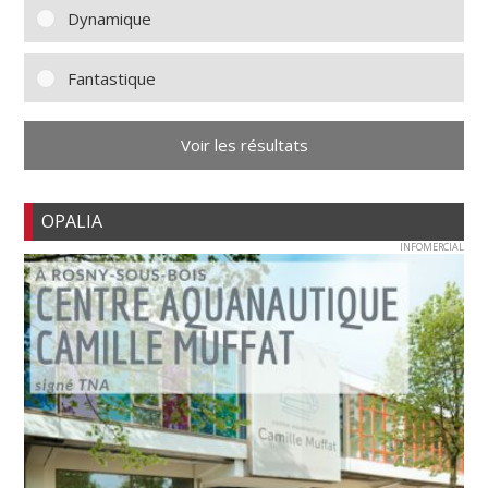
Dynamique
Fantastique
Voir les résultats
OPALIA
INFOMERCIAL