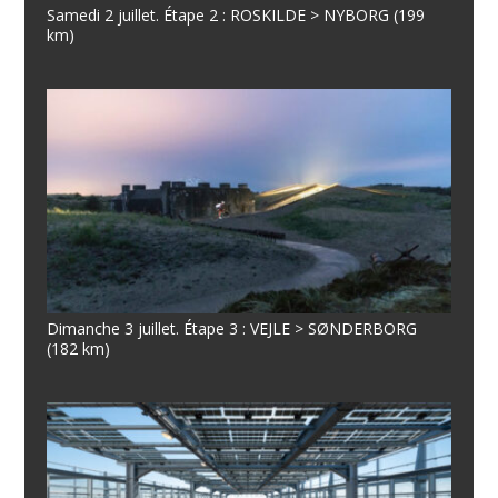
Samedi 2 juillet. Étape 2 : ROSKILDE > NYBORG (199
km)
Dimanche 3 juillet. Étape 3 : VEJLE > SØNDERBORG
(182 km)