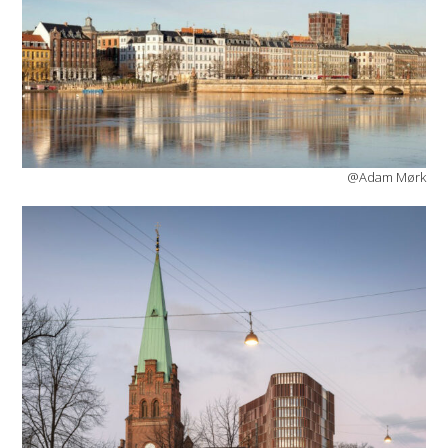
@Adam Mørk