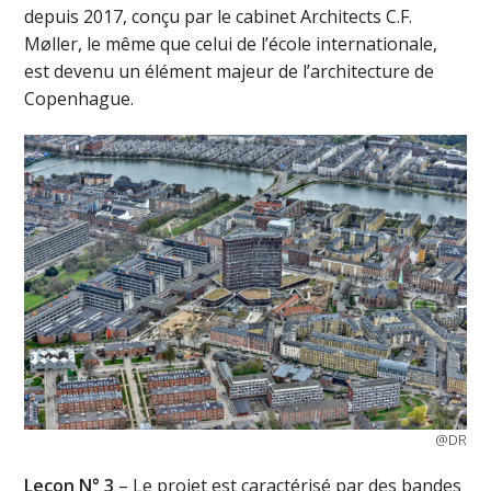
depuis 2017, conçu par le cabinet Architects C.F.
Møller, le même que celui de l’école internationale,
est devenu un élément majeur de l’architecture de
Copenhague.
@DR
Leçon N° 3
– Le projet est caractérisé par des bandes