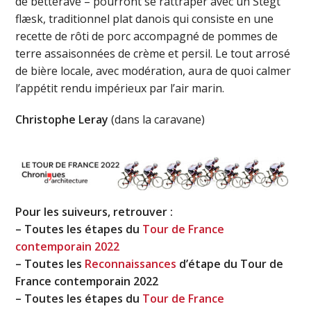
de betterave – pourront se rattraper avec un Stegt
flæsk, traditionnel plat danois qui consiste en une
recette de rôti de porc accompagné de pommes de
terre assaisonnées de crème et persil. Le tout arrosé
de bière locale, avec modération, aura de quoi calmer
l’appétit rendu impérieux par l’air marin.
Christophe Leray
(dans la caravane)
Pour les suiveurs, retrouver :
– Toutes les étapes du
Tour de France
contemporain 2022
– Toutes les
Reconnaissances
d’étape du Tour de
France contemporain 2022
– Toutes les étapes du
Tour de France