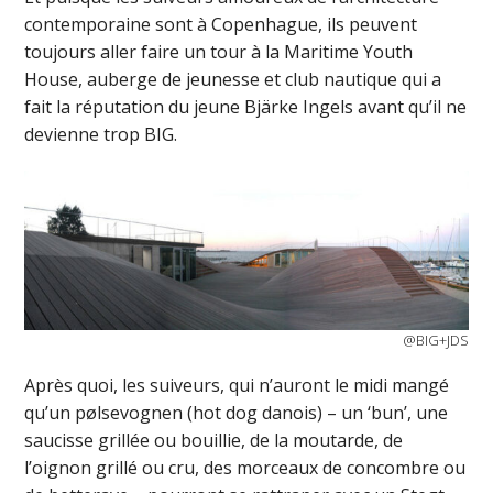
contemporaine sont à Copenhague, ils peuvent
toujours aller faire un tour à la Maritime Youth
House, auberge de jeunesse et club nautique qui a
fait la réputation du jeune Bjärke Ingels avant qu’il ne
devienne trop BIG.
@BIG+JDS
Après quoi, les suiveurs, qui n’auront le midi mangé
qu’un pølsevognen (hot dog danois) – un ‘bun’, une
saucisse grillée ou bouillie, de la moutarde, de
l’oignon grillé ou cru, des morceaux de concombre ou