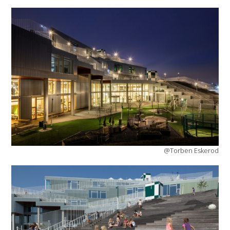
@Torben Eskerod