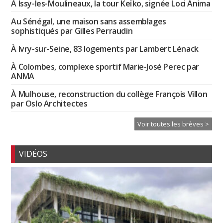
À Issy-les-Moulineaux, la tour Keïko, signée Loci Anima
Au Sénégal, une maison sans assemblages
sophistiqués par Gilles Perraudin
À Ivry-sur-Seine, 83 logements par Lambert Lénack
À Colombes, complexe sportif Marie-José Perec par
ANMA
À Mulhouse, reconstruction du collège François Villon
par Oslo Architectes
Voir toutes les brèves >
VIDÉOS