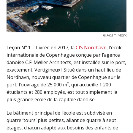
@Adam Mork
Leçon N° 1
– Livrée en 2017, la
CIS Nordhavn
, l’école
internationale de Copenhague conçue par l’agence
danoise C.F. Møller Architects, est installée sur le port,
exactement. Vertigineux ! Situé dans un haut lieu de
Nordhavn, nouveau quartier de Copenhague sur le
port, l’ouvrage de 25 000 m², qui accueille 1 200
étudiants et 280 employés, est tout simplement la
plus grande école de la capitale danoise.
Le bâtiment principal de l’école est subdivisé en
quatre ‘tours’ plus petites, allant de quatre à sept
étages, chacun adapté aux besoins des enfants de