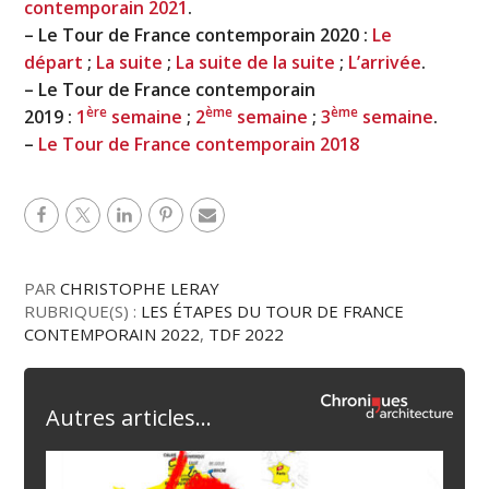
contemporain 2021
.
– Le Tour de France contemporain 2020 :
Le
départ
;
La suite
;
La suite de la suite
;
L’arrivée
.
– Le Tour de France contemporain
ère
ème
ème
2019 :
1
semaine
;
2
semaine
;
3
semaine
.
–
Le Tour de France contemporain 2018
PAR
CHRISTOPHE LERAY
RUBRIQUE(S) :
LES ÉTAPES DU TOUR DE FRANCE
CONTEMPORAIN 2022
,
TDF 2022
Autres articles...