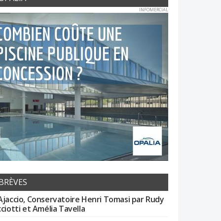
INFOMERCIAL
BRÈVES
Ajaccio, Conservatoire Henri Tomasi par Rudy
cciotti et Amélia Tavella