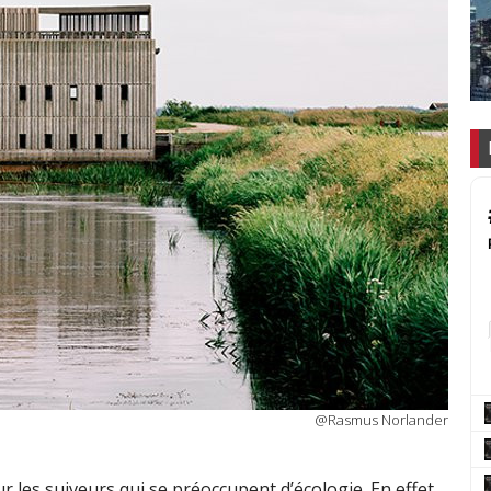
@Rasmus Norlander
les suiveurs qui se préoccupent d’écologie. En effet,