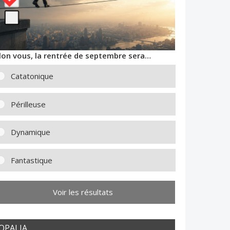
lon vous, la rentrée de septembre sera…
Catatonique
Périlleuse
Dynamique
Fantastique
Voir les résultats
OPALIA