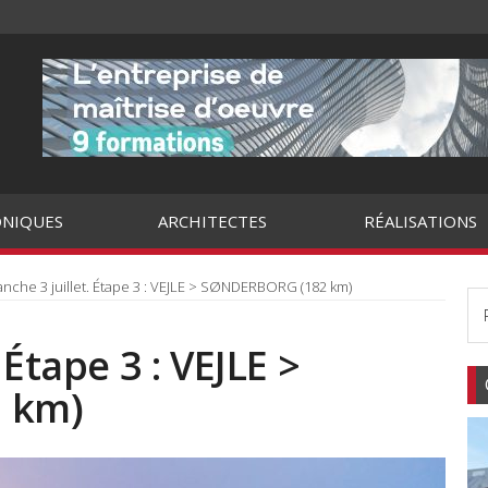
NIQUES
ARCHITECTES
RÉALISATIONS
nche 3 juillet. Étape 3 : VEJLE > SØNDERBORG (182 km)
 Étape 3 : VEJLE >
 km)