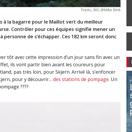
Tirpitz, BIG @Mike Bink
 à la bagarre pour le Maillot vert du meilleur
urse. Contrôler pour ces équipes signifie mener un
e à personne de s’échapper. Ces 182 km seront donc
er tôt avec cette impression d’un jour sans fin avec un
effet, ils vont partir bien avant les coureurs pour
utland, pas très loin, pour Skjern. Arrivé là, s’enfoncer
kjern, pour y découvrir…
des stations de pompage
. Un
 pompage ????