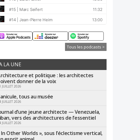
Tous les podcasts >
A LA UNE
rchitecture et politique : les architectes
oivent donner de la voix
1 JUILLET 2026
anicule, tous au musée
4 JUILLET 2026
ournal d’une jeune architecte — Venezuela,
iban, vers des architectures de l’essentiel
4 JUILLET 2026
 In Other Worlds », sous l’éclectisme vertical,
n esprit animal