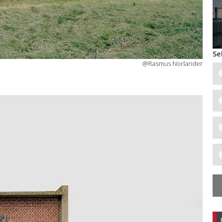
Se
@Rasmus Norlander