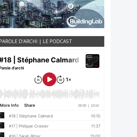
PAROLE D’ARCHI | LE PODCAST