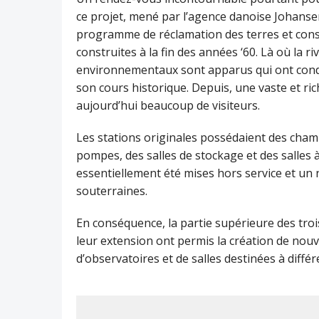
ce projet, mené par l’agence danoise Johansen 
programme de réclamation des terres et cons
construites à la fin des années ‘60. Là où la 
environnementaux sont apparus qui ont conduit
son cours historique. Depuis, une vaste et ric
aujourd’hui beaucoup de visiteurs.
Les stations originales possédaient des chamb
pompes, des salles de stockage et des salles 
essentiellement été mises hors service et u
souterraines.
En conséquence, la partie supérieure des trois
leur extension ont permis la création de nouv
d’observatoires et de salles destinées à diff