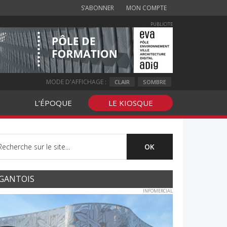
S’ABONNER
MON COMPTE
PUBLICITE
MODE D'AFFICHAGE :
CLAIR
SOMBRE
L’ÉPOQUE
LE KIOSQUE
GANTOIS
INFOMERCIAL