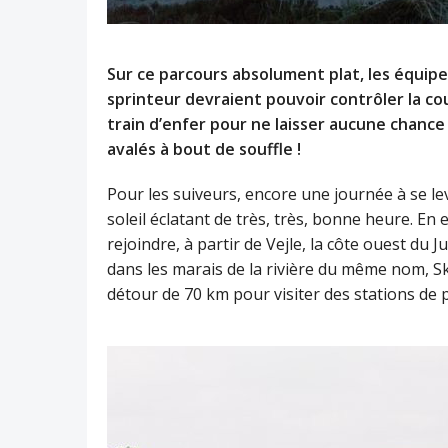
Sur ce parcours absolument plat, les équipes
sprinteur devraient pouvoir contrôler la co
train d’enfer pour ne laisser aucune chanc
avalés à bout de souffle !
Pour les suiveurs, encore une journée à se lev
soleil éclatant de très, très, bonne heure. En 
rejoindre, à partir de Vejle, la côte ouest du J
dans les marais de la rivière du même nom, S
détour de 70 km pour visiter des stations de