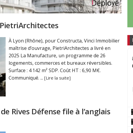
PietriArchitectes
À Lyon (Rhône), pour Constructa, Vinci Immobilier
maîtrise d’ouvrage, PietriArchitectes a livré en
2025 La Manufacture, un programme de 26
logements, commerces et bureaux réversibles.
Surface : 4 142 m² SDP. Coût HT : 6,90 M€.
Communiqué. ...
[Lire la suite]
e Rives Défense file à l’anglais