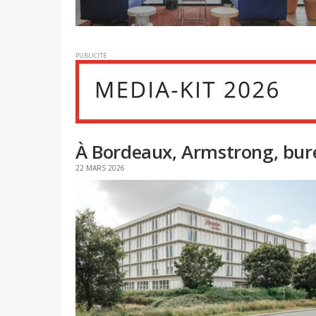
PUBLICITE
À Bordeaux, Armstrong, bur
22 MARS 2026