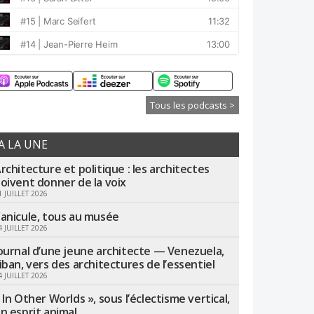
Tous les podcasts >
A LA UNE
rchitecture et politique : les architectes
oivent donner de la voix
1 JUILLET 2026
anicule, tous au musée
4 JUILLET 2026
ournal d’une jeune architecte — Venezuela,
iban, vers des architectures de l’essentiel
4 JUILLET 2026
 In Other Worlds », sous l’éclectisme vertical,
n esprit animal