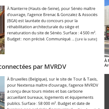
À Nanterre (Hauts-de-Seine), pour Sénéo maître
d’ouvrage, l’agence Brenac & Gonzalez & Associés
(BGA) est lauréate du concours pour la
réhabilitation architecturale du siège et
renaturation du site de Sénéo. Surface : 4 500 m².
Budget : non précisé. Communiqué. ...
[Lire la suite]
À 
erconnectées par MVRDV
Ar
À Bruxelles (Belgique), sur le site de Tour & Taxis,
pour Nextensa maître d’ouvrage, l’agence MVRDV
a conçu deux tours mixtes et bas carbone
accueillant bureaux, logements et équipements
publics. Surface : 58 000 m². Budget et date de