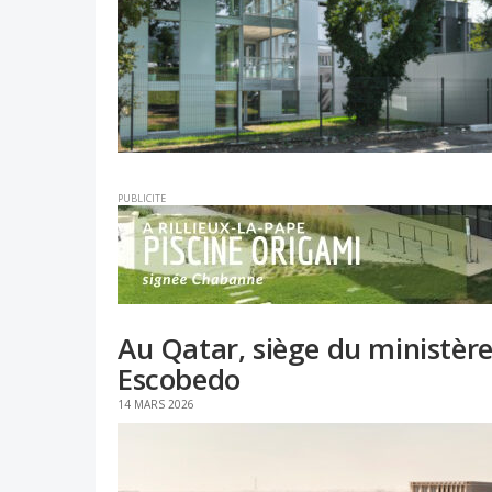
PUBLICITE
Au Qatar, siège du ministère
Escobedo
14 MARS 2026