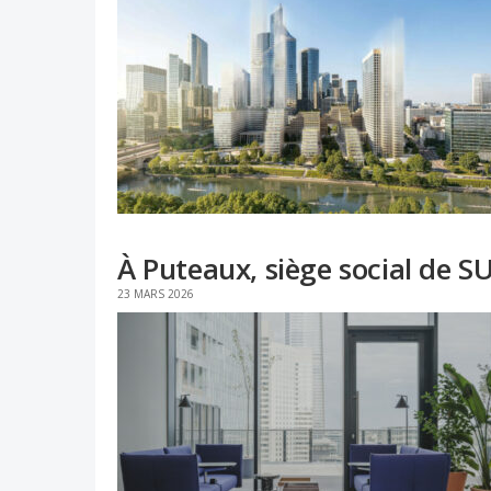
À Puteaux, siège social de S
23 MARS 2026