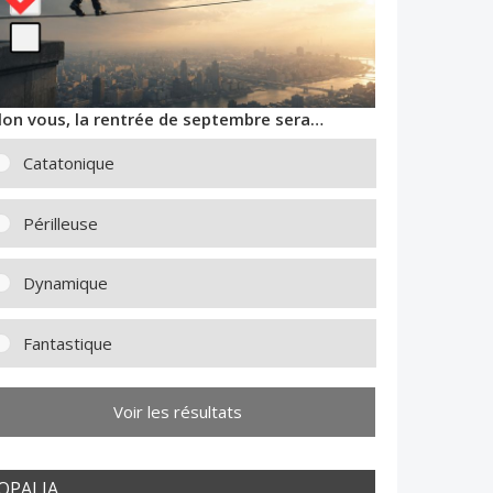
lon vous, la rentrée de septembre sera…
Catatonique
Périlleuse
Dynamique
Fantastique
Voir les résultats
OPALIA