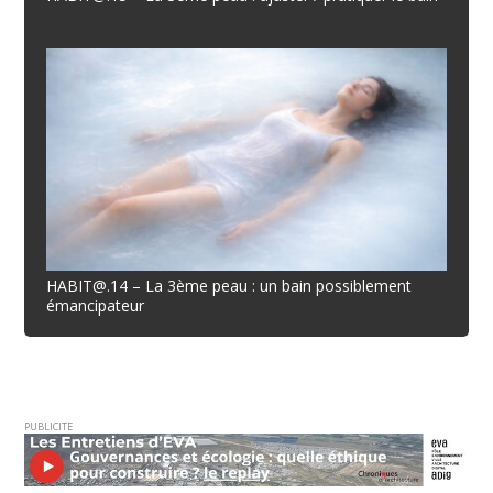
HABIT@.14 – La 3ème peau : un bain possiblement
émancipateur
PUBLICITE