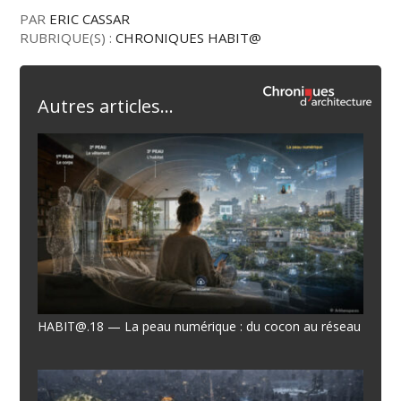
PAR
ERIC CASSAR
RUBRIQUE(S) :
CHRONIQUES HABIT@
Autres articles...
HABIT@.18 — La peau numérique : du cocon au réseau