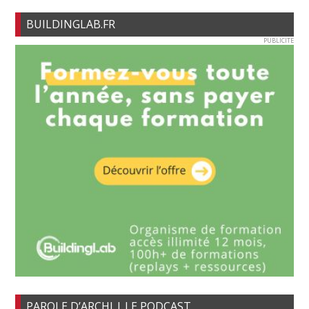
BUILDINGLAB.FR
PUBLICITE
PAROLE D’ARCHI | LE PODCAST