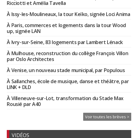
Ricciotti et Amélia Tavella
À Issy-les-Moulineaux, la tour Keïko, signée Loci Anima
À Paris, commerces et logements dans la tour Wood
up, signée LAN
À Ivry-sur-Seine, 83 logements par Lambert Lénack
À Mulhouse, reconstruction du collège François Villon
par Oslo Architectes
À Venise, un nouveau stade municipal, par Populous
À Sallanches, école de musique, danse et théâtre, par
LINK + DLD
À Villeneuve-sur-Lot, transformation du Stade Max
Rousié par A40
Voir toutes les brèves >
VIDÉOS