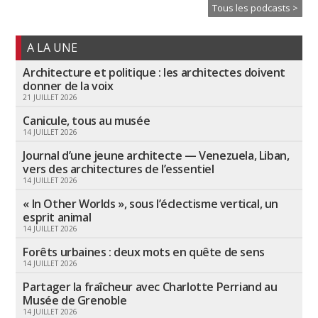
Tous les podcasts >
A LA UNE
Architecture et politique : les architectes doivent
donner de la voix
21 JUILLET 2026
Canicule, tous au musée
14 JUILLET 2026
Journal d’une jeune architecte — Venezuela, Liban,
vers des architectures de l’essentiel
14 JUILLET 2026
« In Other Worlds », sous l’éclectisme vertical, un
esprit animal
14 JUILLET 2026
Forêts urbaines : deux mots en quête de sens
14 JUILLET 2026
Partager la fraîcheur avec Charlotte Perriand au
Musée de Grenoble
14 JUILLET 2026