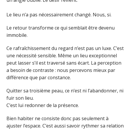
un angle oublié. Le désir revient.
Le lieu n’a pas nécessairement changé. Nous, si.
Le retour transforme ce qui semblait être devenu
immobile.
Ce rafraîchissement du regard n’est pas un luxe. C’est
une nécessité sensible. Même un lieu exceptionnel
peut lasser s’il est traversé sans écart. La perception
a besoin de contraste : nous percevons mieux par
différence que par constance.
Quitter sa troisième peau, ce n’est ni l’abandonner, ni
fuir son lieu.
C’est lui redonner de la présence.
Bien habiter ne consiste donc pas seulement à
ajuster l’espace. C’est aussi savoir rythmer sa relation