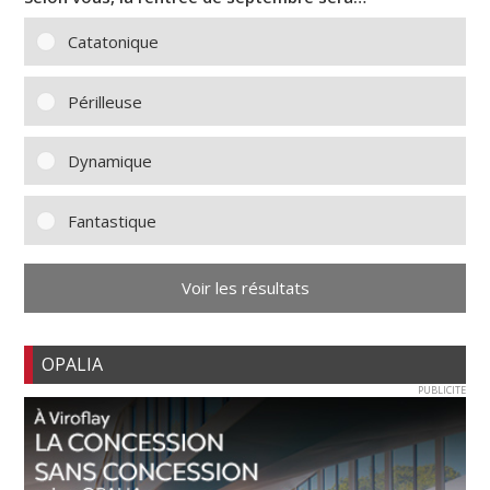
Catatonique
Périlleuse
Dynamique
Fantastique
Voir les résultats
OPALIA
PUBLICITE