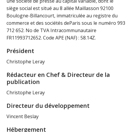
une société de presse au capital variable, dont le
siège social est situé au 8 allée Maillasson 92100
Boulogne-Billancourt, immatriculée au registre du
commerce et des sociétés deParis sous le numéro 993
712 652. No de TVA Intracommunautaire
FR11993712652. Code APE (NAF) : 58.14Z.
Président
Christophe Leray
Rédacteur en Chef & Directeur de la
publication
Christophe Leray
Directeur du développement
Vincent Beslay
Hébergement