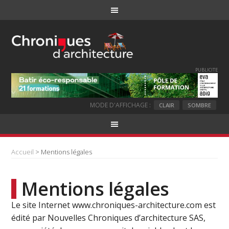
PUBLICITE
MODE D'AFFICHAGE :
CLAIR
SOMBRE
Accueil
> Mentions légales
Mentions légales
Le site Internet www.chroniques-architecture.com est
édité par Nouvelles Chroniques d’architecture SAS,