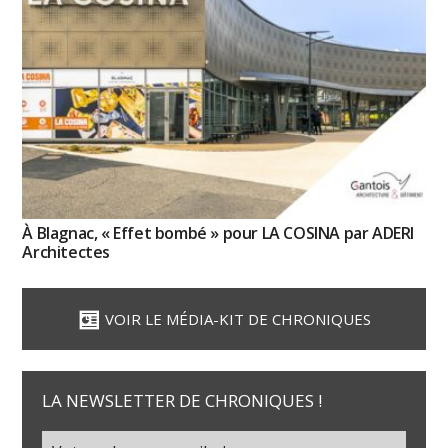
À Blagnac, « Effet bombé » pour LA COSINA par ADERI
Architectes
VOIR LE MÉDIA-KIT DE CHRONIQUES
LA NEWSLETTER DE CHRONIQUES !