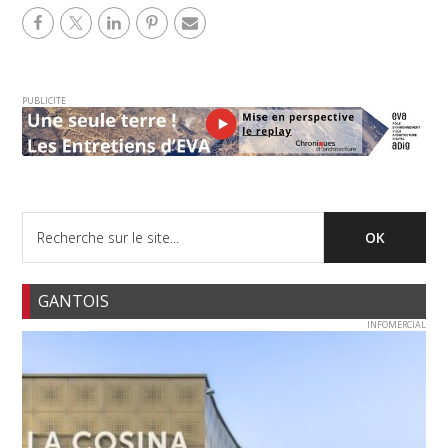
PUBLICITE
GANTOIS
INFOMERCIAL