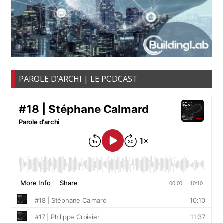
PAROLE D’ARCHI | LE PODCAST