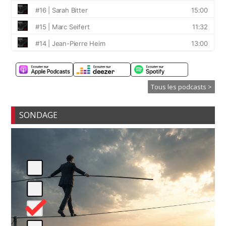
Tous les podcasts >
SONDAGE