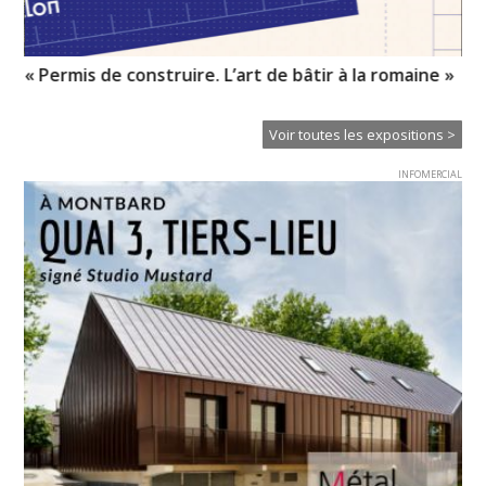
« Permis de construire. L’art de bâtir à la romaine »
Il
Ei
Voir toutes les expositions >
INFOMERCIAL